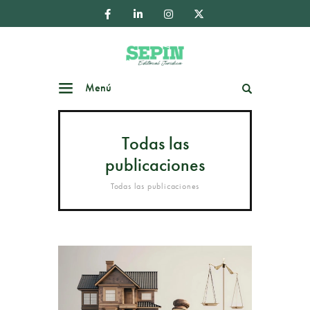
Menú
Buscar
Todas las
publicaciones
Todas las publicaciones