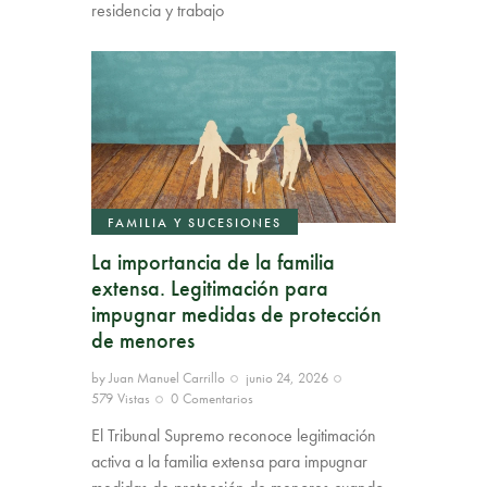
residencia y trabajo
FAMILIA Y SUCESIONES
La importancia de la familia
extensa. Legitimación para
impugnar medidas de protección
de menores
by
Juan Manuel Carrillo
junio 24, 2026
579
Vistas
0
Comentarios
El Tribunal Supremo reconoce legitimación
activa a la familia extensa para impugnar