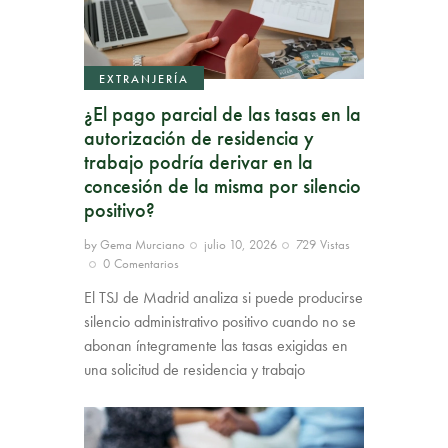
EXTRANJERÍA
¿El pago parcial de las tasas en la
autorización de residencia y
trabajo podría derivar en la
concesión de la misma por silencio
positivo?
by
Gema Murciano
julio 10, 2026
729
Vistas
0
Comentarios
El TSJ de Madrid analiza si puede producirse
silencio administrativo positivo cuando no se
abonan íntegramente las tasas exigidas en
una solicitud de residencia y trabajo