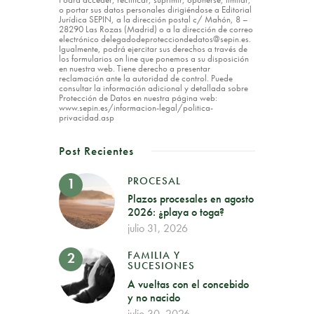
o portar sus datos personales dirigiéndose a Editorial
Jurídica SEPIN, a la dirección postal c/ Mahón, 8 –
28290 Las Rozas (Madrid) o a la dirección de correo
electrónico delegadodeprotecciondedatos@sepin.es.
Igualmente, podrá ejercitar sus derechos a través de
los formularios on line que ponemos a su disposición
en nuestra web. Tiene derecho a presentar
reclamación ante la autoridad de control. Puede
consultar la información adicional y detallada sobre
Protección de Datos en nuestra página web:
www.sepin.es/informacion-legal/politica-
privacidad.asp
Post Recientes
PROCESAL
Plazos procesales en agosto
2026: ¿playa o toga?
julio 31, 2026
FAMILIA Y
SUCESIONES
A vueltas con el concebido
y no nacido
julio 30, 2026