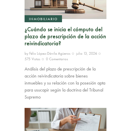
INMOBILIARIO
¿Cuándo se inicia el cómputo del
plazo de prescripción de la acción
reivindicatoria?
by
Félix López-Dávila Agüeros
julio 13, 2026
575
Vistas
0
Comentarios
Análisis del plazo de prescripción de la
acción reivindicatoria sobre bienes
inmuebles y su relación con la posesión apta
para usucapir según la doctrina del Tribunal
Supremo