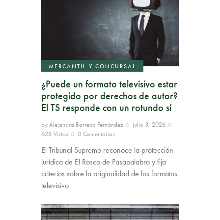
MERCANTIL Y CONCURSAL
¿Puede un formato televisivo estar
protegido por derechos de autor?
El TS responde con un rotundo sí
by
Alejandra Barreno Fernández
julio 3, 2026
628
Vistas
0
Comentarios
El Tribunal Supremo reconoce la protección
jurídica de El Rosco de Pasapalabra y fija
criterios sobre la originalidad de los formatos
televisivo