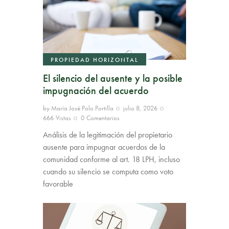
PROPIEDAD HORIZONTAL
El silencio del ausente y la posible
impugnación del acuerdo
by
María José Polo Portilla
julio 8, 2026
666
Vistas
0
Comentarios
Análisis de la legitimación del propietario
ausente para impugnar acuerdos de la
comunidad conforme al art. 18 LPH, incluso
cuando su silencio se computa como voto
favorable