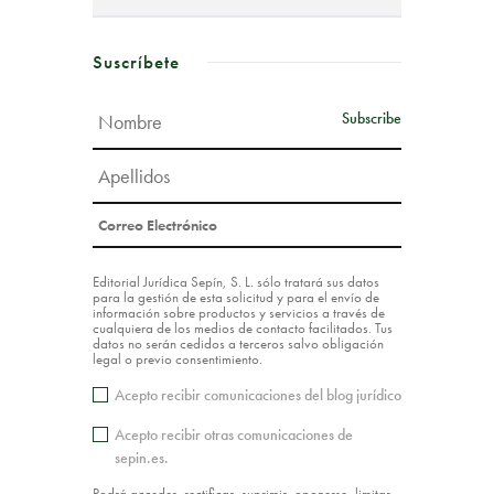
Suscríbete
Editorial Jurídica Sepín, S. L. sólo tratará sus datos
para la gestión de esta solicitud y para el envío de
información sobre productos y servicios a través de
cualquiera de los medios de contacto facilitados. Tus
datos no serán cedidos a terceros salvo obligación
legal o previo consentimiento.
Acepto recibir comunicaciones del blog jurídico
Acepto recibir otras comunicaciones de
sepin.es.
Podrá acceder, rectificar, suprimir, oponerse, limitar,