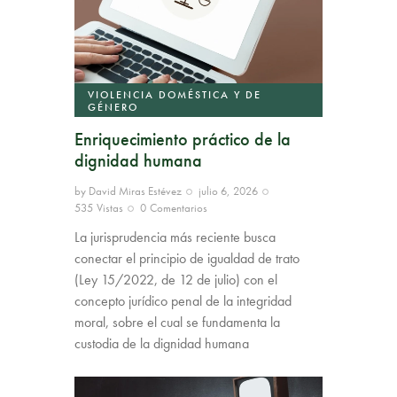
VIOLENCIA DOMÉSTICA Y DE
GÉNERO
Enriquecimiento práctico de la
dignidad humana
by
David Miras Estévez
julio 6, 2026
535
Vistas
0
Comentarios
La jurisprudencia más reciente busca
conectar el principio de igualdad de trato
(Ley 15/2022, de 12 de julio) con el
concepto jurídico penal de la integridad
moral, sobre el cual se fundamenta la
custodia de la dignidad humana