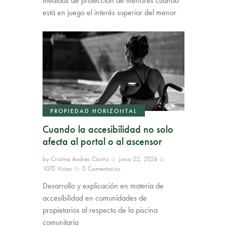
medidas de protección de menores cuando
está en juego el interés superior del menor
PROPIEDAD HORIZONTAL
Cuando la accesibilidad no solo
afecta al portal o al ascensor
by
Cristina Andrés Castro
junio 22, 2026
1070
Vistas
0
Comentarios
Desarrollo y explicación en materia de
accesibilidad en comunidades de
propietarios al respecto de la piscina
comunitaria