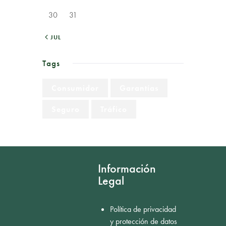
30
31
« JUL
Tags
Consumidor
Garantías
Seguro
Tráfico
Información
Legal
Política de privacidad
y protección de datos