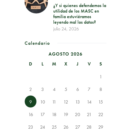
¿Y si quienes defendemos la
utilidad de los MASC en
familia estuviéramos
leyendo mal los datos?
julio 24, 2026
Calendario
AGOSTO 2026
D
L
M
X
J
V
S
1
2
3
4
5
6
7
8
9
10
11
12
13
14
15
16
17
18
19
20
21
22
23
24
25
26
27
28
29