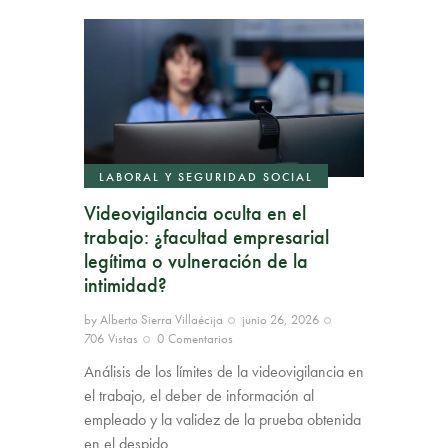
LABORAL Y SEGURIDAD SOCIAL
Videovigilancia oculta en el
trabajo: ¿facultad empresarial
legítima o vulneración de la
intimidad?
by
Alberto Sierra Villaécija
junio 26, 2026
706
Vistas
0
Comentarios
Análisis de los límites de la videovigilancia en
el trabajo, el deber de información al
empleado y la validez de la prueba obtenida
en el despido