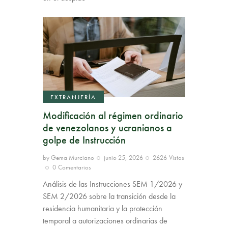
EXTRANJERÍA
Modificación al régimen ordinario
de venezolanos y ucranianos a
golpe de Instrucción
by
Gema Murciano
junio 25, 2026
2626
Vistas
0
Comentarios
Análisis de las Instrucciones SEM 1/2026 y
SEM 2/2026 sobre la transición desde la
residencia humanitaria y la protección
temporal a autorizaciones ordinarias de