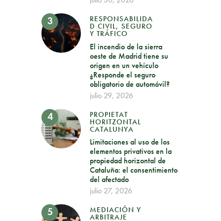
RESPONSABILIDA
D CIVIL, SEGURO
Y TRÁFICO
El incendio de la sierra
oeste de Madrid tiene su
origen en un vehículo
¿Responde el seguro
obligatorio de automóvil?
julio 29, 2026
PROPIETAT
HORITZONTAL
CATALUNYA
Limitaciones al uso de los
elementos privativos en la
propiedad horizontal de
Cataluña: el consentimiento
del afectado
julio 27, 2026
MEDIACIÓN Y
ARBITRAJE