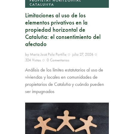
PROPIETAT HORITZONTAL
CATALUNYA
Limitaciones al uso de los
elementos privativos en la
propiedad horizontal de
Cataluña: el consentimiento del
afectado
by
María José Polo Portilla
julio 27, 2026
324
Vistas
0
Comentarios
Análisis de los límites estatutarios al uso de
viviendas y locales en comunidades de
propietarios de Cataluña y cuándo pueden
ser impugnados