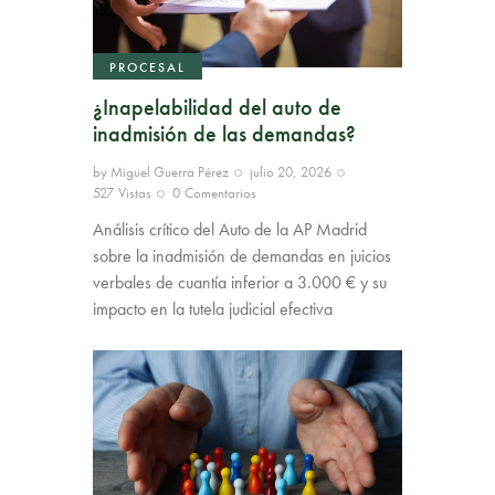
PROCESAL
¿Inapelabilidad del auto de
inadmisión de las demandas?
by
Miguel Guerra Pérez
julio 20, 2026
527
Vistas
0
Comentarios
Análisis crítico del Auto de la AP Madrid
sobre la inadmisión de demandas en juicios
verbales de cuantía inferior a 3.000 € y su
impacto en la tutela judicial efectiva