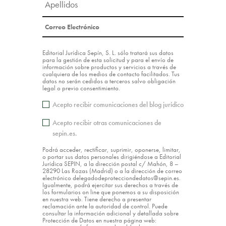
Editorial Jurídica Sepín, S. L. sólo tratará sus datos
para la gestión de esta solicitud y para el envío de
información sobre productos y servicios a través de
cualquiera de los medios de contacto facilitados. Tus
datos no serán cedidos a terceros salvo obligación
legal o previo consentimiento.
Acepto recibir comunicaciones del blog jurídico
Acepto recibir otras comunicaciones de
sepin.es.
Podrá acceder, rectificar, suprimir, oponerse, limitar,
o portar sus datos personales dirigiéndose a Editorial
Jurídica SEPIN, a la dirección postal c/ Mahón, 8 –
28290 Las Rozas (Madrid) o a la dirección de correo
electrónico delegadodeprotecciondedatos@sepin.es.
Igualmente, podrá ejercitar sus derechos a través de
los formularios on line que ponemos a su disposición
en nuestra web. Tiene derecho a presentar
reclamación ante la autoridad de control. Puede
consultar la información adicional y detallada sobre
Protección de Datos en nuestra página web: