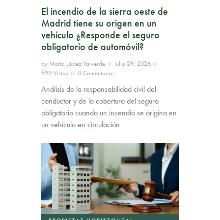
El incendio de la sierra oeste de
Madrid tiene su origen en un
vehículo ¿Responde el seguro
obligatorio de automóvil?
by
Marta López Valverde
julio 29, 2026
599
Vistas
0
Comentarios
Análisis de la responsabilidad civil del
conductor y de la cobertura del seguro
obligatorio cuando un incendio se origina en
un vehículo en circulación