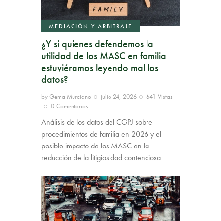
MEDIACIÓN Y ARBITRAJE
¿Y si quienes defendemos la
utilidad de los MASC en familia
estuviéramos leyendo mal los
datos?
by
Gema Murciano
julio 24, 2026
641
Vistas
0
Comentarios
Análisis de los datos del CGPJ sobre
procedimientos de familia en 2026 y el
posible impacto de los MASC en la
reducción de la litigiosidad contenciosa