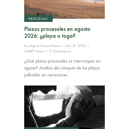
PROCESAL
Plazos procesales en agosto
2026: ¿playa o toga?
by
Miguel Guerra Pérez
julio 31, 2026
34889
Vistas
0
Comentarios
¿Qué plazos procesales se interrumpen en
agosto? Análisis del cómputo de los plazos
judiciales en vacaciones