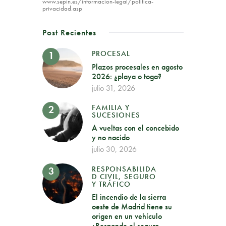
www.sepin.es/informacion-legal/politica-
privacidad.asp
Post Recientes
PROCESAL
Plazos procesales en agosto
2026: ¿playa o toga?
julio 31, 2026
FAMILIA Y
SUCESIONES
A vueltas con el concebido
y no nacido
julio 30, 2026
RESPONSABILIDA
D CIVIL, SEGURO
Y TRÁFICO
El incendio de la sierra
oeste de Madrid tiene su
origen en un vehículo
¿Responde el seguro