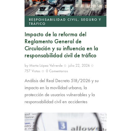
RESPONSABILIDAD CIVIL, SEGURO Y
TRÁFICO
Impacto de la reforma del
Reglamento General de
Circulación y su influencia en la
responsabilidad civil de tráfico
by
Marta López Valverde
julio 22, 2026
757
Vistas
0
Comentarios
Análisis del Real Decreto 518/2026 y su
impacto en la movilidad urbana, la
protección de usuarios vulnerables y la
responsabilidad civil en accidentes