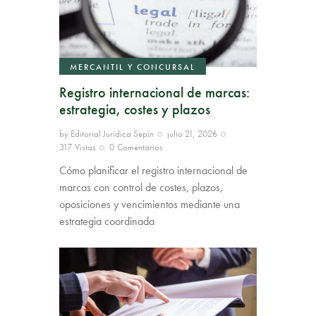
MERCANTIL Y CONCURSAL
Registro internacional de marcas:
estrategia, costes y plazos
by
Editorial Jurídica Sepín
julio 21, 2026
317
Vistas
0
Comentarios
Cómo planificar el registro internacional de
marcas con control de costes, plazos,
oposiciones y vencimientos mediante una
estrategia coordinada