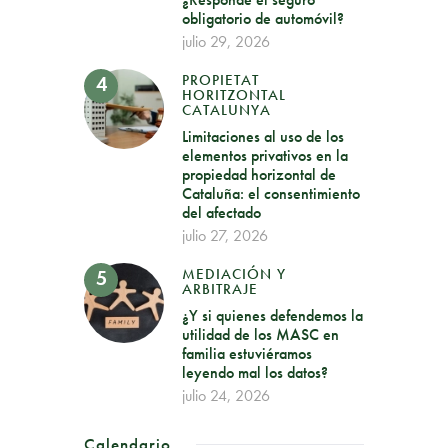
obligatorio de automóvil?
julio 29, 2026
PROPIETAT
HORITZONTAL
CATALUNYA
Limitaciones al uso de los
elementos privativos en la
propiedad horizontal de
Cataluña: el consentimiento
del afectado
julio 27, 2026
MEDIACIÓN Y
ARBITRAJE
¿Y si quienes defendemos la
utilidad de los MASC en
familia estuviéramos
leyendo mal los datos?
julio 24, 2026
Calendario