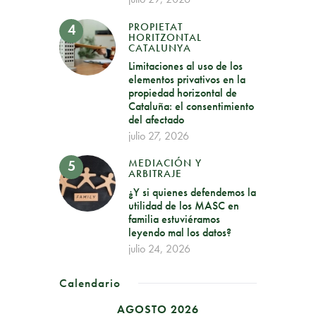
PROPIETAT
HORITZONTAL
CATALUNYA
Limitaciones al uso de los
elementos privativos en la
propiedad horizontal de
Cataluña: el consentimiento
del afectado
julio 27, 2026
MEDIACIÓN Y
ARBITRAJE
¿Y si quienes defendemos la
utilidad de los MASC en
familia estuviéramos
leyendo mal los datos?
julio 24, 2026
Calendario
AGOSTO 2026