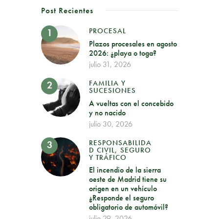
Post Recientes
PROCESAL
Plazos procesales en agosto
2026: ¿playa o toga?
julio 31, 2026
FAMILIA Y
SUCESIONES
A vueltas con el concebido
y no nacido
julio 30, 2026
RESPONSABILIDA
D CIVIL, SEGURO
Y TRÁFICO
El incendio de la sierra
oeste de Madrid tiene su
origen en un vehículo
¿Responde el seguro
obligatorio de automóvil?
julio 29, 2026