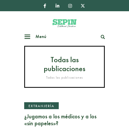
Menú
Buscar
Todas las
publicaciones
Todas las publicaciones
EXTRANJERÍA
¿Jugamos a los médicos y a los
«sin papeles»?