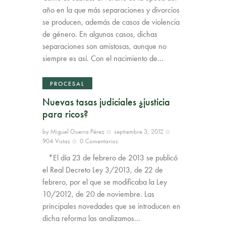
año en la que más separaciones y divorcios
se producen, además de casos de violencia
de género. En algunos casos, dichas
separaciones son amistosas, aunque no
siempre es así. Con el nacimiento de…
PROCESAL
Nuevas tasas judiciales ¿justicia
para ricos?
by
Miguel Guerra Pérez
septiembre 3, 2012
904
Vistas
0
Comentarios
*El día 23 de febrero de 2013 se publicó
el Real Decreto Ley 3/2013, de 22 de
febrero, por el que se modificaba la Ley
10/2012, de 20 de noviembre. Las
principales novedades que se introducen en
dicha reforma las analizamos…