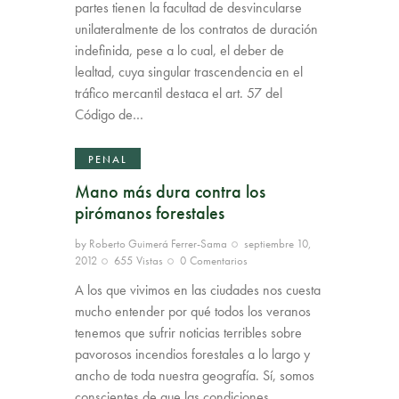
partes tienen la facultad de desvincularse
unilateralmente de los contratos de duración
indefinida, pese a lo cual, el deber de
lealtad, cuya singular trascendencia en el
tráfico mercantil destaca el art. 57 del
Código de…
PENAL
Mano más dura contra los
pirómanos forestales
by
Roberto Guimerá Ferrer-Sama
septiembre 10,
2012
655
Vistas
0
Comentarios
A los que vivimos en las ciudades nos cuesta
mucho entender por qué todos los veranos
tenemos que sufrir noticias terribles sobre
pavorosos incendios forestales a lo largo y
ancho de toda nuestra geografía. Sí, somos
conscientes de que las condiciones