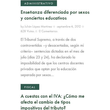
ADMINISTRATIVO
Enseñanza diferenciada por sexos
y conciertos educativos
by
Julián López Martínez
septiembre 6, 2012
628
Vistas
0
Comentarios
El Tribunal Supremo, a través de dos
controvertidas –y desacertadas, según mi
criterio– sentencias dictadas en el mes de
julio (días 23 y 24), ha declarado la
imposibilidad de que los centros docentes
privados que optan por la educación
separada por sexos…
FISCAL
A cuestas con el IVA: ¿Cómo me
afecta el cambio de tipos
impositivos del tributo?