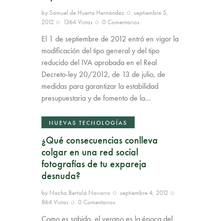
by
Samuel de Huerta Hernández
septiembre 5,
2012
1364
Vistas
0
Comentarios
El 1 de septiembre de 2012 entró en vigor la
modificación del tipo general y del tipo
reducido del IVA aprobada en el Real
Decreto-ley 20/2012, de 13 de julio, de
medidas para garantizar la estabilidad
presupuestaria y de fomento de la…
NUEVAS TECNOLOGÍAS
¿Qué consecuencias conlleva
colgar en una red social
fotografías de tu expareja
desnuda?
by
Nacho Bertolá Navarro
septiembre 4, 2012
864
Vistas
0
Comentarios
Como es sabido, el verano es la época del