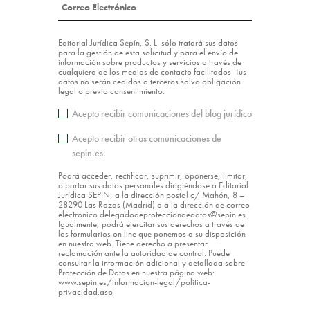
Editorial Jurídica Sepín, S. L. sólo tratará sus datos
para la gestión de esta solicitud y para el envío de
información sobre productos y servicios a través de
cualquiera de los medios de contacto facilitados. Tus
datos no serán cedidos a terceros salvo obligación
legal o previo consentimiento.
Acepto recibir comunicaciones del blog jurídico
Acepto recibir otras comunicaciones de
sepin.es.
Podrá acceder, rectificar, suprimir, oponerse, limitar,
o portar sus datos personales dirigiéndose a Editorial
Jurídica SEPIN, a la dirección postal c/ Mahón, 8 –
28290 Las Rozas (Madrid) o a la dirección de correo
electrónico delegadodeprotecciondedatos@sepin.es.
Igualmente, podrá ejercitar sus derechos a través de
los formularios on line que ponemos a su disposición
en nuestra web. Tiene derecho a presentar
reclamación ante la autoridad de control. Puede
consultar la información adicional y detallada sobre
Protección de Datos en nuestra página web:
www.sepin.es/informacion-legal/politica-
privacidad.asp