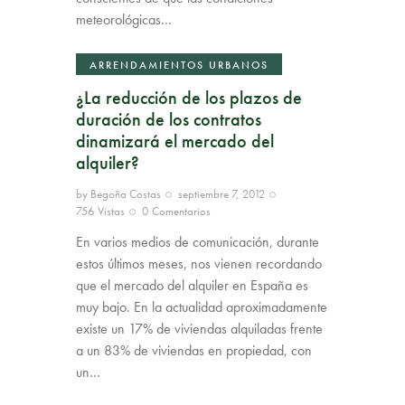
meteorológicas…
ARRENDAMIENTOS URBANOS
¿La reducción de los plazos de
duración de los contratos
dinamizará el mercado del
alquiler?
by
Begoña Costas
septiembre 7, 2012
756
Vistas
0
Comentarios
En varios medios de comunicación, durante
estos últimos meses, nos vienen recordando
que el mercado del alquiler en España es
muy bajo. En la actualidad aproximadamente
existe un 17% de viviendas alquiladas frente
a un 83% de viviendas en propiedad, con
un…