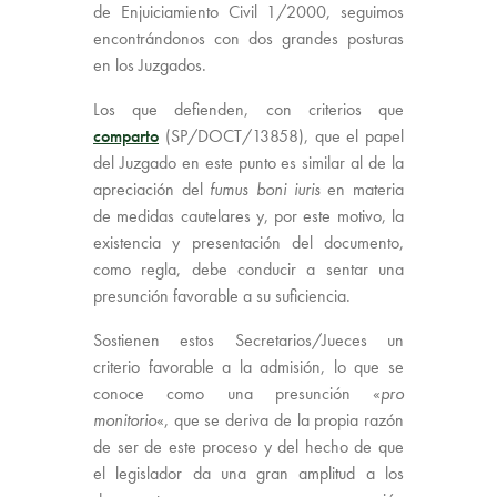
de Enjuiciamiento Civil 1/2000, seguimos
encontrándonos con dos grandes posturas
en los Juzgados.
Los que defienden, con criterios que
comparto
(SP/DOCT/13858), que el papel
del Juzgado en este punto es similar al de la
apreciación del
fumus boni iuris
en materia
de medidas cautelares y, por este motivo, la
existencia y presentación del documento,
como regla, debe conducir a sentar una
presunción favorable a su suficiencia.
Sostienen estos Secretarios/Jueces un
criterio favorable a la admisión, lo que se
conoce como una presunción «
pro
monitorio
«, que se deriva de la propia razón
de ser de este proceso y del hecho de que
el legislador da una gran amplitud a los