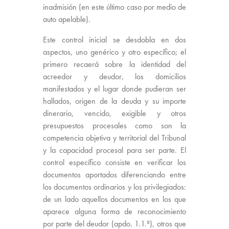
inadmisión (en este último caso por medio de
auto apelable).
Este control inicial se desdobla en dos
aspectos, uno genérico y otro específico; el
primero recaerá sobre la identidad del
acreedor y deudor, los domicilios
manifestados y el lugar donde pudieran ser
hallados, origen de la deuda y su importe
dinerario, vencido, exigible y otros
presupuestos procesales como son la
competencia objetiva y territorial del Tribunal
y la capacidad procesal para ser parte. El
control específico consiste en verificar los
documentos aportados diferenciando entre
los documentos ordinarios y los privilegiados:
de un lado aquellos documentos en los que
aparece alguna forma de reconocimiento
por parte del deudor (apdo. 1.1.º), otros que