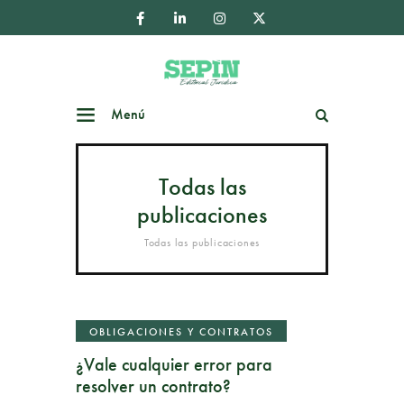
Menú
Buscar
Todas las
publicaciones
Todas las publicaciones
OBLIGACIONES Y CONTRATOS
¿Vale cualquier error para
resolver un contrato?