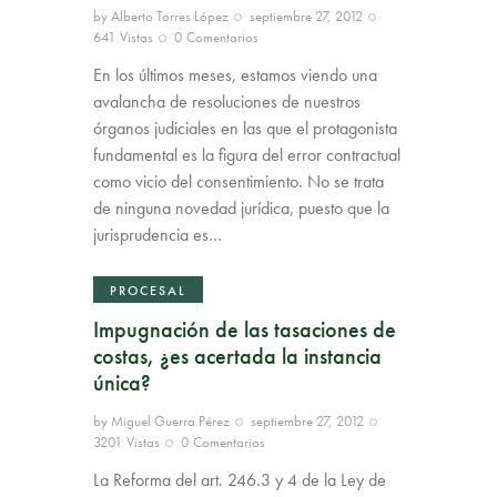
by
Alberto Torres López
septiembre 27, 2012
641
Vistas
0
Comentarios
En los últimos meses, estamos viendo una
avalancha de resoluciones de nuestros
órganos judiciales en las que el protagonista
fundamental es la figura del error contractual
como vicio del consentimiento. No se trata
de ninguna novedad jurídica, puesto que la
jurisprudencia es…
PROCESAL
Impugnación de las tasaciones de
costas, ¿es acertada la instancia
única?
by
Miguel Guerra Pérez
septiembre 27, 2012
3201
Vistas
0
Comentarios
La Reforma del art. 246.3 y 4 de la Ley de