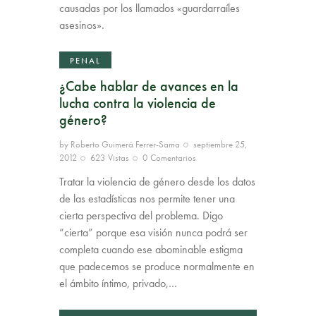
causadas por los llamados «guardarraíles
asesinos».
PENAL
¿Cabe hablar de avances en la
lucha contra la violencia de
género?
by
Roberto Guimerá Ferrer-Sama
septiembre 25,
2012
623
Vistas
0
Comentarios
Tratar la violencia de género desde los datos
de las estadísticas nos permite tener una
cierta perspectiva del problema. Digo
“cierta” porque esa visión nunca podrá ser
completa cuando ese abominable estigma
que padecemos se produce normalmente en
el ámbito íntimo, privado,…