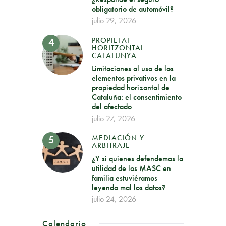
obligatorio de automóvil?
julio 29, 2026
PROPIETAT
HORITZONTAL
CATALUNYA
Limitaciones al uso de los
elementos privativos en la
propiedad horizontal de
Cataluña: el consentimiento
del afectado
julio 27, 2026
MEDIACIÓN Y
ARBITRAJE
¿Y si quienes defendemos la
utilidad de los MASC en
familia estuviéramos
leyendo mal los datos?
julio 24, 2026
Calendario