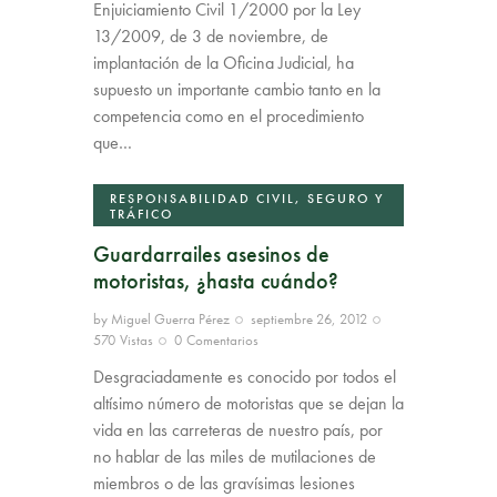
Enjuiciamiento Civil 1/2000 por la Ley
13/2009, de 3 de noviembre, de
implantación de la Oficina Judicial, ha
supuesto un importante cambio tanto en la
competencia como en el procedimiento
que…
RESPONSABILIDAD CIVIL, SEGURO Y
TRÁFICO
Guardarrailes asesinos de
motoristas, ¿hasta cuándo?
by
Miguel Guerra Pérez
septiembre 26, 2012
570
Vistas
0
Comentarios
Desgraciadamente es conocido por todos el
altísimo número de motoristas que se dejan la
vida en las carreteras de nuestro país, por
no hablar de las miles de mutilaciones de
miembros o de las gravísimas lesiones