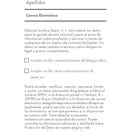
Editorial Jurídica Sepín, S. L. sólo tratará sus datos
para la gestión de esta solicitud y para el envío de
información sobre productos y servicios a través de
cualquiera de los medios de contacto facilitados. Tus
datos no serán cedidos a terceros salvo obligación
legal o previo consentimiento.
Acepto recibir comunicaciones del blog jurídico
Acepto recibir otras comunicaciones de
sepin.es.
Podrá acceder, rectificar, suprimir, oponerse, limitar,
o portar sus datos personales dirigiéndose a Editorial
Jurídica SEPIN, a la dirección postal c/ Mahón, 8 –
28290 Las Rozas (Madrid) o a la dirección de correo
electrónico delegadodeprotecciondedatos@sepin.es.
Igualmente, podrá ejercitar sus derechos a través de
los formularios on line que ponemos a su disposición
en nuestra web. Tiene derecho a presentar
reclamación ante la autoridad de control. Puede
consultar la información adicional y detallada sobre
Protección de Datos en nuestra página web: