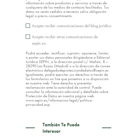
información sobre productos y servicios a través de
cualquiera de los medios de contacto facilitados. Tus
datos no serán cedidos a terceros salvo obligación
legal o previo consentimiento.
Acepto recibir comunicaciones del blog jurídico
Acepto recibir otras comunicaciones de
sepin.es.
Podrá acceder, rectificar, suprimir, oponerse, limitar,
o portar sus datos personales dirigiéndose a Editorial
Jurídica SEPIN, a la dirección postal c/ Mahón, 8 –
28290 Las Rozas (Madrid) o a la dirección de correo
electrónico delegadodeprotecciondedatos@sepin.es.
Igualmente, podrá ejercitar sus derechos a través de
los formularios on line que ponemos a su disposición
en nuestra web. Tiene derecho a presentar
reclamación ante la autoridad de control. Puede
consultar la información adicional y detallada sobre
Protección de Datos en nuestra página web:
www.sepin.es/informacion-legal/politica-
privacidad.asp
También Te Puede
Interesar