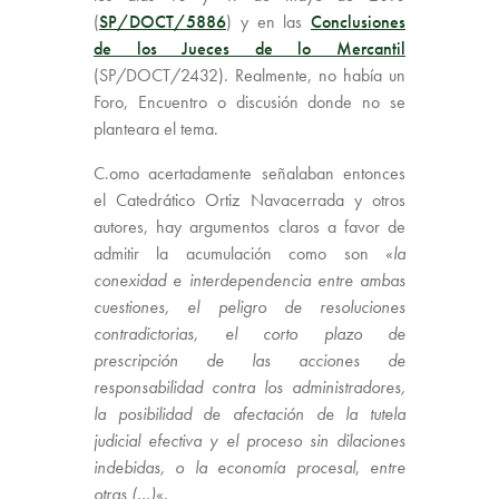
(
SP/DOCT/5886
) y en las
Conclusiones
de los Jueces de lo Mercantil
(SP/DOCT/2432). Realmente, no había un
Foro, Encuentro o discusión donde no se
planteara el tema.
C.omo acertadamente señalaban entonces
el Catedrático Ortiz Navacerrada y otros
autores, hay argumentos claros a favor de
admitir la acumulación como son «
la
conexidad e interdependencia entre ambas
cuestiones, el peligro de resoluciones
contradictorias, el corto plazo de
prescripción de las acciones de
responsabilidad contra los administradores,
la posibilidad de afectación de la tutela
judicial efectiva y el proceso sin dilaciones
indebidas, o la economía procesal
,
entre
otras (…)
«.