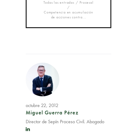
Todas las entradas
Procesal
Competencia en acumulación
de acciones contra...
octubre 22, 2012
Miguel Guerra Pérez
Director de Sepín Proceso Civil. Abogado