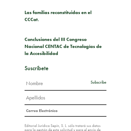
PUBLICACIÓN ANTERIOR
Las familias reconstituidas en el
CCCat.
SIGUIENTE PUBLICACIÓN
Conclusiones del III Congreso
Nacional CENTAC de Tecnologías de
la Accesibilidad
Suscríbete
Editorial Jurídica Sepín, S. L. sólo tratará sus datos
para la gestión de esta solicitud y para el envío de