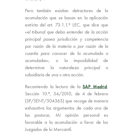
Pero también existían detractores de la
acumulación que se basan en la aplicación
estricta del art. 73.1.1.º LEC, que dice que
«
el tribunal que deba entender de la acción
principal posea jurisdicción y competencia
por razón de la materia o por razón de la
cuantía para conocer de la acumulada o
acumuladas
«
,
o la imposibilidad de
determinar la naturaleza principal o
subsidiaria de una u otra acción.
Recomiendo la lectura de la
SAP Madrid
,
Sección 10.ª, 54/2010, de 4 de febrero
(SP/SENT/504363) que recoge de manera
exhaustiva los argumentos de cada una de
las posturas. Mi opinión personal es
favorable a la acumulación a favor de los
Juzgados de lo Mercantil.