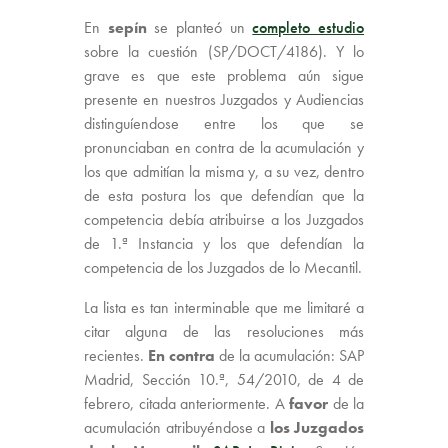
En
sepín
se planteó un
completo estudio
sobre la cuestión (SP/DOCT/4186). Y lo
grave es que este problema aún sigue
presente en nuestros Juzgados y Audiencias
distinguíendose entre los que se
pronunciaban en contra de la acumulación y
los que admitían la misma y, a su vez, dentro
de esta postura los que defendían que la
competencia debía atribuirse a los Juzgados
de 1.ª Instancia y los que defendían la
competencia de los Juzgados de lo Mecantil.
La lista es tan interminable que me limitaré a
citar alguna de las resoluciones más
recientes.
En contra
de la acumulación: SAP
Madrid, Sección 10.ª, 54/2010, de 4 de
febrero, citada anteriormente. A
favor
de la
acumulación atribuyéndose a
los Juzgados