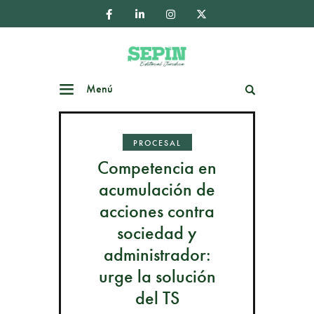
Menú
Buscar
PROCESAL
Competencia en
acumulación de
acciones contra
sociedad y
administrador:
urge la solución
del TS