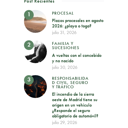
Post Recientes
PROCESAL
Plazos procesales en agosto
2026: ¿playa o toga?
julio 31, 2026
FAMILIA Y
SUCESIONES
A vueltas con el concebido
y no nacido
julio 30, 2026
RESPONSABILIDA
D CIVIL, SEGURO
Y TRÁFICO
El incendio de la sierra
oeste de Madrid tiene su
origen en un vehículo
¿Responde el seguro
obligatorio de automóvil?
julio 29, 2026