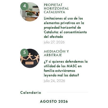
PROPIETAT
HORITZONTAL
CATALUNYA
Limitaciones al uso de los
elementos privativos en la
propiedad horizontal de
Cataluña: el consentimiento
del afectado
julio 27, 2026
MEDIACIÓN Y
ARBITRAJE
¿Y si quienes defendemos la
utilidad de los MASC en
familia estuviéramos
leyendo mal los datos?
julio 24, 2026
Calendario
AGOSTO 2026