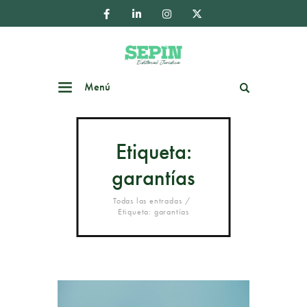
Menú
Buscar
Etiqueta:
garantías
Todas las entradas
Etiqueta: garantías