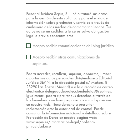
Editorial Jurídica Sepín, S. L. sólo tratará sus datos
para la gestión de esta solicitud y para el envío de
información sobre productos y servicios a través de
cualquiera de los medios de contacto facilitados. Tus
datos no serán cedidos a terceros salvo obligación
legal o previo consentimiento.
Acepto recibir comunicaciones del blog jurídico
Acepto recibir otras comunicaciones de
sepin.es.
Podrá acceder, rectificar, suprimir, oponerse, limitar,
o portar sus datos personales dirigiéndose a Editorial
Jurídica SEPIN, a la dirección postal c/ Mahón, 8 –
28290 Las Rozas (Madrid) o a la dirección de correo
electrónico delegadodeprotecciondedatos@sepin.es.
Igualmente, podrá ejercitar sus derechos a través de
los formularios on line que ponemos a su disposición
en nuestra web. Tiene derecho a presentar
reclamación ante la autoridad de control. Puede
consultar la información adicional y detallada sobre
Protección de Datos en nuestra página web:
www.sepin.es/informacion-legal/politica-
privacidad.asp