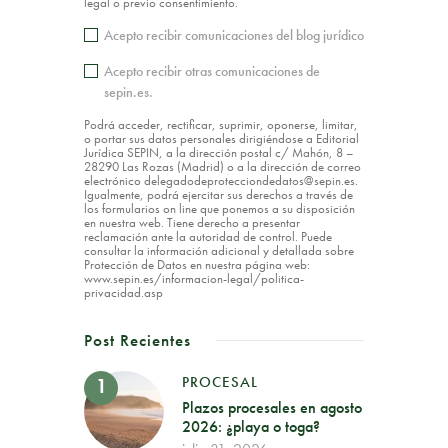
legal o previo consentimiento.
Acepto recibir comunicaciones del blog jurídico
Acepto recibir otras comunicaciones de
sepin.es.
Podrá acceder, rectificar, suprimir, oponerse, limitar,
o portar sus datos personales dirigiéndose a Editorial
Jurídica SEPIN, a la dirección postal c/ Mahón, 8 –
28290 Las Rozas (Madrid) o a la dirección de correo
electrónico delegadodeprotecciondedatos@sepin.es.
Igualmente, podrá ejercitar sus derechos a través de
los formularios on line que ponemos a su disposición
en nuestra web. Tiene derecho a presentar
reclamación ante la autoridad de control. Puede
consultar la información adicional y detallada sobre
Protección de Datos en nuestra página web:
www.sepin.es/informacion-legal/politica-
privacidad.asp
Post Recientes
PROCESAL
Plazos procesales en agosto
2026: ¿playa o toga?