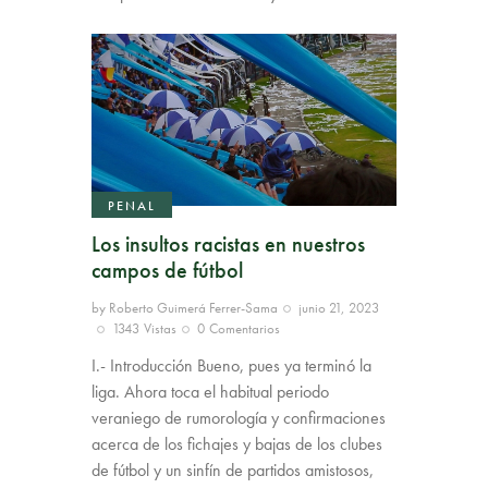
PENAL
Los insultos racistas en nuestros
campos de fútbol
by
Roberto Guimerá Ferrer-Sama
junio 21, 2023
1343
Vistas
0
Comentarios
I.- Introducción Bueno, pues ya terminó la
liga. Ahora toca el habitual periodo
veraniego de rumorología y confirmaciones
acerca de los fichajes y bajas de los clubes
de fútbol y un sinfín de partidos amistosos,