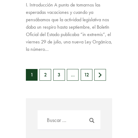
I. Introducción A punto de tomarnos las
esperadas vacaciones y cuando ya
pensábamos que la actividad legislativa nos
daba un respiro hasta septiembre, el Boletín
Oficial del Estado publicaba “in extremis”, el
viernes 29 de julio, una nueva Ley Orgánica,
la número…
1
2
3
>
…
12