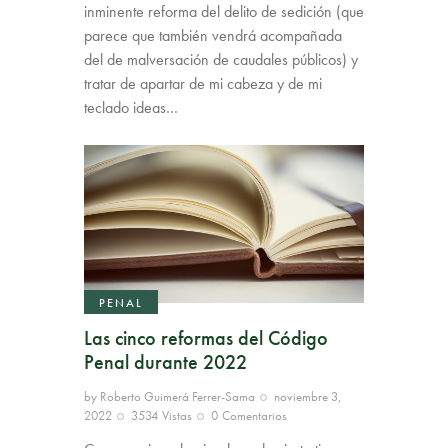
inminente reforma del delito de sedición (que
parece que también vendrá acompañada
del de malversación de caudales públicos) y
tratar de apartar de mi cabeza y de mi
teclado ideas…
PENAL
Las cinco reformas del Código
Penal durante 2022
by
Roberto Guimerá Ferrer-Sama
noviembre 3,
2022
3534
Vistas
0
Comentarios