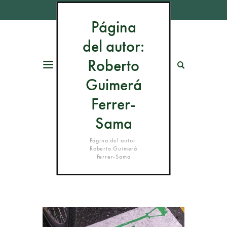
Página
del autor:
Roberto
Menú
Buscar
Guimerá
Ferrer-
Sama
Página del autor:
Roberto Guimerá
Ferrer-Sama