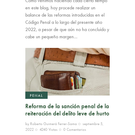
Como venimos haciendo cada cierto tiempo
en este blog, hoy procede realizar un
balance de las reformas introducidas en el
Código Penal a lo largo del presente año
2022, a pesar de que aún no ha concluido y
cabe un pequeño margen…
PENAL
Reforma de la sanción penal de la
reiteración del delito leve de hurto
by
Roberto Guimerá Ferrer-Sama
septiembre 5,
2022
4240
Vistas
0
Comentarios