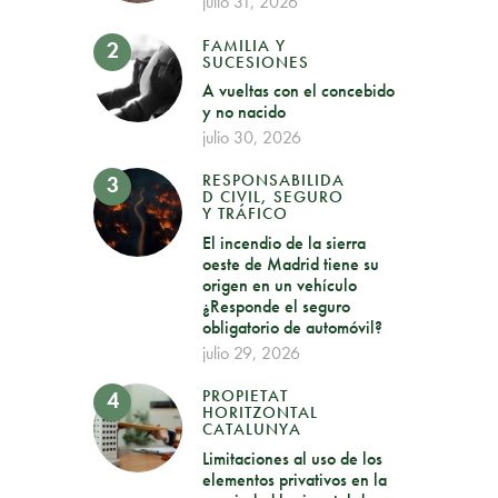
julio 31, 2026
FAMILIA Y
SUCESIONES
A vueltas con el concebido
y no nacido
julio 30, 2026
RESPONSABILIDA
D CIVIL, SEGURO
Y TRÁFICO
El incendio de la sierra
oeste de Madrid tiene su
origen en un vehículo
¿Responde el seguro
obligatorio de automóvil?
julio 29, 2026
PROPIETAT
HORITZONTAL
CATALUNYA
Limitaciones al uso de los
elementos privativos en la