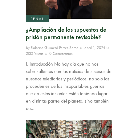
PENAL
¿Ampliación de los supuestos de
prisión permanente revisable?
by
Roberto Guimerá Ferrer-Sama
abril 1, 2024
2133
Vistas
0
Comentarios
I. Introducción No hay día que no nos
sobresaltemos con las noticias de sucesos de
nuestros telediarios y periódicos, no solo las
procedentes de las insoportables guerras
que en estos instantes están teniendo lugar
en distintas partes del planeta, sino también
de…