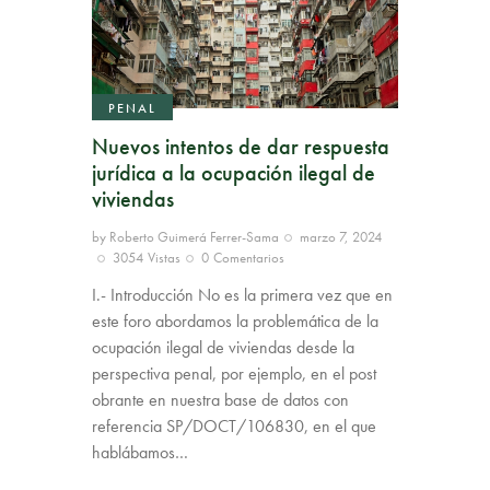
PENAL
Nuevos intentos de dar respuesta
jurídica a la ocupación ilegal de
viviendas
by
Roberto Guimerá Ferrer-Sama
marzo 7, 2024
3054
Vistas
0
Comentarios
I.- Introducción No es la primera vez que en
este foro abordamos la problemática de la
ocupación ilegal de viviendas desde la
perspectiva penal, por ejemplo, en el post
obrante en nuestra base de datos con
referencia SP/DOCT/106830, en el que
hablábamos…