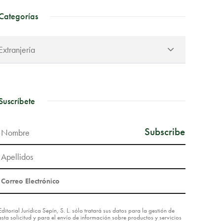
Categorías
Suscríbete
Editorial Jurídica Sepín, S. L. sólo tratará sus datos para la gestión de
esta solicitud y para el envío de información sobre productos y servicios