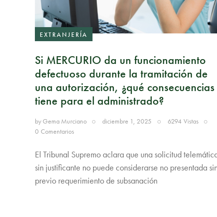
EXTRANJERÍA
Si MERCURIO da un funcionamiento
defectuoso durante la tramitación de
una autorización, ¿qué consecuencias
tiene para el administrado?
by
Gema Murciano
diciembre 1, 2025
6294
Vistas
0
Comentarios
El Tribunal Supremo aclara que una solicitud telemátic
sin justificante no puede considerarse no presentada si
previo requerimiento de subsanación