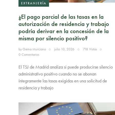
EXTRANJERÍA
¿El pago parcial de las tasas en la
autorización de residencia y trabajo
podría derivar en la concesión de la
misma por silencio positivo?
by
Gema Murciano
julio 10, 2026
718
Vistas
0
Comentarios
El TSJ de Madrid analiza si puede producirse silencio
administrativo positivo cuando no se abonan
íntegramente las tasas exigidas en una solicitud de
residencia y trabajo