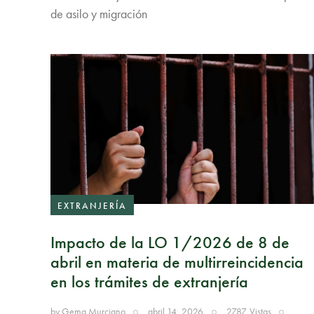
de asilo y migración
EXTRANJERÍA
Impacto de la LO 1/2026 de 8 de
abril en materia de multirreincidencia
en los trámites de extranjería
by
Gema Murciano
abril 14, 2026
2787
Vistas