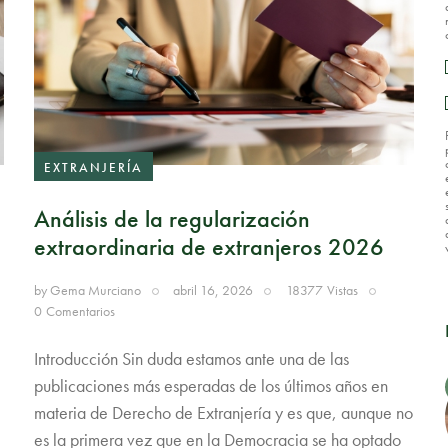
EXTRANJERÍA
Análisis de la regularización
extraordinaria de extranjeros 2026
by
Gema Murciano
abril 16, 2026
18377
Vistas
0
Comentarios
Introducción Sin duda estamos ante una de las
publicaciones más esperadas de los últimos años en
materia de Derecho de Extranjería y es que, aunque no
es la primera vez que en la Democracia se ha optado