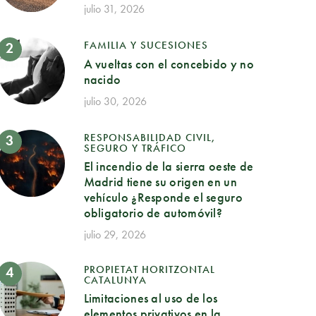
julio 31, 2026
FAMILIA Y SUCESIONES
A vueltas con el concebido y no
nacido
julio 30, 2026
RESPONSABILIDAD CIVIL,
SEGURO Y TRÁFICO
El incendio de la sierra oeste de
Madrid tiene su origen en un
vehículo ¿Responde el seguro
obligatorio de automóvil?
julio 29, 2026
PROPIETAT HORITZONTAL
CATALUNYA
Limitaciones al uso de los
elementos privativos en la