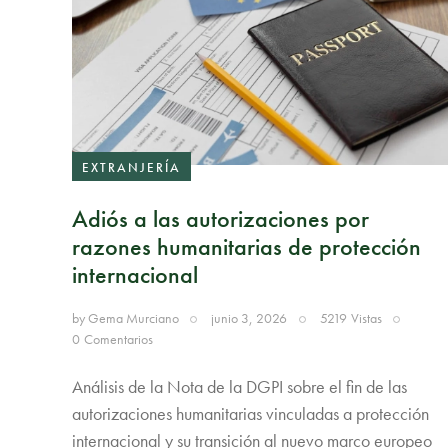
EXTRANJERÍA
Adiós a las autorizaciones por
razones humanitarias de protección
internacional
by
Gema Murciano
junio 3, 2026
5219
Vistas
0
Comentarios
Análisis de la Nota de la DGPI sobre el fin de las
autorizaciones humanitarias vinculadas a protección
internacional y su transición al nuevo marco europeo