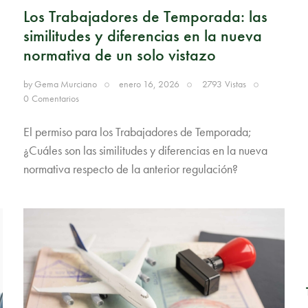
Los Trabajadores de Temporada: las
similitudes y diferencias en la nueva
normativa de un solo vistazo
by
Gema Murciano
enero 16, 2026
2793
Vistas
0
Comentarios
El permiso para los Trabajadores de Temporada;
¿Cuáles son las similitudes y diferencias en la nueva
normativa respecto de la anterior regulación?