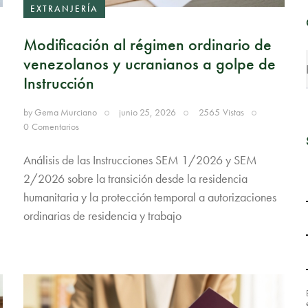
EXTRANJERÍA
Modificación al régimen ordinario de
venezolanos y ucranianos a golpe de
Instrucción
by
Gema Murciano
junio 25, 2026
2565
Vistas
0
Comentarios
Análisis de las Instrucciones SEM 1/2026 y SEM
2/2026 sobre la transición desde la residencia
humanitaria y la protección temporal a autorizaciones
ordinarias de residencia y trabajo