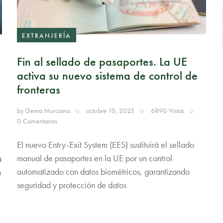
EXTRANJERÍA
Fin al sellado de pasaportes. La UE
activa su nuevo sistema de control de
fronteras
by
Gema Murciano
octubre 10, 2025
6890
Vistas
0
Comentarios
El nuevo Entry-Exit System (EES) sustituirá el sellado
manual de pasaportes en la UE por un control
a
automatizado con datos biométricos, garantizando
n
seguridad y protección de datos