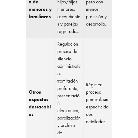
n de
hijos/hijas
pero con
menores y
menores,
menos
familiares
ascendiente
precisión y
s y parejas
desarrollo.
registradas.
Regulación
precisa de
silencio
administrativ
o,
tramitación
Régimen
preferente,
Otros
procesal
presentació
aspectos
general, sin
n
destacabl
especificida
electrónica,
es
des
paralización
detalladas.
y archivo
de