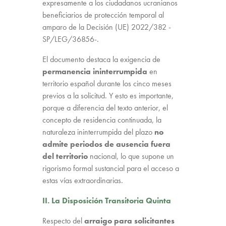
expresamente a los ciudadanos ucranianos
beneficiarios de protección temporal al
amparo de la Decisión (UE) 2022/382 -
SP/LEG/36856-.
El documento destaca la exigencia de
permanencia ininterrumpida
en
territorio español durante los cinco meses
previos a la solicitud. Y esto es importante,
porque a diferencia del texto anterior, el
concepto de residencia continuada, la
naturaleza ininterrumpida del plazo
no
admite periodos de ausencia fuera
del territorio
nacional, lo que supone un
rigorismo formal sustancial para el acceso a
estas vías extraordinarias.
II. La Disposición Transitoria Quinta
Respecto del
arraigo para solicitantes