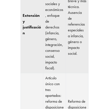
breve y más
sociales y
técnica.
económicos
Ausencia
Extensión
, enfoque
de
y
de
referencias
justificació
derechos
especiales
n
(infancia,
a infancia,
género,
género o
integración,
impacto
consenso
social.
social,
impacto
fiscal).
Artículo
único con
tres
apartados:
reforma de
Reforma de
disposicione
disposicione