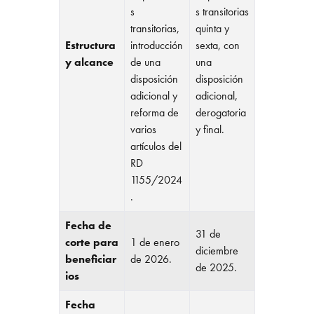
s
s transitorias
transitorias,
quinta y
Estructura
introducción
sexta, con
y alcance
de una
una
disposición
disposición
adicional y
adicional,
reforma de
derogatoria
varios
y final.
artículos del
RD
1155/2024
.
Fecha de
31 de
corte para
1 de enero
diciembre
beneficiar
de 2026.
de 2025.
ios
Fecha