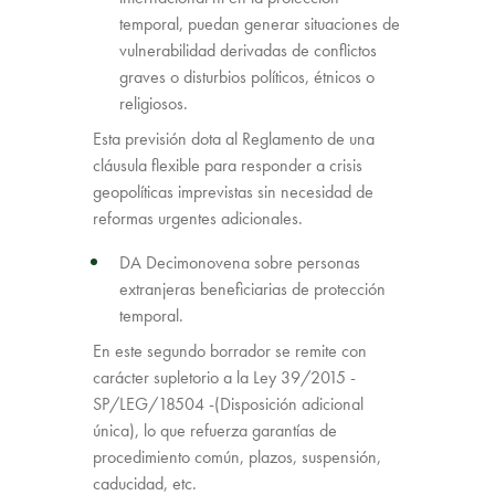
temporal, puedan generar situaciones de
vulnerabilidad derivadas de conflictos
graves o disturbios políticos, étnicos o
religiosos.
Esta previsión dota al Reglamento de una
cláusula flexible para responder a crisis
geopolíticas imprevistas sin necesidad de
reformas urgentes adicionales.
DA Decimonovena sobre personas
extranjeras beneficiarias de protección
temporal.
En este segundo borrador se remite con
carácter supletorio a la Ley 39/2015 -
SP/LEG/18504 -(Disposición adicional
única), lo que refuerza garantías de
procedimiento común, plazos, suspensión,
caducidad, etc.