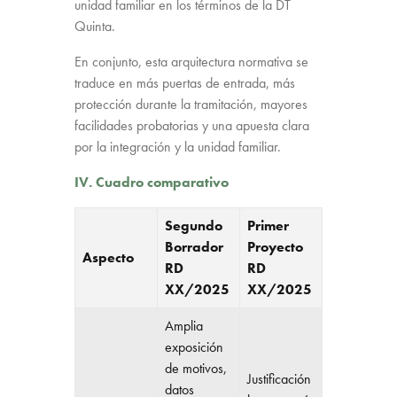
unidad familiar en los términos de la DT
Quinta.
En conjunto, esta arquitectura normativa se
traduce en más puertas de entrada, más
protección durante la tramitación, mayores
facilidades probatorias y una apuesta clara
por la integración y la unidad familiar.
IV. Cuadro comparativo
Segundo
Primer
Borrador
Proyecto
Aspecto
RD
RD
XX/2025
XX/2025
Amplia
exposición
de motivos,
Justificación
datos