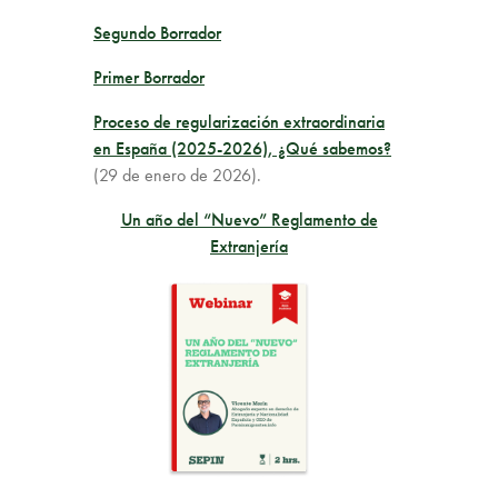
Segundo Borrador
Primer Borrador
Proceso de regularización extraordinaria
en España (2025-2026), ¿Qué sabemos?
(29 de enero de 2026).
Un año del “Nuevo” Reglamento de
Extranjería