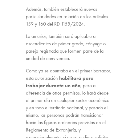
Además, también establecerá nuevas
particularidades en relación en los artículos
159 y 160 del RD 1155/2024.
Lo anterior, también será aplicable a
ascendientes de primer grado, cónyuge o
pareja registrada que formen parte de la
unidad de convivencia.
Como ya se apuntaba en el primer borrador,
esta autorización
habilitará para
trabajar durante un año
, pero a
diferencia de otros permisos, lo hará desde
el primer día en cualquier sector económico
y en todo el territorio nacional, y pasado el
mismo, las personas podrán transicionar
hacia las figuras ordinarias previstas en el
Reglamento de Extranjería, y
excepcionalmente, si no se pudiera solicitar