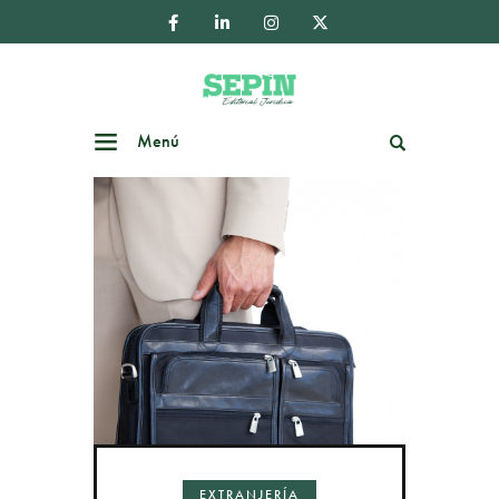
Menú
Buscar
EXTRANJERÍA