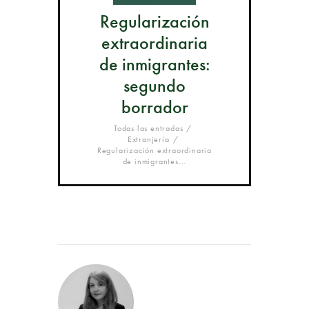
Regularización
extraordinaria
de inmigrantes:
segundo
borrador
Todas las entradas
Extranjería
Regularización extraordinaria
de inmigrantes...