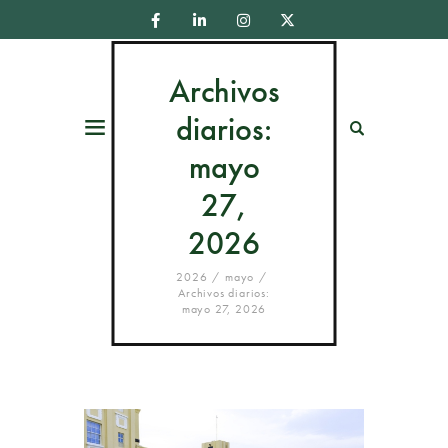
Archivos
diarios:
Menú
Buscar
mayo
27,
2026
2026
mayo
Archivos diarios:
mayo 27, 2026