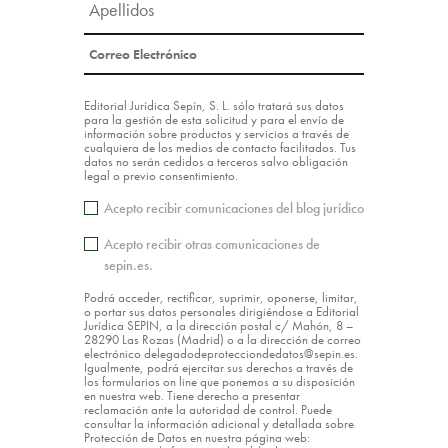
Editorial Jurídica Sepín, S. L. sólo tratará sus datos
para la gestión de esta solicitud y para el envío de
información sobre productos y servicios a través de
cualquiera de los medios de contacto facilitados. Tus
datos no serán cedidos a terceros salvo obligación
legal o previo consentimiento.
Acepto recibir comunicaciones del blog jurídico
Acepto recibir otras comunicaciones de
sepin.es.
Podrá acceder, rectificar, suprimir, oponerse, limitar,
o portar sus datos personales dirigiéndose a Editorial
Jurídica SEPIN, a la dirección postal c/ Mahón, 8 –
28290 Las Rozas (Madrid) o a la dirección de correo
electrónico delegadodeprotecciondedatos@sepin.es.
Igualmente, podrá ejercitar sus derechos a través de
los formularios on line que ponemos a su disposición
en nuestra web. Tiene derecho a presentar
reclamación ante la autoridad de control. Puede
consultar la información adicional y detallada sobre
Protección de Datos en nuestra página web: