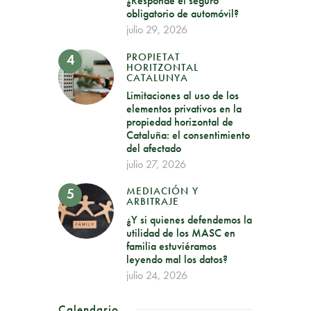
¿Responde el seguro
obligatorio de automóvil?
julio 29, 2026
PROPIETAT
HORITZONTAL
CATALUNYA
Limitaciones al uso de los
elementos privativos en la
propiedad horizontal de
Cataluña: el consentimiento
del afectado
julio 27, 2026
MEDIACIÓN Y
ARBITRAJE
¿Y si quienes defendemos la
utilidad de los MASC en
familia estuviéramos
leyendo mal los datos?
julio 24, 2026
Calendario