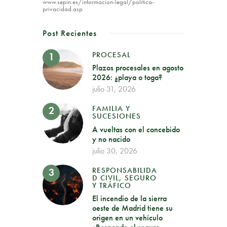
www.sepin.es/informacion-legal/politica-
privacidad.asp
Post Recientes
PROCESAL
Plazos procesales en agosto
2026: ¿playa o toga?
julio 31, 2026
FAMILIA Y
SUCESIONES
A vueltas con el concebido
y no nacido
julio 30, 2026
RESPONSABILIDA
D CIVIL, SEGURO
Y TRÁFICO
El incendio de la sierra
oeste de Madrid tiene su
origen en un vehículo