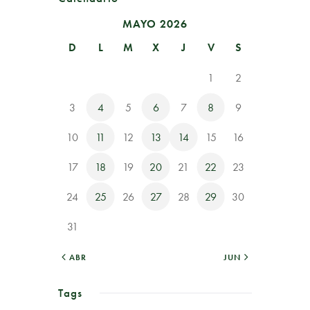
MAYO 2026
D
L
M
X
J
V
S
1
2
3
4
5
6
7
8
9
10
11
12
13
14
15
16
17
18
19
20
21
22
23
24
25
26
27
28
29
30
31
« ABR
JUN »
Tags