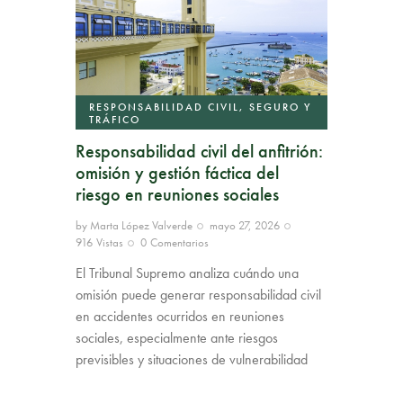
RESPONSABILIDAD CIVIL, SEGURO Y
TRÁFICO
Responsabilidad civil del anfitrión:
omisión y gestión fáctica del
riesgo en reuniones sociales
by
Marta López Valverde
mayo 27, 2026
916
Vistas
0
Comentarios
El Tribunal Supremo analiza cuándo una
omisión puede generar responsabilidad civil
en accidentes ocurridos en reuniones
sociales, especialmente ante riesgos
previsibles y situaciones de vulnerabilidad