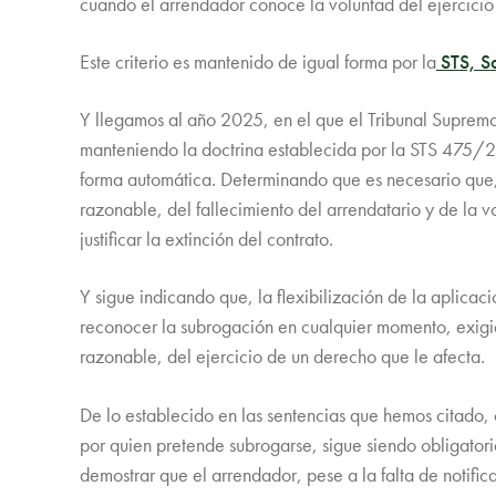
cuando el arrendador conoce la voluntad del ejercici
Este criterio es mantenido de igual forma por la
STS, S
Y llegamos al año 2025, en el que el Tribunal Supremo
manteniendo la doctrina establecida por la STS 475/20
forma automática. Determinando que es necesario que, 
razonable, del fallecimiento del arrendatario y de la v
justificar la extinción del contrato.
Y sigue indicando que, la flexibilización de la aplica
reconocer la subrogación en cualquier momento, exigie
razonable, del ejercicio de un derecho que le afecta.
De lo establecido en las sentencias que hemos citado, 
por quien pretende subrogarse, sigue siendo obligatoria
demostrar que el arrendador, pese a la falta de notific