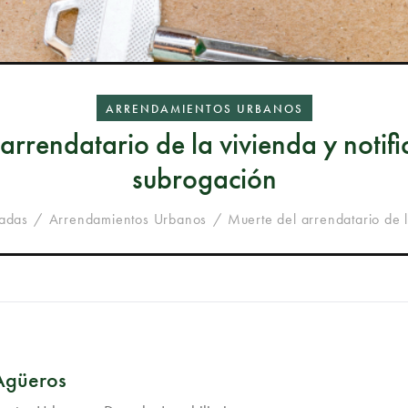
ARRENDAMIENTOS URBANOS
arrendatario de la vivienda y notifi
subrogación
radas
Arrendamientos Urbanos
Muerte del arrendatario de l
 Agüeros