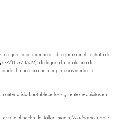
persona que tiene derecho a subrogarse en el contrato de
4
(SP/LEG/1539), da lugar a la resolución del
rrendador ha podido conocer por otros medios el
n anterioridad, establece los siguientes requisitos en
 escrito el hecho del fallecimiento
.(A diferencia de lo