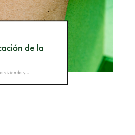
cación de la
a vivienda y...