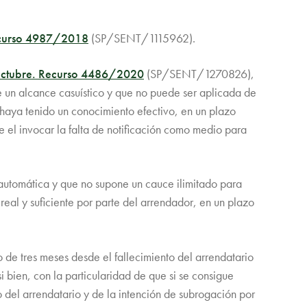
Recurso 4987/2018
(SP/SENT/1115962).
 octubre. Recurso 4486/2020
(SP/SENT/1270826),
e un alcance casuístico y que no puede ser aplicada de
haya tenido un conocimiento efectivo, en un plazo
e el invocar la falta de notificación como medio para
 automática y que no supone un cauce ilimitado para
al y suficiente por parte del arrendador, en un plazo
 de tres meses desde el fallecimiento del arrendatario
i bien, con la particularidad de que si se consigue
o del arrendatario y de la intención de subrogación por