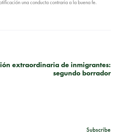
notificación una conducta contraria a la buena fe.
SIGUIENTE PUBLICACIÓN
ión extraordinaria de inmigrantes:
segundo borrador