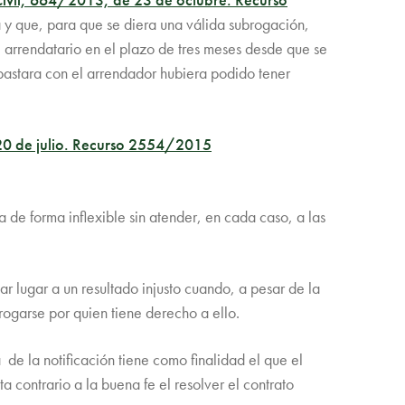
y que, para que se diera una válida subrogación,
el arrendatario en el plazo de tres meses desde que se
 bastara con el arrendador hubiera podido tener
 20 de julio. Recurso 2554/2015
 de forma inflexible sin atender, en cada caso, a las
ar lugar a un resultado injusto cuando, a pesar de la
brogarse por quien tiene derecho a ello.
 de la notificación tiene como finalidad el que el
 contrario a la buena fe el resolver el contrato