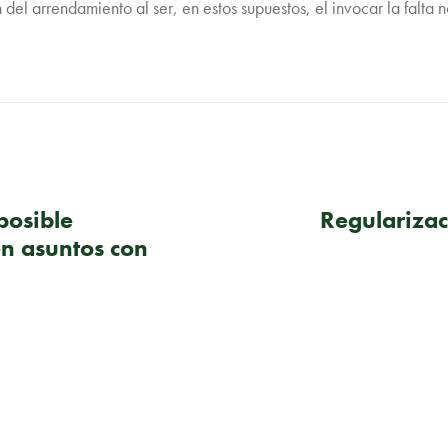
 del arrendamiento al ser, en estos supuestos, el invocar la falta 
posible
Regularizac
en asuntos con