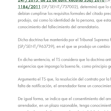
1184/2011
(SP/SENT/737002), determinó que lo disp
debían cumplirse los requisitos formales del citado pre
produjo, así como la identidad de la persona, que esta
conocimiento del fallecimiento del arrendatario.
Dicha doctrina fue mantenida por el Tribunal Supremo 
(SP/SENT/963739), en el que se produjo un cambio de
En dicha sentencia, el TS considera que la doctrina an
exigencias que imponga la buena fe, como principio ge
Argumenta el TS que, la resolución del contrato por la 
falta de notificación, el arrendador tiene un conocimie
De igual forma, se indica que el consentimiento del arr
arrendador, en un plazo razonable, tenga conocimiento d