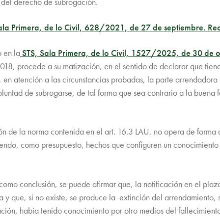
o del derecho de subrogación.
ala Primera, de lo Civil, 628/2021, de 27 de septiembre. 
 en la
STS, Sala Primera, de lo Civil, 1527/2025, de 30 de
18, procede a su matización, en el sentido de declarar que tien
en atención a las circunstancias probadas, la parte arrendadora 
oluntad de subrogarse, de tal forma que sea contrario a la buena f
ción de la norma contenida en el art. 16.3 LAU, no opera de forma
ndo, como presupuesto, hechos que configuren un conocimiento re
como conclusión, se puede afirmar que, la notificación en el plazo
 y que, si no existe, se produce la extinción del arrendamiento, s
ación, había tenido conocimiento por otro medios del fallecimient