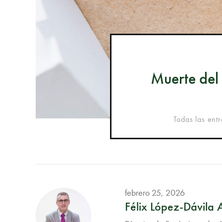
Muerte del 
Todas las ent
febrero 25, 2026
Félix López-Dávila