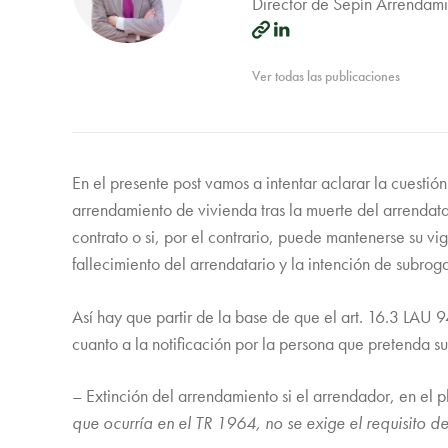
Director de Sepín Arrendami
Ver todas las publicaciones
En el presente post vamos a intentar aclarar la cuestió
arrendamiento de vivienda tras la muerte del arrendatar
contrato o si, por el contrario, puede mantenerse su v
fallecimiento del arrendatario y la intención de subrog
Así hay que partir de la base de que el art. 16.3 LAU 9
cuanto a la notificación por la persona que pretenda s
– Extinción del arrendamiento si el arrendador, en el p
que ocurría en el TR 1964, no se exige el requisito 