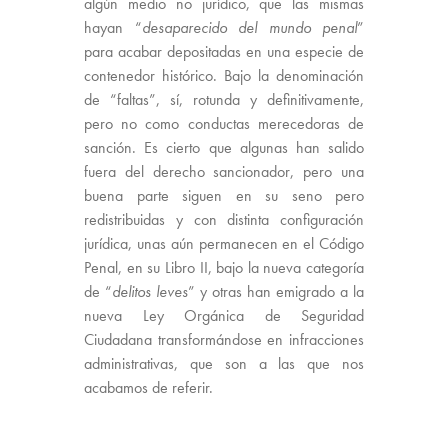
algún medio no jurídico, que las mismas
hayan “
desaparecido del mundo penal
”
para acabar depositadas en una especie de
contenedor histórico. Bajo la denominación
de “faltas”, sí, rotunda y definitivamente,
pero no como conductas merecedoras de
sanción. Es cierto que algunas han salido
fuera del derecho sancionador, pero una
buena parte siguen en su seno pero
redistribuidas y con distinta configuración
jurídica, unas aún permanecen en el Código
Penal, en su Libro II, bajo la nueva categoría
de “
delitos leves
” y otras han emigrado a la
nueva Ley Orgánica de Seguridad
Ciudadana transformándose en infracciones
administrativas, que son a las que nos
acabamos de referir.