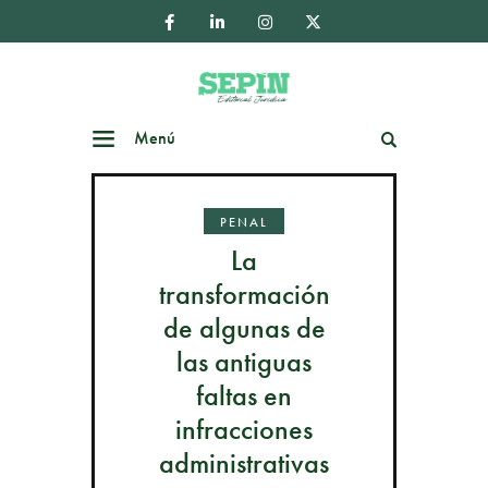
Menú
Buscar
PENAL
La
transformación
de algunas de
las antiguas
faltas en
infracciones
administrativas