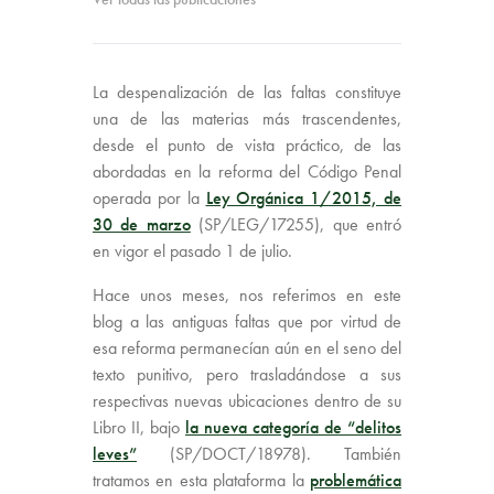
La despenalización de las faltas constituye
una de las materias más trascendentes,
desde el punto de vista práctico, de las
abordadas en la reforma del Código Penal
operada por la
Ley Orgánica 1/2015, de
30 de marzo
(SP/LEG/17255), que entró
en vigor el pasado 1 de julio.
Hace unos meses, nos referimos en este
blog a las antiguas faltas que por virtud de
esa reforma permanecían aún en el seno del
texto punitivo, pero trasladándose a sus
respectivas nuevas ubicaciones dentro de su
Libro II, bajo
la nueva categoría de “delitos
leves”
(SP/DOCT/18978). También
tratamos en esta plataforma la
problemática