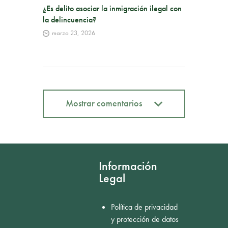
¿Es delito asociar la inmigración ilegal con
la delincuencia?
marzo 23, 2026
Mostrar comentarios
Mostrar comentarios
Información
Legal
Política de privacidad
y protección de datos