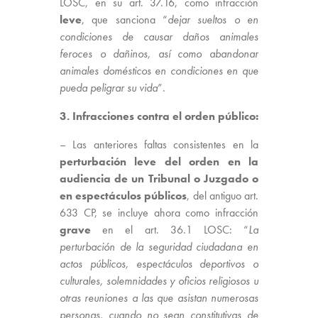
LOSC, en su art. 37.16, como infracción
leve
, que sanciona “
dejar sueltos o en
condiciones de causar daños animales
feroces o dañinos, así como abandonar
animales domésticos en condiciones en que
pueda peligrar su vida
”.
3. Infracciones contra el orden público:
– Las anteriores faltas consistentes en la
perturbación leve del orden en la
audiencia de un Tribunal o Juzgado o
en espectáculos públicos
, del antiguo art.
633 CP, se incluye ahora como infracción
grave
en el art. 36.1 LOSC: “
La
perturbación de la seguridad ciudadana en
actos públicos, espectáculos deportivos o
culturales, solemnidades y oficios religiosos u
otras reuniones a las que asistan numerosas
personas, cuando no sean constitutivas de