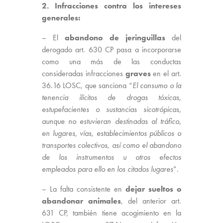
2. Infracciones contra los intereses
generales:
– El
abandono de jeringuillas
del
derogado art. 630 CP pasa a incorporarse
como una más de las conductas
consideradas infracciones
graves
en el art.
36.16 LOSC, que sanciona “
El consumo o la
tenencia ilícitos de drogas tóxicas,
estupefacientes o sustancias sicotrópicas,
aunque no estuvieran destinadas al tráfico,
en lugares, vías, establecimientos públicos o
transportes colectivos, así como el abandono
de los instrumentos u otros efectos
empleados para ello en los citados lugares
”.
– La falta consistente en
dejar sueltos o
abandonar animales
, del anterior art.
631 CP, también tiene acogimiento en la