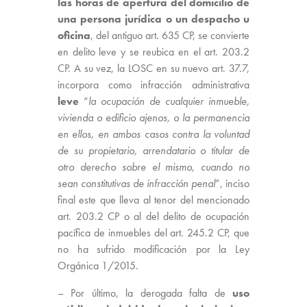
las horas de apertura del domicilio de
una persona jurídica o un despacho u
oficina
, del antiguo art. 635 CP, se convierte
en delito leve y se reubica en el art. 203.2
CP. A su vez, la LOSC en su nuevo art. 37.7,
incorpora como infracción administrativa
leve
“
la ocupación de cualquier inmueble,
vivienda o edificio ajenos, o la permanencia
en ellos, en ambos casos contra la voluntad
de su propietario, arrendatario o titular de
otro derecho sobre el mismo, cuando no
sean constitutivas de infracción penal
”, inciso
final este que lleva al tenor del mencionado
art. 203.2 CP o al del delito de ocupación
pacífica de inmuebles del art. 245.2 CP, que
no ha sufrido modificación por la Ley
Orgánica 1/2015.
– Por último, la derogada falta de
uso