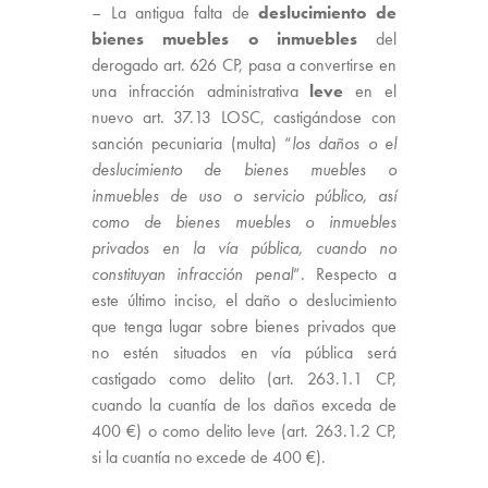
– La antigua falta de
deslucimiento de
bienes muebles o inmuebles
del
derogado art. 626 CP, pasa a convertirse en
una infracción administrativa
leve
en el
nuevo art. 37.13 LOSC, castigándose con
sanción pecuniaria (multa) “
los daños o el
deslucimiento de bienes muebles o
inmuebles de uso o servicio público, así
como de bienes muebles o inmuebles
privados en la vía pública, cuando no
constituyan infracción penal
”. Respecto a
este último inciso, el daño o deslucimiento
que tenga lugar sobre bienes privados que
no estén situados en vía pública será
castigado como delito (art. 263.1.1 CP,
cuando la cuantía de los daños exceda de
400 €) o como delito leve (art. 263.1.2 CP,
si la cuantía no excede de 400 €).