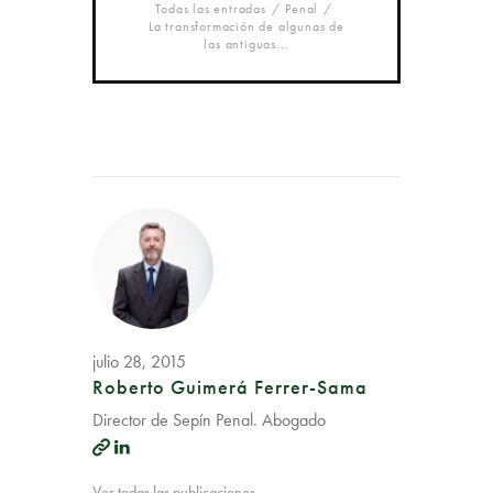
Todas las entradas
Penal
La transformación de algunas de
las antiguas...
julio 28, 2015
Roberto Guimerá Ferrer-Sama
Director de Sepín Penal. Abogado
Ver todas las publicaciones