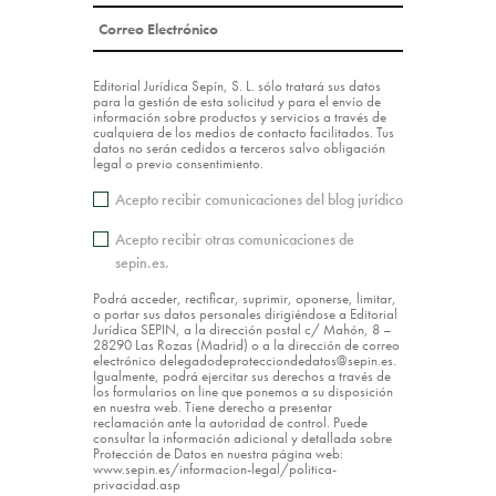
Editorial Jurídica Sepín, S. L. sólo tratará sus datos
para la gestión de esta solicitud y para el envío de
información sobre productos y servicios a través de
cualquiera de los medios de contacto facilitados. Tus
datos no serán cedidos a terceros salvo obligación
legal o previo consentimiento.
Acepto recibir comunicaciones del blog jurídico
Acepto recibir otras comunicaciones de
sepin.es.
Podrá acceder, rectificar, suprimir, oponerse, limitar,
o portar sus datos personales dirigiéndose a Editorial
Jurídica SEPIN, a la dirección postal c/ Mahón, 8 –
28290 Las Rozas (Madrid) o a la dirección de correo
electrónico delegadodeprotecciondedatos@sepin.es.
Igualmente, podrá ejercitar sus derechos a través de
los formularios on line que ponemos a su disposición
en nuestra web. Tiene derecho a presentar
reclamación ante la autoridad de control. Puede
consultar la información adicional y detallada sobre
Protección de Datos en nuestra página web:
www.sepin.es/informacion-legal/politica-
privacidad.asp