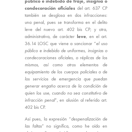
público e indebido de traje, insignia o
condecoración oficiales
del art. 637 CP
también se desglosa en dos infracciones:
una penal, pues se transforma en el delito
leve del nuevo art. 402 bis CP; y otra,
administrativa, de carácter
leve
, en el art.
36.14 LOSC que viene a sancionar “
el uso
público e indebido de uniformes, insignias o
condecoraciones oficiales, o réplicas de los
mismos, así como otros elementos de
equipamiento de los cuerpos policiales o de
los servicios de emergencia que puedan
generar engaño acerca de la condición de
quien los use, cuando no sea constitutivo de
infracción penal
”, en alusión al referido art.
402 bis CP.
Así pues, la expresión “
despenalización de
las faltas
” no significa, como he oído en