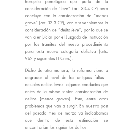
horquilla penológica que parta de la
consideración de “leve” (art. 33.4 CP) pero
concluya con la consideración de “
menos
grave
” (art. 33.3 CP), van a tener siempre la
consideración de “
delito leve
”, por lo que se
van a enjuiciar por el Juzgado de Instrucción
por los trámites del nuevo procedimiento
para esta nueva categoría delictiva (arts.
962 y siguientes LECrim.).
Dicho de otra manera, la reforma viene a
degradar al nivel de las antiguas faltas -
actuales delitos leves- algunas conductas que
antes de la misma tenían consideración de
delitos (menos graves). Este, entre otros
problemas que van a surgir. En nuestro post
del pasado mes de marzo ya indicábamos
que dentro de esta estimación se
encontrarían los siguientes delitos: