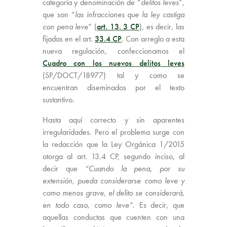
categoría y denominación de “
delitos leves
”,
que son “
las infracciones que la ley castiga
con pena leve
” (
art. 13. 3 CP
), es decir, las
fijadas en el art.
33.4 CP
. Con arreglo a esta
nueva regulación, confeccionamos el
Cuadro con los nuevos delitos leves
(SP/DOCT/18977) tal y como se
encuentran diseminados por el texto
sustantivo.
Hasta aquí correcto y sin aparentes
irregularidades. Pero el problema surge con
la redacción que la Ley Orgánica 1/2015
otorga al art. 13.4 CP, segundo inciso, al
decir que
“Cuando la pena, por su
extensión, pueda considerarse como leve y
como menos grave, el delito se considerará,
en todo caso, como leve”
. Es decir, que
aquellas conductas que cuenten con una