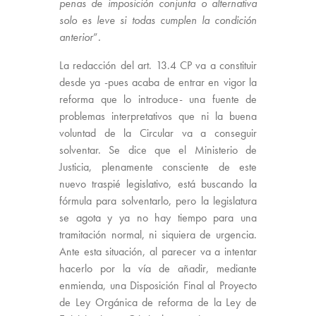
penas de imposición conjunta o alternativa
solo es leve si todas cumplen la condición
anterior
”
.
La redacción del art. 13.4 CP va a constituir
desde ya -pues acaba de entrar en vigor la
reforma que lo introduce- una fuente de
problemas interpretativos que ni la buena
voluntad de la Circular va a conseguir
solventar. Se dice que el Ministerio de
Justicia, plenamente consciente de este
nuevo traspié legislativo, está buscando la
fórmula para solventarlo, pero la legislatura
se agota y ya no hay tiempo para una
tramitación normal, ni siquiera de urgencia.
Ante esta situación, al parecer va a intentar
hacerlo por la vía de añadir, mediante
enmienda, una Disposición Final al Proyecto
de Ley Orgánica de reforma de la Ley de