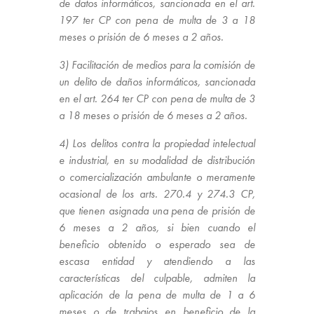
de datos informáticos, sancionada en el art.
197 ter CP con pena de multa de 3 a 18
meses o prisión de 6 meses a 2 años.
3) Facilitación de medios para la comisión de
un delito de daños informáticos, sancionada
en el art. 264 ter CP con pena de multa de 3
a 18 meses o prisión de 6 meses a 2 años.
4) Los delitos contra la propiedad intelectual
e industrial, en su modalidad de distribución
o comercialización ambulante o meramente
ocasional de los arts. 270.4 y 274.3 CP,
que tienen asignada una pena de prisión de
6 meses a 2 años, si bien cuando el
beneficio obtenido o esperado sea de
escasa entidad y atendiendo a las
características del culpable, admiten la
aplicación de la pena de multa de 1 a 6
meses o de trabajos en beneficio de la