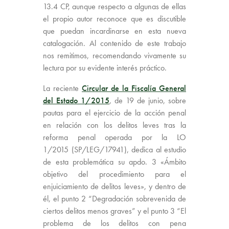
13.4 CP, aunque respecto a algunas de ellas
el propio autor reconoce que es discutible
que puedan incardinarse en esta nueva
catalogación. Al contenido de este trabajo
nos remitimos, recomendando vivamente su
lectura por su evidente interés práctico.
La reciente
Circular de la Fiscalía General
del Estado 1/2015
, de 19 de junio, sobre
pautas para el ejercicio de la acción penal
en relación con los delitos leves tras la
reforma penal operada por la LO
1/2015 (SP/LEG/17941), dedica al estudio
de esta problemática su apdo. 3 «Ámbito
objetivo del procedimiento para el
enjuiciamiento de delitos leves», y dentro de
él, el punto 2 “Degradación sobrevenida de
ciertos delitos menos graves” y el punto 3 “El
problema de los delitos con pena