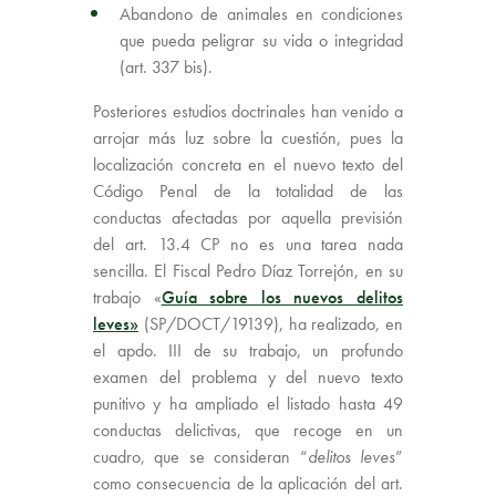
Abandono de animales en condiciones
que pueda peligrar su vida o integridad
(art. 337 bis).
Posteriores estudios doctrinales han venido a
arrojar más luz sobre la cuestión, pues la
localización concreta en el nuevo texto del
Código Penal de la totalidad de las
conductas afectadas por aquella previsión
del art. 13.4 CP no es una tarea nada
sencilla. El Fiscal Pedro Díaz Torrejón, en su
trabajo «
Guía sobre los nuevos delitos
leves»
(SP/DOCT/19139), ha realizado, en
el apdo. III de su trabajo, un profundo
examen del problema y del nuevo texto
punitivo y ha ampliado el listado hasta 49
conductas delictivas, que recoge en un
cuadro, que se consideran “
delitos leves
”
como consecuencia de la aplicación del art.