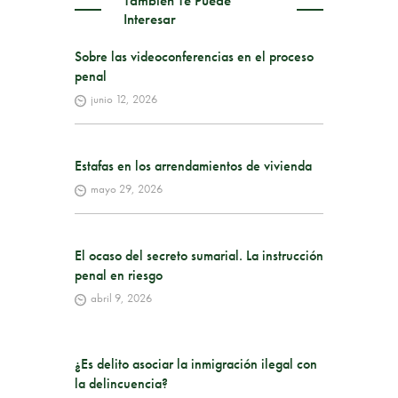
También Te Puede
Interesar
Sobre las videoconferencias en el proceso
penal
junio 12, 2026
Estafas en los arrendamientos de vivienda
mayo 29, 2026
El ocaso del secreto sumarial. La instrucción
penal en riesgo
abril 9, 2026
¿Es delito asociar la inmigración ilegal con
la delincuencia?