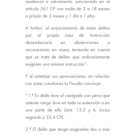
asistencia o salvamento, sancionado en el
artículo 561 CP con multa de 3 a 18 meses
o prisión de 3 meses y 1 día a 1 año.
A fortiori
, el enjuiciamiento de estos delitos
por el propio Juez de Instrucción
desembocaría en abstenciones o
recusaciones en masa, teniendo en cuenta
que se trata de delitos que ordinariamente
exigirían una mínima instrucción
”.
Y al sintetizar sus apreciaciones, en relación
con estas cuestiones la Fiscalía concluye:
“
1.ª Es delito leve el castigado con pena que
ostente rango leve en toda su extensión o en
una parte de ella (arts. 13.3 y 4, inciso
segundo y 33.4 CP).
2.ª El delito que tenga asignadas dos o más