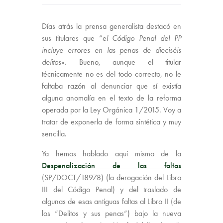
Días atrás la prensa generalista destacó en
sus titulares que “e
l Código Penal del PP
incluye errores en las penas de dieciséis
delitos
«. Bueno, aunque el titular
técnicamente no es del todo correcto, no le
faltaba razón al denunciar que sí existía
alguna anomalía en el texto de la reforma
operada por la Ley Orgánica 1/2015. Voy a
tratar de exponerla de forma sintética y muy
sencilla.
Ya hemos hablado aquí mismo de la
Despenalización de las faltas
(SP/DOCT/18978) (la derogación del Libro
III del Código Penal) y del traslado de
algunas de esas antiguas faltas al Libro II (de
los “Delitos y sus penas”) bajo la nueva