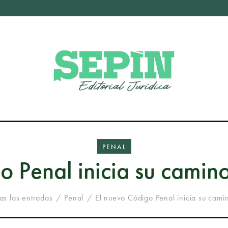
PENAL
o Penal inicia su camin
as las entradas
Penal
El nuevo Código Penal inicia su camin