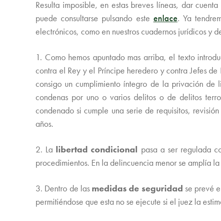
Resulta imposible, en estas breves líneas, dar cuent
puede consultarse pulsando este
enlace
. Ya tendre
electrónicos, como en nuestros cuadernos jurídicos y 
1. Como hemos apuntado mas arriba, el texto introd
contra el Rey y el Príncipe heredero y contra Jefes d
consigo un cumplimiento íntegro de la privación de 
condenas por uno o varios delitos o de delitos terro
condenado si cumple una serie de requisitos, revisión
años.
2. La
libertad condicional
pasa a ser regulada 
procedimientos. En la delincuencia menor se amplía la 
3. Dentro de las
medidas de seguridad
se prevé e
permitiéndose que esta no se ejecute si el juez la esti