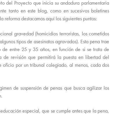
eto del Proyecto que inicia su andadura parlamentaria
te tanto en este blog, como en sucesivos boletines
a reforma destacamos aquí los siguientes puntos:
ional gravedad (homicidios terroristas, los cometidos
algunos tipos de asesinatos agravados). Esta pena trae
 de entre 25 y 35 años, en función de si se trata de
a de revisión que permitirá la puesta en libertad del
e oficio por un tribunal colegiado, al menos, cada dos
gimen de suspensión de penas que busca agilizar los
n.
e educación especial, que se cumple antes que la pena,