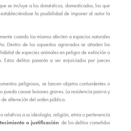
 que se incluye a los domésticos, domesticados, los que
estableciéndose la posibilidad de imponer al autor la
mente cuando los mismos afecten a espacios naturales
daño. Dentro de los supuestos agravados se añaden los
hábitat de especies animales en peligro de extinción o
. Estos delitos pasarán a ser enjuiciados por jueces
rumentos peligrosos, se lancen objetos contundentes o
o pueda causar lesiones graves. La resistencia pasiva y
 de alteración del orden público.
o relativos a su ideología, religión, etnia o pertenencia
tecimiento o justificación
de los delitos cometidos