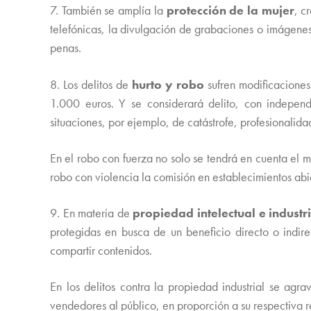
7. También se amplía la
protección de la mujer
, c
telefónicas, la divulgación de grabaciones o imágenes í
penas.
8. Los delitos de
hurto y robo
sufren modificaciones.
1.000 euros. Y se considerará delito, con independ
situaciones, por ejemplo, de catástrofe, profesionalid
En el robo con fuerza no solo se tendrá en cuenta el
robo con violencia la comisión en establecimientos abie
9. En materia de
propiedad intelectual e industr
protegidas en busca de un beneficio directo o indir
compartir contenidos.
En los delitos contra la propiedad industrial se agr
vendedores al público, en proporción a su respectiva 