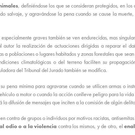
animales
, definiéndose los que se consideran protegidos, en los
do salvaje, y agravándose la pena cuando se cause la muerte, 
s
especialmente graves también se ven endurecidas, mas singular
l autor la realización de actuaciones dirigidas a reparar el 
as a poblaciones o lugares habitados y zonas forestales que sean 
ciones climatológicas o del terreno faciliten su propagación
ladora del Tribunal del Jurado también se modifica.
su pena mínima para agravarse cuando se utilicen armas o inst
ehículo a motor o cuando la acción conlleve peligro para la vida 
 la difusión de mensajes que inciten a la comisión de algún delito
en contra de grupos o individuos por motivos racistas, antisemitas 
 al odio o a la violencia
contra los mismos, y de otro, el
enal