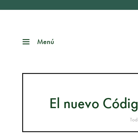
Menú
El nuevo Códig
Tod