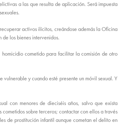
ictivas a las que resulta de aplicación. Será impuesta
sexuales.
recuperar activos ilícitos, creándose además la Oficina
 de los bienes intervenidos.
 homicidio cometido para facilitar la comisión de otro
e vulnerable y cuando esté presente un móvil sexual. Y
exual con menores de dieciséis años, salvo que exista
cometidos sobre terceros; contactar con ellos a través
es de prostitución infantil aunque cometan el delito en