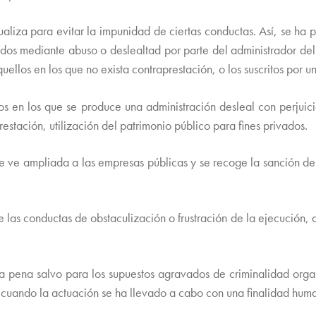
aliza para evitar la impunidad de ciertas conductas. Así, se ha 
rados mediante abuso o deslealtad por parte del administrador del
uellos en los que no exista contraprestación, o los suscritos por un
s en los que se produce una administración desleal con perjuici
restación, utilización del patrimonio público para fines privados.
e ve ampliada a las empresas públicas y se recoge la sanción de
 las conductas de obstaculización o frustración de la ejecución,
a pena salvo para los supuestos agravados de criminalidad organ
cuando la actuación se ha llevado a cabo con una finalidad huma