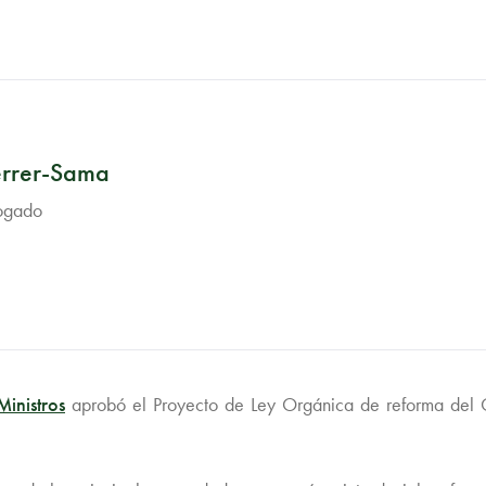
errer-Sama
bogado
inistros
aprobó el Proyecto de Ley Orgánica de reforma del Có