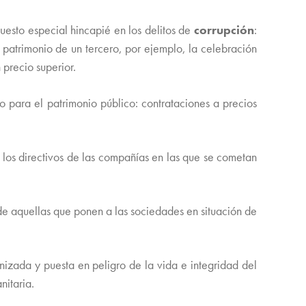
puesto especial hincapié en los delitos de
corrupción
:
 patrimonio de un tercero, por ejemplo, la celebración
 precio superior.
o para el patrimonio público: contrataciones a precios
 los directivos de las compañías en las que se cometan
 de aquellas que ponen a las sociedades en situación de
izada y puesta en peligro de la vida e integridad del
nitaria.