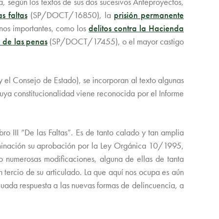
, según los textos de sus dos sucesivos Anteproyectos,
s faltas
(SP/DOCT/16850), la
prisión permanente
os importantes, como los
delitos contra la Hacienda
 de las penas
(SP/DOCT/17455), o el mayor castigo
 el Consejo de Estado), se incorporan al texto algunas
cuya constitucionalidad viene reconocida por el Informe
o III “De las Faltas”. Es de tanto calado y tan amplia
ominación su aprobación por la Ley Orgánica 10/1995,
 numerosas modificaciones, alguna de ellas de tanta
tercio de su articulado. La que aquí nos ocupa es aún
cuada respuesta a las nuevas formas de delincuencia, a