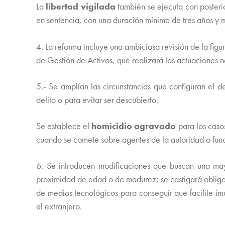
La
libertad vigilada
también se ejecuta con posteri
en sentencia, con una duración mínima de tres años y 
4. La reforma incluye una ambiciosa revisión de la figu
de Gestión de Activos, que realizará las actuaciones n
5.- Se amplían las circunstancias que configuran el d
delito o para evitar ser descubierto.
Se establece el
homicidio agravado
para los caso
cuando se comete sobre agentes de la autoridad o funci
6. Se introducen modificaciones que buscan una ma
proximidad de edad o de madurez; se castigará obligar
de medios tecnológicos para conseguir que facilite imá
el extranjero.