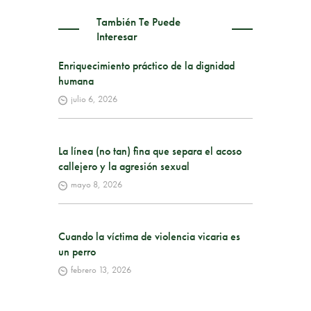
También Te Puede
Interesar
Enriquecimiento práctico de la dignidad
humana
julio 6, 2026
La línea (no tan) fina que separa el acoso
callejero y la agresión sexual
mayo 8, 2026
Cuando la víctima de violencia vicaria es
un perro
febrero 13, 2026