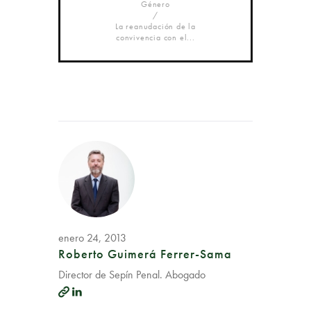
Género
La reanudación de la
convivencia con el...
enero 24, 2013
Roberto Guimerá Ferrer-Sama
Director de Sepín Penal. Abogado