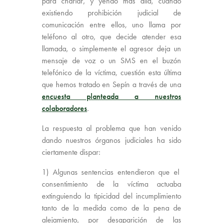
para charlar, y yendo mas allá, cuando
existiendo prohibición judicial de
comunicación entre ellos, uno llama por
teléfono al otro, que decide atender esa
llamada, o simplemente el agresor deja un
mensaje de voz o un SMS en el buzón
telefónico de la víctima, cuestión esta última
que hemos tratado en Sepín a través de una
encuesta planteada a nuestros
colaboradores
.
La respuesta al problema que han venido
dando nuestros órganos judiciales ha sido
ciertamente dispar:
1) Algunas sentencias entendieron que el
consentimiento de la víctima actuaba
extinguiendo la tipicidad del incumplimiento
tanto de la medida como de la pena de
alejamiento, por desaparición de las