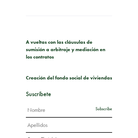
PUBLICACIÓN ANTERIOR
A vueltas con las cláusulas de
sumisión a arbitraje y mediación en
los contratos
SIGUIENTE PUBLICACIÓN
Creación del fondo social de viviendas
Suscríbete