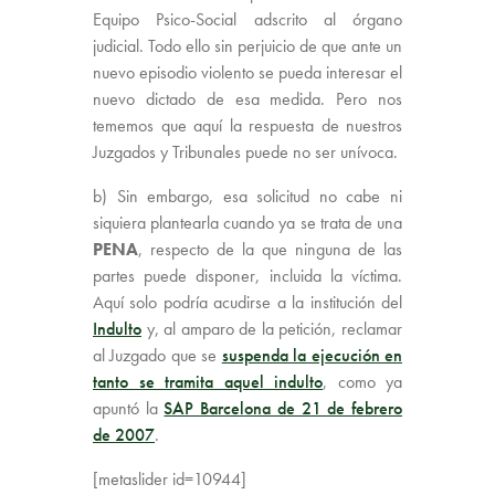
Equipo Psico-Social adscrito al órgano
judicial. Todo ello sin perjuicio de que ante un
nuevo episodio violento se pueda interesar el
nuevo dictado de esa medida. Pero nos
tememos que aquí la respuesta de nuestros
Juzgados y Tribunales puede no ser unívoca.
b) Sin embargo, esa solicitud no cabe ni
siquiera plantearla cuando ya se trata de una
PENA
, respecto de la que ninguna de las
partes puede disponer, incluida la víctima.
Aquí solo podría acudirse a la institución del
Indulto
y, al amparo de la petición, reclamar
al Juzgado que se
suspenda la ejecución en
tanto se tramita aquel indulto
, como ya
apuntó la
SAP Barcelona de 21 de febrero
de 2007
.
[metaslider id=10944]