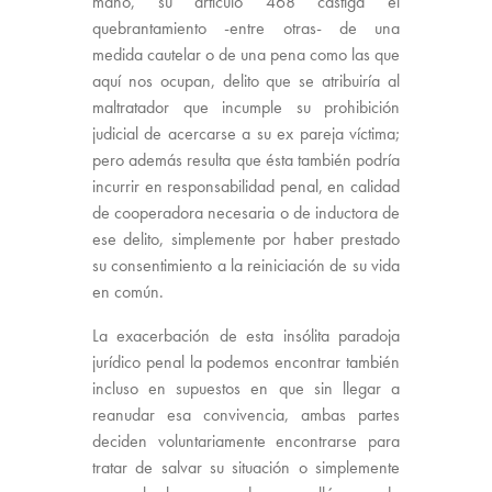
mano, su artículo 468 castiga el
quebrantamiento -entre otras- de una
medida cautelar o de una pena como las que
aquí nos ocupan, delito que se atribuiría al
maltratador que incumple su prohibición
judicial de acercarse a su ex pareja víctima;
pero además resulta que ésta también podría
incurrir en responsabilidad penal, en calidad
de cooperadora necesaria o de inductora de
ese delito, simplemente por haber prestado
su consentimiento a la reiniciación de su vida
en común.
La exacerbación de esta insólita paradoja
jurídico penal la podemos encontrar también
incluso en supuestos en que sin llegar a
reanudar esa convivencia, ambas partes
deciden voluntariamente encontrarse para
tratar de salvar su situación o simplemente