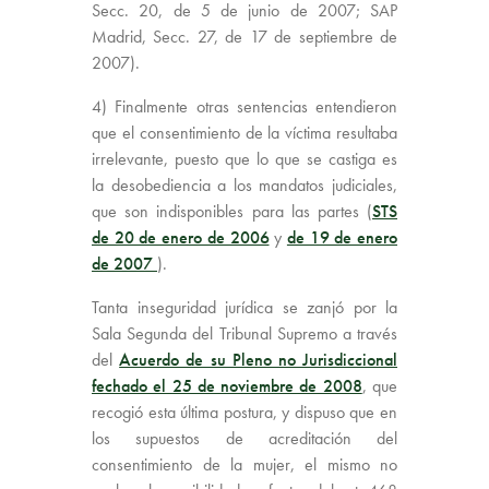
Secc. 20, de 5 de junio de 2007; SAP
Madrid, Secc. 27, de 17 de septiembre de
2007).
4) Finalmente otras sentencias entendieron
que el consentimiento de la víctima resultaba
irrelevante, puesto que lo que se castiga es
la desobediencia a los mandatos judiciales,
que son indisponibles para las partes (
STS
de 20 de enero de 2006
y
de 19 de enero
de 2007
).
Tanta inseguridad jurídica se zanjó por la
Sala Segunda del Tribunal Supremo a través
del
Acuerdo de su Pleno no Jurisdiccional
fechado el 25 de noviembre de 2008
, que
recogió esta última postura, y dispuso que en
los supuestos de acreditación del
consentimiento de la mujer, el mismo no