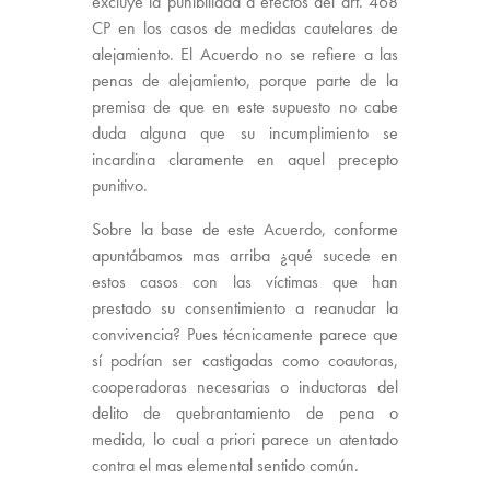
excluye la punibilidad a efectos del art. 468
CP en los casos de medidas cautelares de
alejamiento. El Acuerdo no se refiere a las
penas de alejamiento, porque parte de la
premisa de que en este supuesto no cabe
duda alguna que su incumplimiento se
incardina claramente en aquel precepto
punitivo.
Sobre la base de este Acuerdo, conforme
apuntábamos mas arriba ¿qué sucede en
estos casos con las víctimas que han
prestado su consentimiento a reanudar la
convivencia? Pues técnicamente parece que
sí podrían ser castigadas como coautoras,
cooperadoras necesarias o inductoras del
delito de quebrantamiento de pena o
medida, lo cual a priori parece un atentado
contra el mas elemental sentido común.