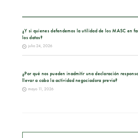
¿Y si quienes defendemos la utilidad de los MASC en fa
los datos?
julio 24, 2026
¿Por qué nos pueden inadmitir una declaración responsa
llevar a cabo la actividad negociadora previa?
mayo 11, 2026