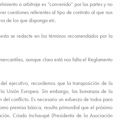
timiento a arbitraje es “convenido” por las partes y no
ver cuestiones referentes al tipo de contrato al que nos
ivos de los que disponga etc.
 esta se redacte en los términos recomendados por la
mercantiles, aunque claro está nos falta el Reglamento
del ejecutivo, recordemos que la transposición de la
e la Unión Europea. Sin embargo, las bonanzas de la
 del conflicto. Es necesario un esfuerzo de todos para
Como premisa básica, resulta primordial que el próximo
ción. Criado Inchauspé (Presidenta de la Asociación