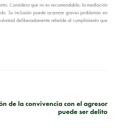
e punto. Considero que no es recomendable; la mediación
ado. Su inclusión puede acarrear graves problemas en
u voluntad deliberadamente rebelde al cumplimiento que
SIGUIENTE PUBLICACIÓN
n de la convivencia con el agresor
puede ser delito