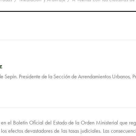
z
de Sepín. Presidente de la Sección de Arrendamientos Urbanos, 
en el Boletín Oficial del Estado de la Orden Ministerial que re
 los efectos devastadores de las tasas judiciales. Las consecuen