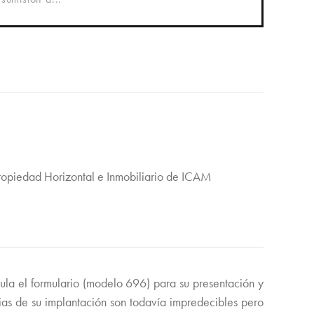
Propiedad Horizontal e Inmobiliario de ICAM
gula el formulario (modelo 696) para su presentación y
cias de su implantación son todavía impredecibles pero