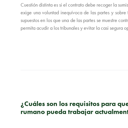
Cuestión distinta es si el contrato debe recoger la su
exige una voluntad inequívoca de las partes y sobre
supuestos en los que una de las partes se muestre con
permita acudir a los tribunales y evitar la casi segura 
PUBLICACIÓN ANTERIOR
¿Cuáles son los requisitos para q
rumano pueda trabajar actualmen