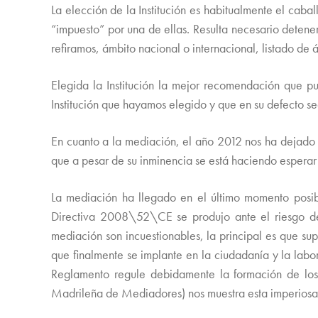
La elección de la Institución es habitualmente el caba
“impuesto” por una de ellas. Resulta necesario deteners
refiramos, ámbito nacional o internacional, listado de á
Elegida la Institución la mejor recomendación que p
Institución que hayamos elegido y que en su defecto se
En cuanto a la mediación, el año 2012 nos ha dejado l
que a pesar de su inminencia se está haciendo esperar
La mediación ha llegado en el último momento posibl
Directiva 2008\52\CE se produjo ante el riesgo de 
mediación son incuestionables, la principal es que su
que finalmente se implante en la ciudadanía y la labo
Reglamento regule debidamente la formación de los 
Madrileña de Mediadores) nos muestra esta imperios