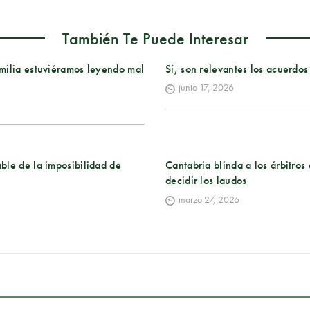
También Te Puede Interesar
milia estuviéramos leyendo mal
Sí, son relevantes los acuerdos
junio 17, 2026
ble de la imposibilidad de
Cantabria blinda a los árbitro
decidir los laudos
marzo 27, 2026