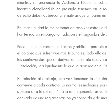
mientras se pronuncia la Audiencia Nacional sobr
inconstitucionalidad (buen presagio tenemos en la r
derecho debemos buscar alternativas que amparen en la
En la actualidad la mejor forma de resolver extrajudic
han tenido sin embargo la tradición y el raigambre de o
Poco tienen en común mediación y arbitraje pero sin em
el colapso que sufren nuestros Tribunales. Todo ello 
las controversias que se deriven del contrato que va a
Jurisdicción, sea igualmente la que se acuerda en el
En relación al arbitraje, una vez tomemos la decisión
conviene a cada contrato. Lo normal es inclinarse por
siempre será la excepción a la regla general. Las venta
derivada de una reglamentación ya conocida y de una 