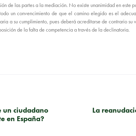
misión de las partes a la mediación. No existe unanimidad en est
 todo un convencimiento de que el camino elegido es el adecu
traria a su cumplimiento, pues deberá acreditarse de contrario s
oposición de la falta de competencia a través de la declinatoria.
ue un ciudadano
La reanudació
te en España?