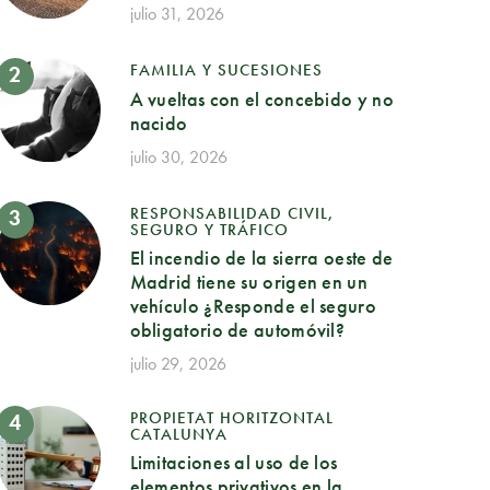
julio 31, 2026
FAMILIA Y SUCESIONES
A vueltas con el concebido y no
nacido
julio 30, 2026
RESPONSABILIDAD CIVIL,
SEGURO Y TRÁFICO
El incendio de la sierra oeste de
Madrid tiene su origen en un
vehículo ¿Responde el seguro
obligatorio de automóvil?
julio 29, 2026
PROPIETAT HORITZONTAL
CATALUNYA
Limitaciones al uso de los
elementos privativos en la