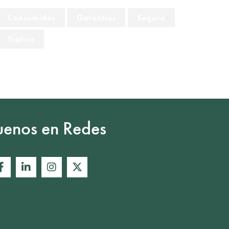
Consumidor
Garantías
Seguro
Tráfico
uenos en Redes