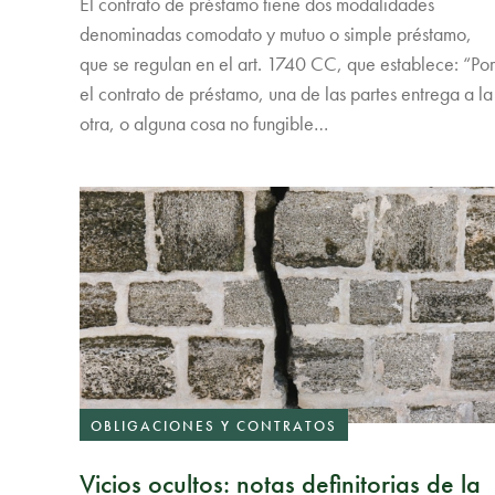
El contrato de préstamo tiene dos modalidades
denominadas comodato y mutuo o simple préstamo,
que se regulan en el art. 1740 CC, que establece: “Por
el contrato de préstamo, una de las partes entrega a la
otra, o alguna cosa no fungible…
OBLIGACIONES Y CONTRATOS
Vicios ocultos: notas definitorias de la