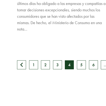
últimos días ha obligado a las empresas y compañías a
tomar decisiones excepcionales, siendo muchos los
consumidores que se han visto afectados por las
mismas. De hecho, el Ministerio de Consumo en una
nota…
1
2
3
4
5
6