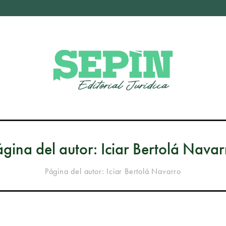
ágina del autor: Iciar Bertolá Navar
Página del autor: Iciar Bertolá Navarro