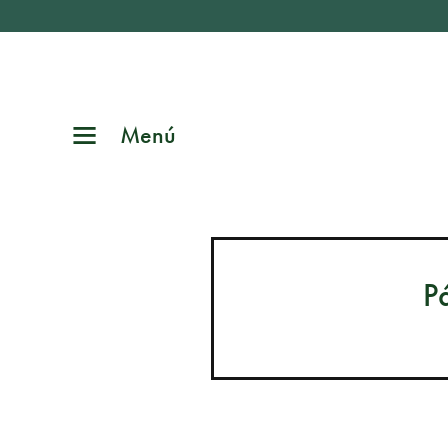
Menú
P