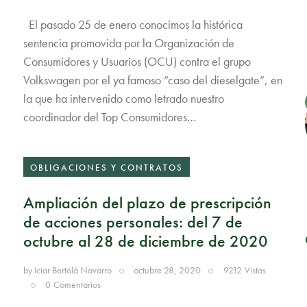
El pasado 25 de enero conocimos la histórica
sentencia promovida por la Organización de
Consumidores y Usuarios (OCU) contra el grupo
Volkswagen por el ya famoso “caso del dieselgate”, en
la que ha intervenido como letrado nuestro
coordinador del Top Consumidores…
OBLIGACIONES Y CONTRATOS
Ampliación del plazo de prescripción
de acciones personales: del 7 de
octubre al 28 de diciembre de 2020
by
Iciar Bertolá Navarro
octubre 28, 2020
9212
Vistas
0
Comentarios