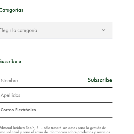
Categorías
Suscríbete
Editorial Jurídica Sepín, S. L. sólo tratará sus datos para la gestión de
esta solicitud y para el envío de información sobre productos y servicios