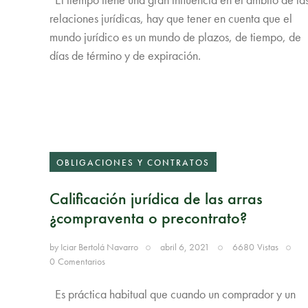
relaciones jurídicas, hay que tener en cuenta que el
mundo jurídico es un mundo de plazos, de tiempo, de
días de término y de expiración.
OBLIGACIONES Y CONTRATOS
Calificación jurídica de las arras
¿compraventa o precontrato?
by
Iciar Bertolá Navarro
abril 6, 2021
6680
Vistas
0
Comentarios
Es práctica habitual que cuando un comprador y un