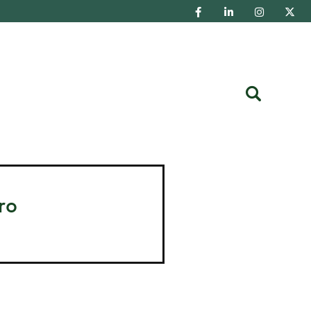
Buscar
ro