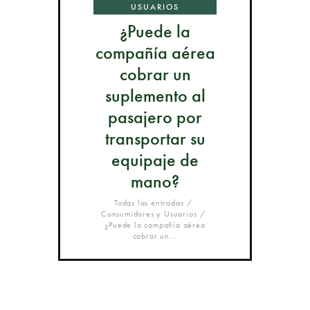
USUARIOS
¿Puede la
compañía aérea
cobrar un
suplemento al
pasajero por
transportar su
equipaje de
mano?
Todas las entradas
Consumidores y Usuarios
¿Puede la compañía aérea
cobrar un...