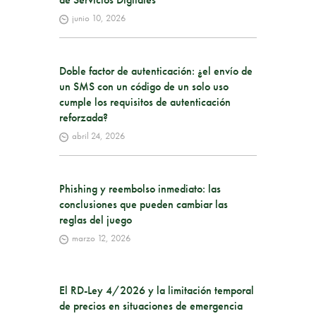
junio 10, 2026
Doble factor de autenticación: ¿el envío de
un SMS con un código de un solo uso
cumple los requisitos de autenticación
reforzada?
abril 24, 2026
Phishing y reembolso inmediato: las
conclusiones que pueden cambiar las
reglas del juego
marzo 12, 2026
El RD-Ley 4/2026 y la limitación temporal
de precios en situaciones de emergencia