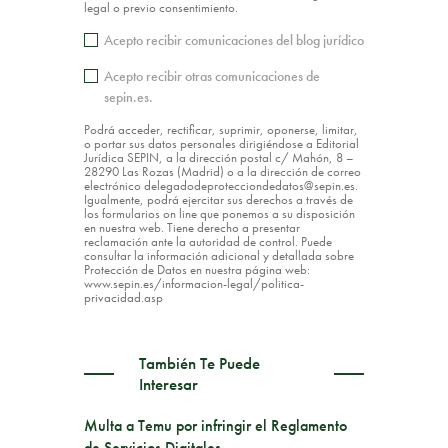
legal o previo consentimiento.
Acepto recibir comunicaciones del blog jurídico
Acepto recibir otras comunicaciones de
sepin.es.
Podrá acceder, rectificar, suprimir, oponerse, limitar,
o portar sus datos personales dirigiéndose a Editorial
Jurídica SEPIN, a la dirección postal c/ Mahón, 8 –
28290 Las Rozas (Madrid) o a la dirección de correo
electrónico delegadodeprotecciondedatos@sepin.es.
Igualmente, podrá ejercitar sus derechos a través de
los formularios on line que ponemos a su disposición
en nuestra web. Tiene derecho a presentar
reclamación ante la autoridad de control. Puede
consultar la información adicional y detallada sobre
Protección de Datos en nuestra página web:
www.sepin.es/informacion-legal/politica-
privacidad.asp
También Te Puede
Interesar
Multa a Temu por infringir el Reglamento
de Servicios Digitales