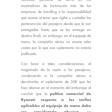
mostradores de facturación más de las
empresas de handling o la responsabilidad
que asume al tener que vigilar y custodiar las
pertenencias del pasajero desde que le son
entregadas hasta que se las entrega en
destino final), sin embargo, en el equipaje de
mano, la compañía aérea no asume tales
costes por lo que ese suplemento no estaría
justificado.
Con base a tales consideraciones, el
magistrado da la razón a los pasajeros,
condenando a la compañía aérea a
devolverles el suplemento de 50€ que les
hizo abonar en el momento del embarque al
concluir que la
política comercial de
Ryanair respecto a las tarifas
aplicables al equipaje de mano debe
ser considerada abusiva
, no