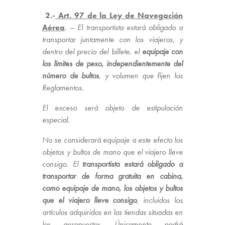
2.-
Art. 97 de la Ley de Navegación
Aérea
. –
El transportista estará obligado a
transportar juntamente con los viajeros, y
dentro del precio del billete, el
equipaje con
los límites de peso, independientemente del
número de bultos
, y volumen que fijen los
Reglamentos.
El exceso será objeto de estipulación
especial.
No se considerará equipaje a este efecto los
objetos y bultos de mano que el viajero lleve
consigo. El
transportista estará obligado a
transportar de forma gratuita en cabina,
como equipaje de mano, los objetos y bultos
que el viajero lleve consigo
, incluidos los
artículos adquiridos en las tiendas situadas en
los aeropuertos. Únicamente podrá