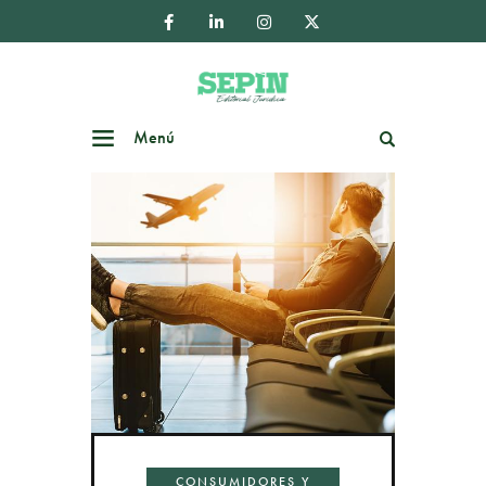
Menú
Buscar
CONSUMIDORES Y