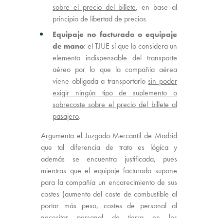
sobre el precio del billete
, en base al
principio de libertad de precios
Equipaje no facturado
o equipaje
de mano
: el TJUE sí que lo considera un
elemento indispensable del transporte
aéreo por lo que la compañía aérea
viene obligada a transportarlo
sin poder
exigir ningún tipo de suplemento o
sobrecoste sobre el precio del billete al
pasajero
.
Argumenta el Juzgado Mercantil de Madrid
que tal diferencia de trato es lógica y
además se encuentra justificada, pues
mientras que el equipaje facturado supone
para la compañía un encarecimiento de sus
costes (aumento del coste de combustible al
portar más peso, costes de personal al
necesitar personal de tierra en los