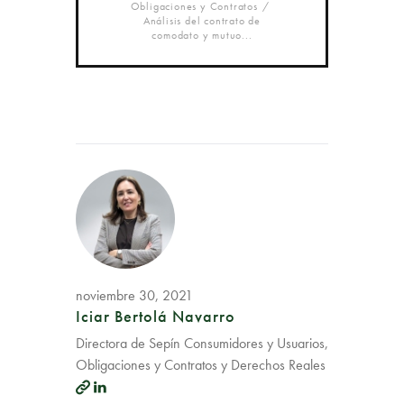
Obligaciones y Contratos
Análisis del contrato de
comodato y mutuo...
noviembre 30, 2021
Iciar Bertolá Navarro
Directora de Sepín Consumidores y Usuarios,
Obligaciones y Contratos y Derechos Reales