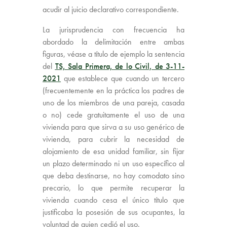
acudir al juicio declarativo correspondiente.
La jurisprudencia con frecuencia ha
abordado la delimitación entre ambas
figuras, véase a título de ejemplo la sentencia
del
TS, Sala Primera, de lo Civil, de 3-11-
2021
que establece que cuando un tercero
(frecuentemente en la práctica los padres de
uno de los miembros de una pareja, casada
o no) cede gratuitamente el uso de una
vivienda para que sirva a su uso genérico de
vivienda, para cubrir la necesidad de
alojamiento de esa unidad familiar, sin fijar
un plazo determinado ni un uso específico al
que deba destinarse, no hay comodato sino
precario, lo que permite recuperar la
vivienda cuando cesa el único título que
justificaba la posesión de sus ocupantes, la
voluntad de quien cedió el uso.