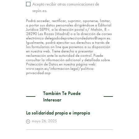
Acepto recibir otras comunicaciones de
sepin.es.
Podrá acceder, rectificar, suprimir, oponerse, limitar,
o portar sus datos personales dirigiéndose a Editorial
Jurídica SEPIN, a la dirección postal c/ Mahón, 8 –
28290 Las Rozas (Madrid) o a la dirección de correo
electrónico delegadodeprotecciondedatos@sepin.es.
Igualmente, podrá ejercitar sus derechos a través de
los formularios on line que ponemos a su disposición
en nuestra web. Tiene derecho a presentar
reclamación ante la autoridad de control. Puede
consultar la información adicional y detallada sobre
Protección de Datos en nuestra página web:
www.sepin.es/informacion-legal/politica-
privacidad.asp
También Te Puede
Interesar
La solidaridad propia e impropia
mayo 26, 2025