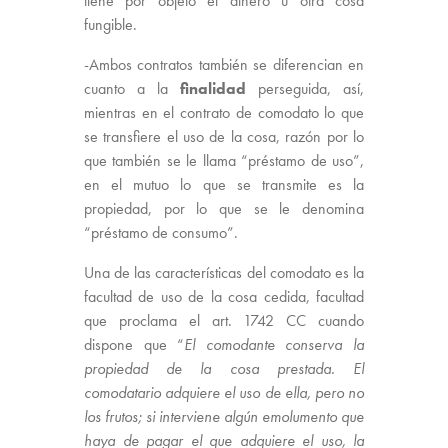
tiene por objeto el dinero u otra cosa
fungible.
-Ambos contratos también se diferencian en
cuanto a la
finalidad
perseguida, así,
mientras en el contrato de comodato lo que
se transfiere el uso de la cosa, razón por lo
que también se le llama “préstamo de uso”,
en el mutuo lo que se transmite es la
propiedad, por lo que se le denomina
“préstamo de consumo”.
Una de las características del comodato es la
facultad de uso de la cosa cedida, facultad
que proclama el art. 1742 CC cuando
dispone que “
El comodante conserva la
propiedad de la cosa prestada. El
comodatario adquiere el uso de ella, pero no
los frutos; si interviene algún emolumento que
haya de pagar el que adquiere el uso, la