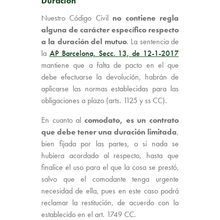
Duración
Nuestro Código Civil
no contiene regla
alguna de carácter específico respecto
a la duración del mutuo
. La sentencia de
la
AP Barcelona, Secc. 13, de 12-1-2017
mantiene que a falta de pacto en el que
debe efectuarse la devolución, habrán de
aplicarse las normas establecidas para las
obligaciones a plazo (arts. 1125 y ss CC).
En cuanto al
comodato, es un contrato
que debe tener una duración limitada
,
bien fijada por las partes, o si nada se
hubiera acordado al respecto, hasta que
finalice el uso para el que la cosa se prestó,
salvo que el comodante tenga urgente
necesidad de ella, pues en este caso podrá
reclamar la restitución, de acuerdo con lo
establecido en el art. 1749 CC.