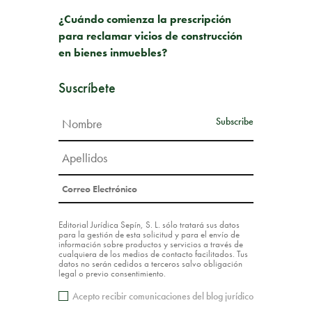
SIGUIENTE PUBLICACIÓN
¿Cuándo comienza la prescripción
para reclamar vicios de construcción
en bienes inmuebles?
Suscríbete
Editorial Jurídica Sepín, S. L. sólo tratará sus datos
para la gestión de esta solicitud y para el envío de
información sobre productos y servicios a través de
cualquiera de los medios de contacto facilitados. Tus
datos no serán cedidos a terceros salvo obligación
legal o previo consentimiento.
Acepto recibir comunicaciones del blog jurídico