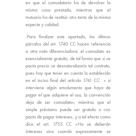
en que el comodatario ha de devolver la
misma cosa prestada, mientras que el
mutuario ha de restituir otro tanto de la misma
especie y calidad.
-Para finalizar este apartado, los últimos
párrafos del art. 1740 CC hacen referencia
a otra nota diferenciadora: el comodato es
esencialmente gratuito, de tal forma que si se
pacta precio se desnaturalizaría tal contrato,
pues hay que tener en cuenta lo establecido
en el inciso final del artículo 1741 CC »
si
interviene algún emolumento que haya de
pagar el que adquiere el uso, la convención
deja de ser comodato
«, mientras que el
simple préstamo puede ser gratuito o con
pacto de pagar intereses, y a tal efecto como
dice el art. 1755 CC «
No se deberán
intereses sino cuando expresamente se