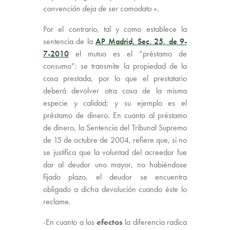
convención deja de ser comodato
«.
Por el contrario, tal y como establece la
sentencia de la
AP Madrid, Sec. 25, de 9-
7-2010
el mutuo es el “préstamo de
consumo”: se transmite la propiedad de la
cosa prestada, por lo que el prestatario
deberá devolver otra cosa de la misma
especie y calidad; y su ejemplo es el
préstamo de dinero. En cuanto al préstamo
de dinero, la Sentencia del Tribunal Supremo
de 15 de octubre de 2004, refiere que, si no
se justifica que la voluntad del acreedor fue
dar al deudor uno mayor, no habiéndose
fijado plazo, el deudor se encuentra
obligado a dicha devolución cuando éste lo
reclame.
-En cuanto a los
efectos
la diferencia radica