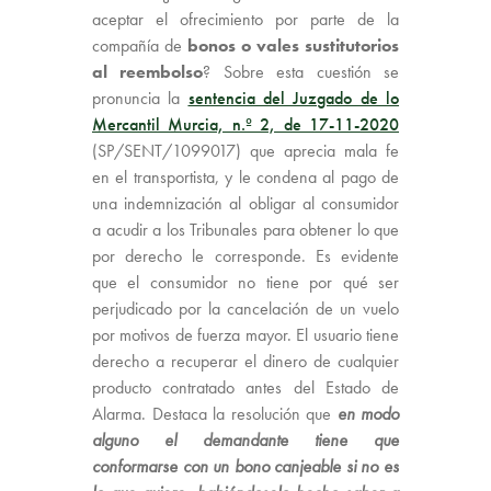
aceptar el ofrecimiento por parte de la
compañía de
bonos o vales sustitutorios
al reembolso
? Sobre esta cuestión se
pronuncia la
sentencia del Juzgado de lo
Mercantil Murcia, n.º 2, de 17-11-2020
(SP/SENT/1099017) que aprecia mala fe
en el transportista, y le condena al pago de
una indemnización al obligar al consumidor
a acudir a los Tribunales para obtener lo que
por derecho le corresponde. Es evidente
que el consumidor no tiene por qué ser
perjudicado por la cancelación de un vuelo
por motivos de fuerza mayor. El usuario tiene
derecho a recuperar el dinero de cualquier
producto contratado antes del Estado de
Alarma. Destaca la resolución que
en modo
alguno el demandante tiene que
conformarse con un bono canjeable si no es