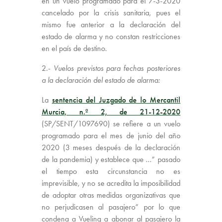
en un vuelo programado para el 7-3-2020
cancelado por la crisis sanitaria, pues el
mismo fue anterior a la declaración del
estado de alarma y no constan restricciones
en el país de destino.
2.-
Vuelos previstos para fechas posteriores
a la declaración del estado de alarma:
La
sentencia del Juzgado de lo Mercantil
Murcia, n.º 2, de 21-12-2020
(SP/SENT/1097690) se refiere a un vuelo
programado para el mes de junio del año
2020 (3 meses después de la declaración
de la pandemia) y establece que …” pasado
el tiempo esta circunstancia no es
imprevisible, y no se acredita la imposibilidad
de adoptar otras medidas organizativas que
no perjudicasen al pasajero” por lo que
condena a Vueling a abonar al pasajero la