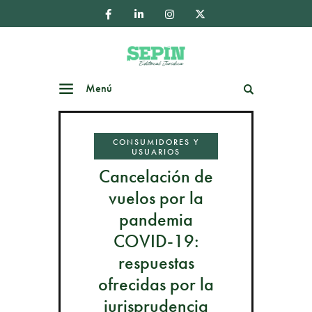
Menú
Buscar
CONSUMIDORES Y
USUARIOS
Cancelación de
vuelos por la
pandemia
COVID-19:
respuestas
ofrecidas por la
jurisprudencia