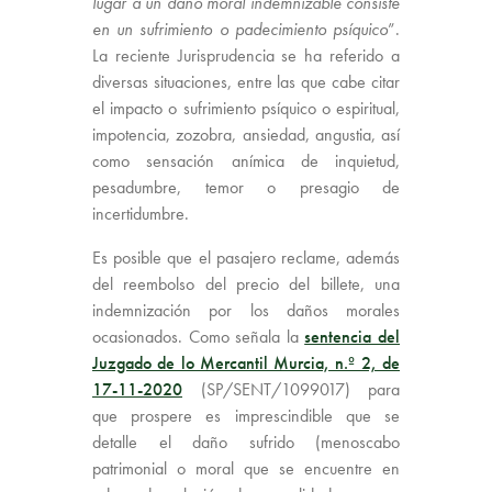
lugar a un daño moral indemnizable consiste
en un sufrimiento o padecimiento psíquico
”.
La reciente Jurisprudencia se ha referido a
diversas situaciones, entre las que cabe citar
el impacto o sufrimiento psíquico o espiritual,
impotencia, zozobra, ansiedad, angustia, así
como sensación anímica de inquietud,
pesadumbre, temor o presagio de
incertidumbre.
Es posible que el pasajero reclame, además
del reembolso del precio del billete, una
indemnización por los daños morales
ocasionados. Como señala la
sentencia del
Juzgado de lo Mercantil Murcia, n.º 2, de
17-11-2020
(SP/SENT/1099017) para
que prospere es imprescindible que se
detalle el daño sufrido (menoscabo
patrimonial o moral que se encuentre en