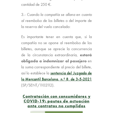
cantidad de 250 €.
3.- Cuando
la compañía se allana en cuanto
al reembolso de los billetes
o del importe de
la reserva del vuelo cancelado:
Es importante tener en cuenta que, si la
compañía no se opone al reembolso de los
billetes, aunque se aprecie la concurrencia
de la circunstancia extraordinaria,
estará
obligada a indemnizar al pasajero
en
la suma correspondiente al precio del billete,
así lo establece la
sentencia del Juzgado de
lo Mercantil Barcelona, n.º 8, de 3-5-2021
(SP/SENT/1102112).
Contratación con consumidores y
COVID-19: pautas de actuación
ante contratos no cumplidos