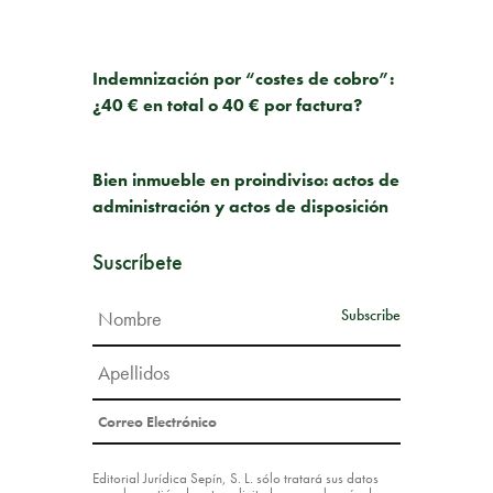
PUBLICACIÓN ANTERIOR
Indemnización por “costes de cobro”:
¿40 € en total o 40 € por factura?
SIGUIENTE PUBLICACIÓN
Bien inmueble en proindiviso: actos de
administración y actos de disposición
Suscríbete
Editorial Jurídica Sepín, S. L. sólo tratará sus datos