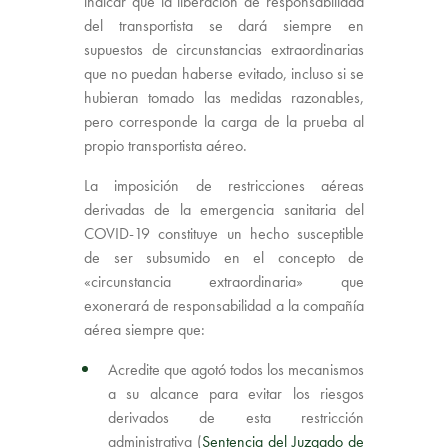
indicar que la liberación de responsabilidad
del transportista se dará siempre en
supuestos de circunstancias extraordinarias
que no puedan haberse evitado, incluso si se
hubieran tomado las medidas razonables,
pero corresponde la carga de la prueba al
propio transportista aéreo.
La imposición de restricciones aéreas
derivadas de la emergencia sanitaria del
COVID-19 constituye un hecho susceptible
de ser subsumido en el concepto de
«circunstancia extraordinaria» que
exonerará de responsabilidad a la compañía
aérea siempre que:
Acredite que agotó todos los mecanismos
a su alcance para evitar los riesgos
derivados de esta restricción
administrativa (
Sentencia del Juzgado de