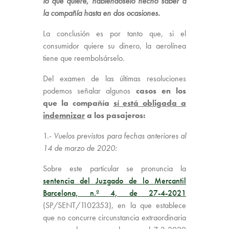
lo que quiere, habiéndoselo hecho saber a
la compañía hasta en dos ocasiones.
La conclusión es por tanto que, si el
consumidor quiere su dinero, la aerolínea
tiene que reembolsárselo.
Del examen de las últimas resoluciones
podemos señalar algunos
casos en los
que la compañía
sí está obligada a
indemnizar
a los pasajeros:
1.-
Vuelos previstos para fechas anteriores al
14 de marzo de 2020:
Sobre este particular se pronuncia la
sentencia del Juzgado de lo Mercantil
Barcelona, n.º 4, de 27-4-2021
(SP/SENT/1102353), en la que establece
que no concurre circunstancia extraordinaria