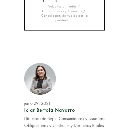
Todas las entradas
Consumidores y Usuarios
Cancelación de vuelos por la
pandemia...
junio 29, 2021
Iciar Bertolá Navarro
Directora de Sepín Consumidores y Usuarios,
Obligaciones y Contratos y Derechos Reales