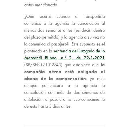
antes mencionado
.
¿Qué ocurre cuando el transportista
comunica a la agencia la cancelación al
menos dos semanas antes (es decir, dentro
del plazo permitido) y la agencia a su vez no
lo comunica al pasajero? Este supuesto es el
planteado en la
sentencia del Juzgado de lo
Mercantil Bilbao, n.º 2, de 22-1-2021
(SP/SENT/1102743) que establece que
la
compañía aérea está obligada al
abono de la compensación
, ya que,
aunque comunicara a la agencia la
cancelación con más de dos semanas de
antelación, el pasajero no tuvo conocimiento
de esta hasta 3 días antes.