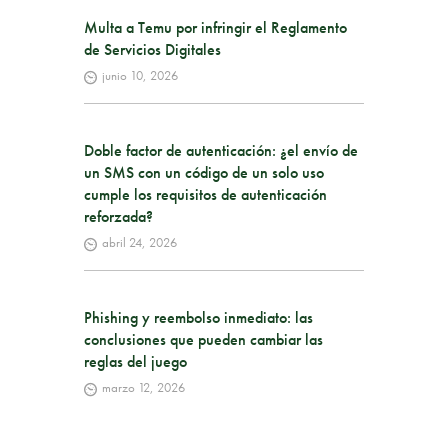
Multa a Temu por infringir el Reglamento
de Servicios Digitales
junio 10, 2026
Doble factor de autenticación: ¿el envío de
un SMS con un código de un solo uso
cumple los requisitos de autenticación
reforzada?
abril 24, 2026
Phishing y reembolso inmediato: las
conclusiones que pueden cambiar las
reglas del juego
marzo 12, 2026