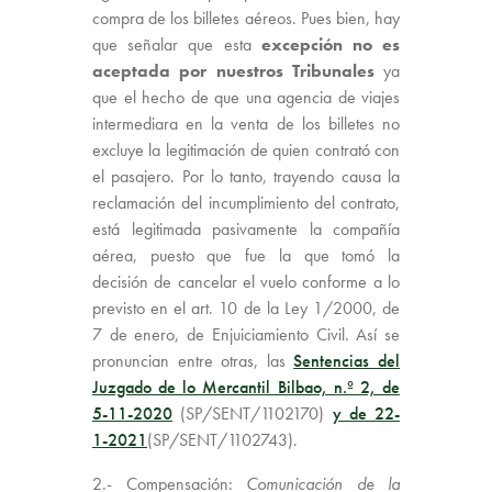
compra de los billetes aéreos. Pues bien, hay
que señalar que esta
excepción no es
aceptada por nuestros Tribunales
ya
que el hecho de que una agencia de viajes
intermediara en la venta de los billetes no
excluye la legitimación de quien contrató con
el pasajero. Por lo tanto, trayendo causa la
reclamación del incumplimiento del contrato,
está legitimada pasivamente la compañía
aérea, puesto que fue la que tomó la
decisión de cancelar el vuelo conforme a lo
previsto en el art. 10 de la Ley 1/2000, de
7 de enero, de Enjuiciamiento Civil. Así se
pronuncian entre otras, las
Sentencias del
Juzgado de lo Mercantil Bilbao, n.º 2, de
5-11-2020
(SP/SENT/1102170)
y de 22-
1-2021
(SP/SENT/1102743).
2.- Compensación:
Comunicación de la