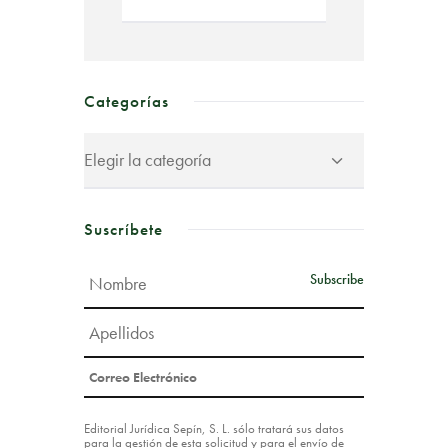
Categorías
Suscríbete
Editorial Jurídica Sepín, S. L. sólo tratará sus datos
para la gestión de esta solicitud y para el envío de