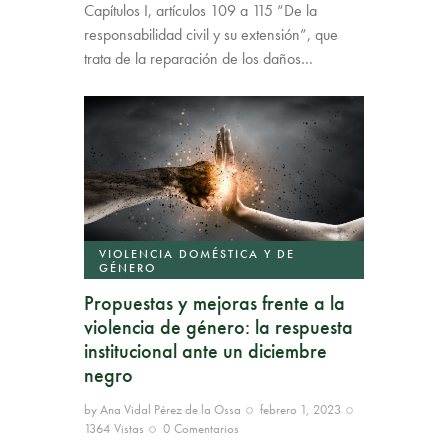
Capítulos I, artículos 109 a 115 “De la
responsabilidad civil y su extensión”, que
trata de la reparación de los daños…
VIOLENCIA DOMÉSTICA Y DE
GÉNERO
Propuestas y mejoras frente a la
violencia de género: la respuesta
institucional ante un diciembre
negro
by
Ana Vidal Pérez de la Ossa
febrero 1, 2023
1364
Vistas
0
Comentarios