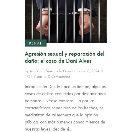
PENAL
Agresión sexual y reparación del
daño: el caso de Dani Alves
by
Ana Vidal Pérez de la Ossa
marzo 6, 2024
1754
Vistas
0
Comentarios
Introducción Desde hace un tiempo, algunos
casos de delitos cometidos por determinadas
personas —véase famosos— o por las
características especiales de los hechos, se
mediatizan de tal manera que la opinión
pública, con más o menos conocimientos de
nuestras leyes, decide si…