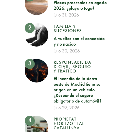
Plazos procesales en agosto
2026: ¿playa o toga?
julio 31, 2026
FAMILIA Y
SUCESIONES
A vueltas con el concebido
y no nacido
julio 30, 2026
RESPONSABILIDA
D CIVIL, SEGURO
Y TRÁFICO
El incendio de la sierra
oeste de Madrid tiene su
origen en un vehículo
¿Responde el seguro
obligatorio de automóvil?
julio 29, 2026
PROPIETAT
HORITZONTAL
CATALUNYA