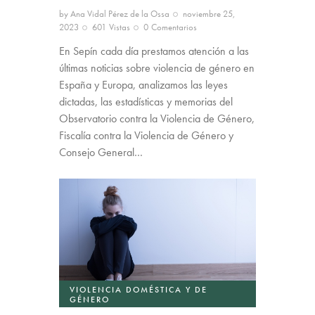
by
Ana Vidal Pérez de la Ossa
noviembre 25,
2023
601
Vistas
0
Comentarios
En Sepín cada día prestamos atención a las
últimas noticias sobre violencia de género en
España y Europa, analizamos las leyes
dictadas, las estadísticas y memorias del
Observatorio contra la Violencia de Género,
Fiscalía contra la Violencia de Género y
Consejo General…
VIOLENCIA DOMÉSTICA Y DE
GÉNERO