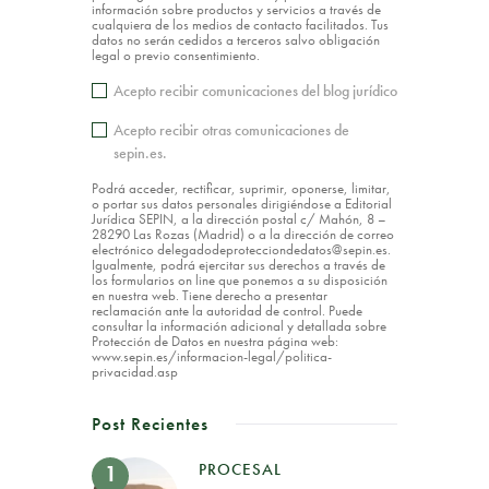
información sobre productos y servicios a través de
cualquiera de los medios de contacto facilitados. Tus
datos no serán cedidos a terceros salvo obligación
legal o previo consentimiento.
Acepto recibir comunicaciones del blog jurídico
Acepto recibir otras comunicaciones de
sepin.es.
Podrá acceder, rectificar, suprimir, oponerse, limitar,
o portar sus datos personales dirigiéndose a Editorial
Jurídica SEPIN, a la dirección postal c/ Mahón, 8 –
28290 Las Rozas (Madrid) o a la dirección de correo
electrónico delegadodeprotecciondedatos@sepin.es.
Igualmente, podrá ejercitar sus derechos a través de
los formularios on line que ponemos a su disposición
en nuestra web. Tiene derecho a presentar
reclamación ante la autoridad de control. Puede
consultar la información adicional y detallada sobre
Protección de Datos en nuestra página web:
www.sepin.es/informacion-legal/politica-
privacidad.asp
Post Recientes
PROCESAL