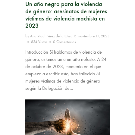
Un año negro para la violencia
de género: asesinatos de mujeres
víctimas de violencia machista en
2023
by
Ana Vidal Pérez de la Ossa
noviembre 17, 2023
834
Vistas
0
Comentarios
Introducción Si hablamos de violencia de
género, estamos ante un año nefasto. A 24
de octubre de 2023, momento en el que
empiezo a escribir esto, han fallecido 51
mujeres víctimas de violencia de género
según la Delegación de…