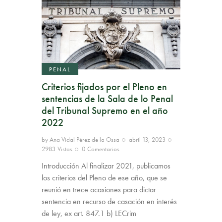
PENAL
Criterios fijados por el Pleno en
sentencias de la Sala de lo Penal
del Tribunal Supremo en el año
2022
by
Ana Vidal Pérez de la Ossa
abril 13, 2023
2983
Vistas
0
Comentarios
Introducción Al finalizar 2021, publicamos
los criterios del Pleno de ese año, que se
reunió en trece ocasiones para dictar
sentencia en recurso de casación en interés
de ley, ex art. 847.1 b) LECrim