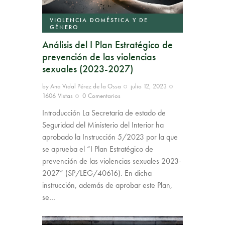
VIOLENCIA DOMÉSTICA Y DE
GÉNERO
Análisis del I Plan Estratégico de
prevención de las violencias
sexuales (2023-2027)
by
Ana Vidal Pérez de la Ossa
julio 12, 2023
1606
Vistas
0
Comentarios
Introducción La Secretaría de estado de
Seguridad del Ministerio del Interior ha
aprobado la Instrucción 5/2023 por la que
se aprueba el “I Plan Estratégico de
prevención de las violencias sexuales 2023-
2027” (SP/LEG/40616). En dicha
instrucción, además de aprobar este Plan,
se…