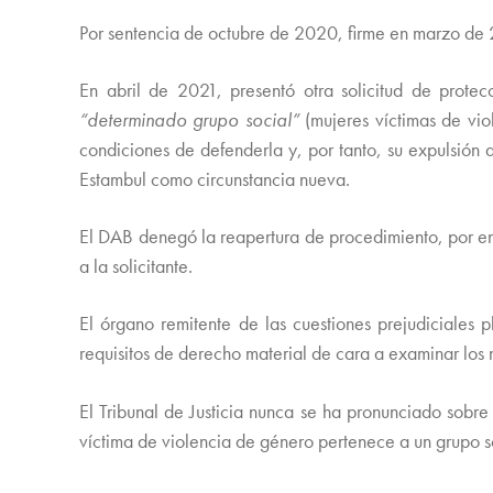
Por sentencia de octubre de 2020, firme en marzo de 20
En abril de 2021, presentó otra solicitud de prote
“determinado grupo social”
(mujeres víctimas de vi
condiciones de defenderla y, por tanto, su expulsión 
Estambul como circunstancia nueva.
El DAB denegó la reapertura de procedimiento, por en
a la solicitante.
El órgano remitente de las cuestiones prejudiciales p
requisitos de derecho material de cara a examinar los
El Tribunal de Justicia nunca se ha pronunciado sobre
víctima de violencia de género pertenece a un grupo 