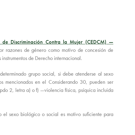
s de Discriminación Contra la Mujer (CEDCM) —
r por razones de género como motivo de concesión de
s instrumentos de Derecho internacional.
 determinado grupo social, si debe atenderse al sexo
 los mencionados en el Considerando 30, pueden ser
do 2, letra a) o f) —violencia física, psíquica incluida
 el sexo biológico o social es motivo suficiente para