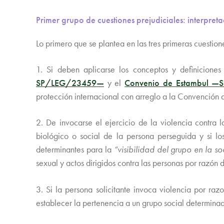
Primer grupo de cuestiones prejudiciales: interpr
Lo primero que se plantea en las tres primeras cuestion
1. Si deben aplicarse los conceptos y definicione
SP/LEG/23459—
y el
Convenio de Estambul —
protección internacional con arreglo a la Convención d
2. De invocarse el ejercicio de la violencia contra
biológico o social de la persona perseguida y si 
determinantes para la
“visibilidad del grupo en la s
sexual y actos dirigidos contra las personas por razón 
3. Si la persona solicitante invoca violencia por ra
establecer la pertenencia a un grupo social determinado