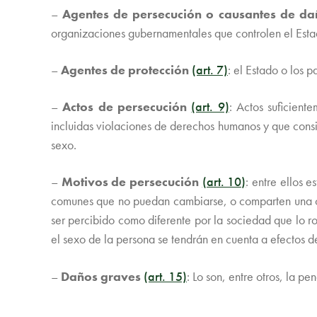
–
Agentes de persecución o causantes de d
organizaciones gubernamentales que controlen el Estad
–
Agentes de protección
(art. 7)
: el Estado o los 
–
Actos de persecución
(art. 9)
: Actos suficien
incluidas violaciones de derechos humanos y que consist
sexo.
–
Motivos de persecución
(art. 10)
: entre ellos 
comunes que no puedan cambiarse, o comparten una car
ser percibido como diferente por la sociedad que lo r
el sexo de la persona se tendrán en cuenta a efectos de
–
Daños graves
(art. 15)
: Lo son, entre otros, la p