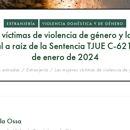
EXTRANJERÍA
VIOLENCIA DOMÉSTICA Y DE GÉNERO
 víctimas de violencia de género y l
al a raíz de la Sentencia TJUE C-6
de enero de 2024
s entradas
Extranjería
Las mujeres víctimas de violencia de 
 la Ossa