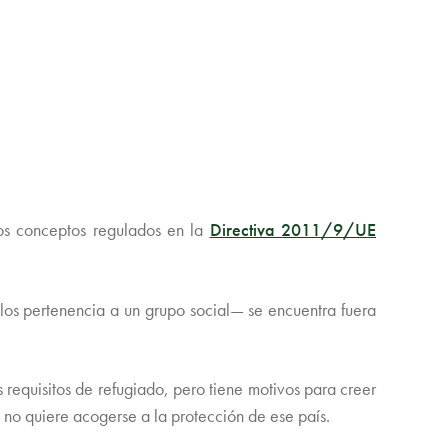
nos conceptos regulados en la
Directiva 2011/9/UE
llos pertenencia a un grupo social— se encuentra fuera
s requisitos de refugiado, pero tiene motivos para creer
ue no quiere acogerse a la protección de ese país.