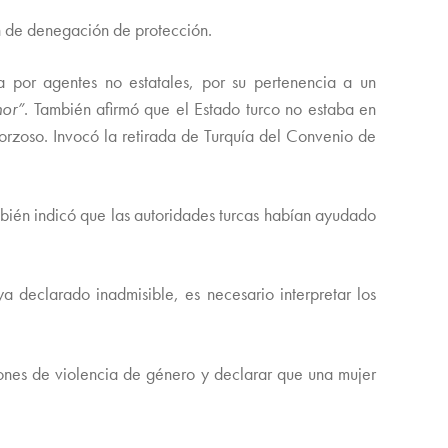
ón de denegación de protección.
a por agentes no estatales, por su pertenencia a un
nor”
. También afirmó que el Estado turco no estaba en
orzoso. Invocó la retirada de Turquía del Convenio de
bién indicó que las autoridades turcas habían ayudado
ya declarado inadmisible, es necesario interpretar los
tiones de violencia de género y declarar que una mujer