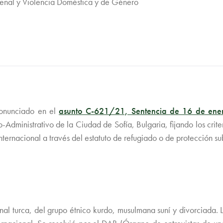
Penal y Violencia Doméstica y de Género
pronunciado en el
asunto C-621/21, Sentencia de 16 de e
-Administrativo de la Ciudad de Sofía, Bulgaria, fijando los crit
ternacional a través del estatuto de refugiado o de protección sub
onal turca, del grupo étnico kurdo, musulmana suní y divorciada.