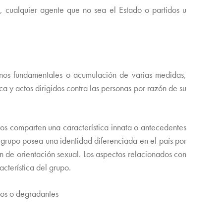
es, cualquier agente que no sea el Estado o partidos u
nos fundamentales o acumulación de varias medidas,
ca y actos dirigidos contra las personas por razón de su
os comparten una característica innata o antecedentes
grupo posea una identidad diferenciada en el país por
n de orientación sexual. Los aspectos relacionados con
acterística del grupo.
anos o degradantes