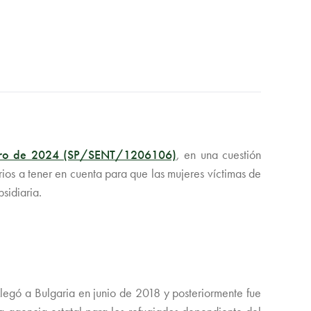
nero de 2024 (SP/SENT/1206106)
, en una cuestión
erios a tener en cuenta para que las mujeres víctimas de
sidiaria.
 Llegó a Bulgaria en junio de 2018 y posteriormente fue