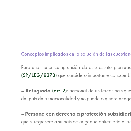
Conceptos implicados en la solución de las cuestion
Para una mejor comprensión de este asunto plantead
(SP/LEG/8373)
que considero importante conocer bie
–
Refugiado
(art. 2)
: nacional de un tercer país q
del país de su nacionalidad y no puede o quiere acoger
–
Persona con derecho a protección subsidiar
que si regresara a su país de origen se enfrentaría al r