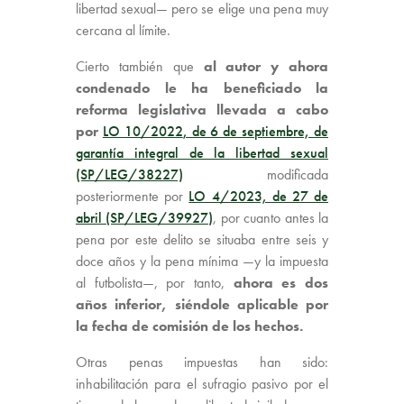
libertad sexual— pero se elige una pena muy
cercana al límite.
Cierto también que
al autor y ahora
condenado le ha beneficiado la
reforma legislativa llevada a cabo
por
LO 10/2022
, de 6 de septiembre, de
garantía integral de la libertad sexual
(SP/LEG/38227)
modificada
posteriormente por
LO 4/2023, de 27 de
abril (SP/LEG/39927)
, por cuanto antes la
pena por este delito se situaba entre seis y
doce años y la pena mínima —y la impuesta
al futbolista—, por tanto,
ahora es dos
años inferior, siéndole aplicable por
la fecha de comisión
de los hechos.
Otras penas impuestas han sido:
inhabilitación para el sufragio pasivo por el