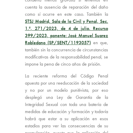
cuenta la ausencia de reparación del daño
como sí ocurre en este caso. También la
STSJ Madrid, Sala de lo Civil y Penal, Sec.
1.ª, 271/2023, de 4 de julio. Recurso
399/2023, ponente: José Manuel Suarez
Robledano (SP/SENT/1193057)
en que,
también sin la concurrencia de circunstancias
modificativas de la responsabilidad penal, se
impone la pena de cinco años de prisión.
La reciente reforma del Código Penal
apuesta por una reeducación de la sociedad
y no por un modelo punitivista, por eso
desplegó una Ley de Garantía de la
Integridad Sexual con toda una batería de
medidas de educación y formación y todavía
habrá que estar a su aplicación en esos
estadios para ver las consecuencias de su
promulgación, puesto que la aplicación del