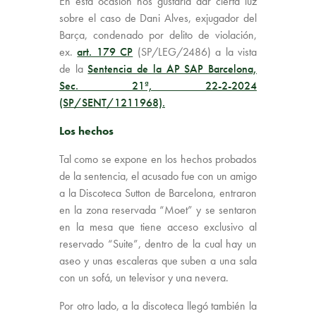
En esta ocasión nos gustaría dar cierta luz
sobre el caso de Dani Alves, exjugador del
Barça, condenado por delito de violación,
ex.
art. 179 CP
(SP/LEG/2486) a la vista
de la
Sentencia de la AP SAP Barcelona,
Sec. 21ª, 22-2-2024
(SP/SENT/1211968).
Los hechos
Tal como se expone en los hechos probados
de la sentencia, el acusado fue con un amigo
a la Discoteca Sutton de Barcelona, entraron
en la zona reservada “Moet” y se sentaron
en la mesa que tiene acceso exclusivo al
reservado “Suite”, dentro de la cual hay un
aseo y unas escaleras que suben a una sala
con un sofá, un televisor y una nevera.
Por otro lado, a la discoteca llegó también la