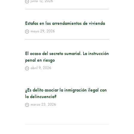
junio 12, 2026
Estafas en los arrendamientos de vivienda
mayo 29, 2026
El ocaso del secreto sumarial. La instrucción
penal en riesgo
abril 9, 2026
¿Es delito asociar la inmigración ilegal con
la delincuencia?
marzo 23, 2026