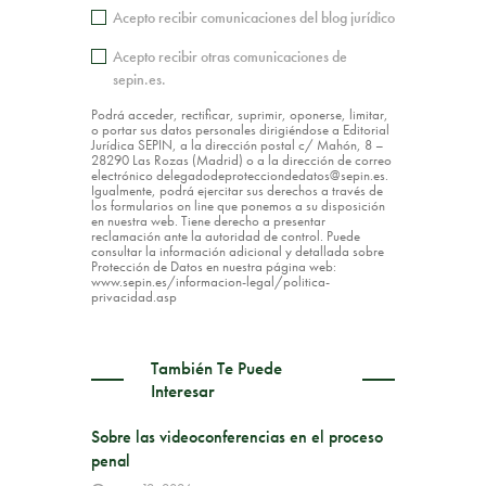
Acepto recibir comunicaciones del blog jurídico
Acepto recibir otras comunicaciones de
sepin.es.
Podrá acceder, rectificar, suprimir, oponerse, limitar,
o portar sus datos personales dirigiéndose a Editorial
Jurídica SEPIN, a la dirección postal c/ Mahón, 8 –
28290 Las Rozas (Madrid) o a la dirección de correo
electrónico delegadodeprotecciondedatos@sepin.es.
Igualmente, podrá ejercitar sus derechos a través de
los formularios on line que ponemos a su disposición
en nuestra web. Tiene derecho a presentar
reclamación ante la autoridad de control. Puede
consultar la información adicional y detallada sobre
Protección de Datos en nuestra página web:
www.sepin.es/informacion-legal/politica-
privacidad.asp
También Te Puede
Interesar
Sobre las videoconferencias en el proceso
penal