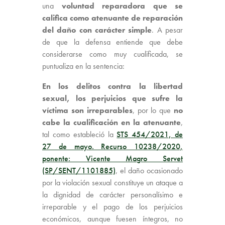
una
voluntad reparadora que se
califica como atenuante de reparación
del daño con carácter simple
. A pesar
de que la defensa entiende que debe
considerarse como muy cualificada, se
puntualiza en la sentencia:
En los delitos contra la libertad
sexual, los perjuicios que sufre la
víctima son irreparables
, por lo que
no
cabe la cualificación en la atenuante
,
tal como estableció la
STS 454/2021, de
27 de mayo. Recurso 10238/2020,
ponente: Vicente Magro Servet
(SP/SENT/1101885)
, el daño ocasionado
por la violación sexual constituye un ataque a
la dignidad de carácter personalísimo e
irreparable y el pago de los perjuicios
económicos, aunque fuesen íntegros, no