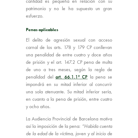
cantidad es pequeña en relación con su
patrimonio y no le ha supuesto un gran
esfuerzo.
Penas aplicables
El delito de agresión sexual con acceso
carnal de los arts. 178 y 179 CP conllevan
una penalidad de entre cuatro y doce años
de prisión y el art. 147.2 CP pena de multa
de uno a tres meses, según la regla de
penalidad del
art. 66.1.1ª CP
la pena se
impondrá en su mitad inferior al concurrir
una sola atenuante. Su mitad inferior sería,
en cuanto a la pena de prisión, entre cuatro
y ocho años.
La Audiencia Provincial de Barcelona motiva
así la imposición de la pena:
“Habida cuenta
de la edad de la víctima, joven y al inicio de