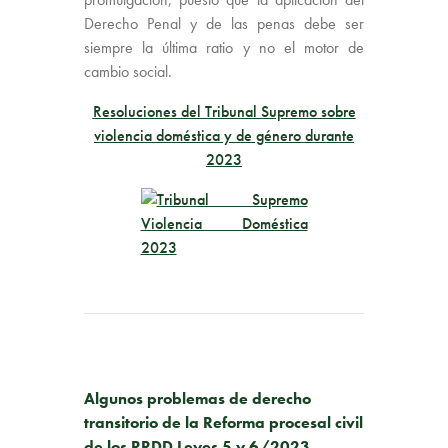
Derecho Penal y de las penas debe ser
siempre la última ratio y no el motor de
cambio social.
Resoluciones del Tribunal Supremo sobre
violencia doméstica y de género durante
2023
PUBLICACIÓN ANTERIOR
Algunos problemas de derecho
transitorio de la Reforma procesal civil
de los RRDD Leyes 5 y 6/2023