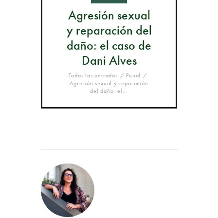
Agresión sexual
y reparación del
daño: el caso de
Dani Alves
Todas las entradas
Penal
Agresión sexual y reparación
del daño: el...