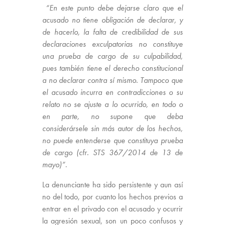
“En este punto debe dejarse claro que el
acusado no tiene obligación de declarar, y
de hacerlo, la falta de credibilidad de sus
declaraciones exculpatorias no constituye
una prueba de cargo de su culpabilidad,
pues también tiene el derecho constitucional
a no declarar contra sí mismo. Tampoco que
el acusado incurra en contradicciones o su
relato no se ajuste a lo ocurrido, en todo o
en parte, no supone que deba
considerársele sin más autor de los hechos,
no puede entenderse que constituya prueba
de cargo (cfr. STS 367/2014 de 13 de
mayo)”
.
La denunciante ha sido persistente y aun así
no del todo, por cuanto los hechos previos a
entrar en el privado con el acusado y ocurrir
la agresión sexual, son un poco confusos y