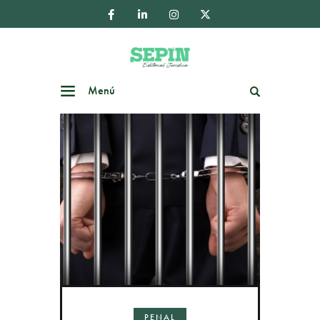
Menú
Buscar
PENAL