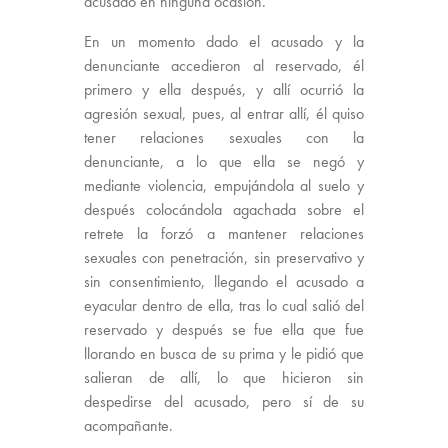
acusado en ninguna ocasión.
En un momento dado el acusado y la
denunciante accedieron al reservado, él
primero y ella después, y allí ocurrió la
agresión sexual, pues, al entrar allí, él quiso
tener relaciones sexuales con la
denunciante, a lo que ella se negó y
mediante violencia, empujándola al suelo y
después colocándola agachada sobre el
retrete la forzó a mantener relaciones
sexuales con penetración, sin preservativo y
sin consentimiento, llegando el acusado a
eyacular dentro de ella, tras lo cual salió del
reservado y después se fue ella que fue
llorando en busca de su prima y le pidió que
salieran de allí, lo que hicieron sin
despedirse del acusado, pero sí de su
acompañante.