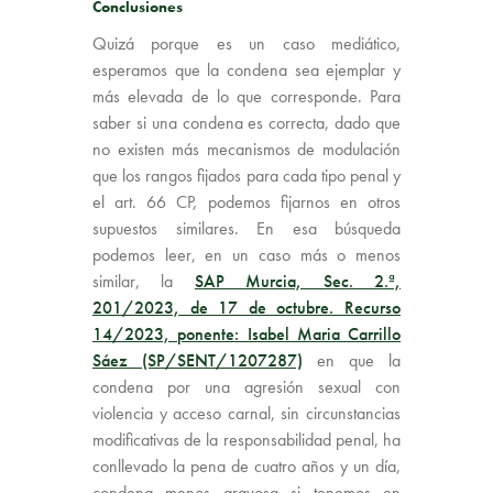
Conclusiones
Quizá porque es un caso mediático,
esperamos que la condena sea ejemplar y
más elevada de lo que corresponde. Para
saber si una condena es correcta, dado que
no existen más mecanismos de modulación
que los rangos fijados para cada tipo penal y
el art. 66 CP, podemos fijarnos en otros
supuestos similares. En esa búsqueda
podemos leer, en un caso más o menos
similar, la
SAP Murcia, Sec. 2.ª,
201/2023, de 17 de octubre. Recurso
14/2023, ponente: Isabel Maria Carrillo
Sáez (SP/SENT/1207287)
en que la
condena por una agresión sexual con
violencia y acceso carnal, sin circunstancias
modificativas de la responsabilidad penal, ha
conllevado la pena de cuatro años y un día,
condena menos gravosa si tenemos en