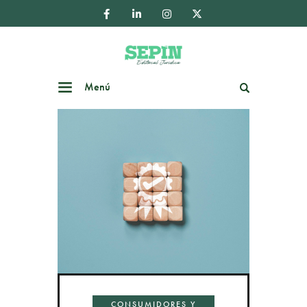
Menú
Buscar
CONSUMIDORES Y