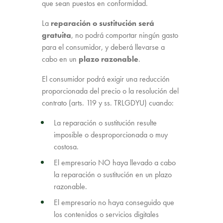
que sean puestos en conformidad.
La
reparación o sustitución será
gratuita
, no podrá comportar ningún gasto
para el consumidor, y deberá llevarse a
cabo en un
plazo razonable
.
El consumidor podrá exigir una reducción
proporcionada del precio o la resolución del
contrato (arts. 119 y ss. TRLGDYU) cuando:
La reparación o sustitución resulte
imposible o desproporcionada o muy
costosa.
El empresario NO haya llevado a cabo
la reparación o sustitución en un plazo
razonable.
El empresario no haya conseguido que
los contenidos o servicios digitales