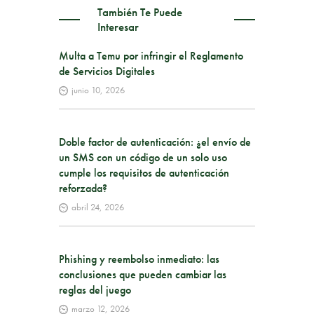
También Te Puede
Interesar
Multa a Temu por infringir el Reglamento
de Servicios Digitales
junio 10, 2026
Doble factor de autenticación: ¿el envío de
un SMS con un código de un solo uso
cumple los requisitos de autenticación
reforzada?
abril 24, 2026
Phishing y reembolso inmediato: las
conclusiones que pueden cambiar las
reglas del juego
marzo 12, 2026