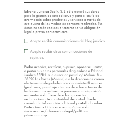
Editorial Jurídica Sepín, S. L. sólo tratará sus datos
para la gestión de esta solicitud y para el envío de
información sobre productos y servicios a través de
cualquiera de los medios de contacto facilitados. Tus
datos no serán cedidos a terceros salvo obligación
legal o previo consentimiento.
Acepto recibir comunicaciones del blog jurídico
Acepto recibir otras comunicaciones de
sepin.es.
Podrá acceder, rectificar, suprimir, oponerse, limitar,
o portar sus datos personales dirigiéndose a Editorial
Jurídica SEPIN, a la dirección postal c/ Mahón, 8 –
28290 Las Rozas (Madrid) o a la dirección de correo
electrónico delegadodeprotecciondedatos@sepin.es.
Igualmente, podrá ejercitar sus derechos a través de
los formularios on line que ponemos a su disposición
en nuestra web. Tiene derecho a presentar
reclamación ante la autoridad de control. Puede
consultar la información adicional y detallada sobre
Protección de Datos en nuestra página web:
www.sepin.es/informacion-legal/politica-
privacidad.asp