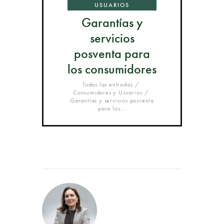
USUARIOS
Garantías y
servicios
posventa para
los consumidores
Todas las entradas
Consumidores y Usuarios
Garantías y servicios posventa
para los...