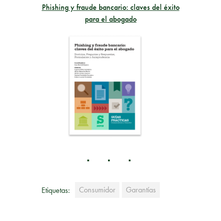
Phishing y fraude bancario: claves del éxito
para el abogado
Consumidor
Garantías
Etiquetas: