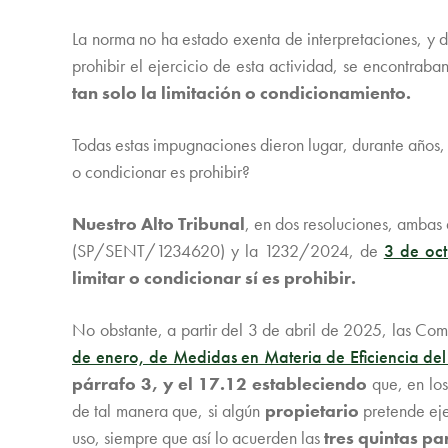
La norma no ha estado exenta de interpretaciones, y 
prohibir el ejercicio de esta actividad, se encontra
tan solo la limitación o condicionamiento.
Todas estas impugnaciones dieron lugar, durante años, a
o condicionar es prohibir?
Nuestro Alto Tribunal
, en dos resoluciones, ambas 
(SP/SENT/1234620) y la 1232/2024, de
3 de oc
limitar o condicionar sí es prohibir.
No obstante, a partir del 3 de abril de 2025, las Co
de enero, de Medidas en Materia de Eficiencia del 
párrafo 3, y el 17.12 estableciendo
que, en lo
de tal manera que, si algún
propietario
pretende eje
uso, siempre que así lo acuerden las
tres quintas pa