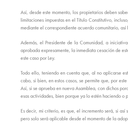
Así, desde este momento, los propietarios deben saber
limitaciones impuestas en el Título Constitutivo, inclus
mediante el correspondiente acuerdo comunitario, así 
Además, el Presidente de la Comunidad, a iniciativa 
aprobada expresamente, la inmediata cesación de estas,
este caso por Ley.
Todo ello, teniendo en cuenta que, al no aplicarse es
cabo, si bien, en estos casos, se permite que, por es
Así, si se aprueba en nueva Asamblea, con dichos porce
esas actividades, bien porque ya lo estén haciendo o p
Es decir, mi criterio, es que, el incremento será, si as
pero solo será aplicable desde el momento de la adop