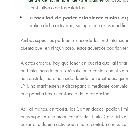
constitutivo o de los estatutos.
La
facultad de poder establecer cuotas es
realice dicha actividad, siempre que estas modifi
Ambos supuestos podrían ser acordados en Junta, siem
cuenta que, en ningún caso, estos acuerdos podrían ten
A estos efectos, hay que tener en cuenta que, al trata
en Junta, para lo que será suficiente contar con el vo
han asistido, pero han sido debidamente citados, quie
LPH, no manifiesten su discrepancia mediante comunica
que permita tener constancia de la recepción
Así, al menos, en teoría, las Comunidades, podían limi
pues suponía una modificación del Título Constitutivo,
desarrollo de una actividad si no se contaba con su co