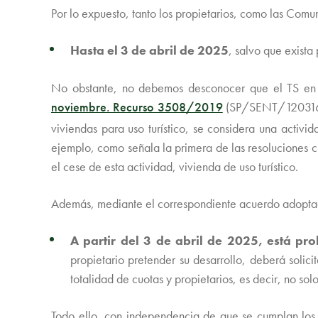
Por lo expuesto, tanto los propietarios, como las Com
Hasta el 3 de abril de 2025
, salvo que exista 
No obstante, no debemos desconocer que el TS en
noviembre. Recurso 3508/2019
(SP/SENT/12031
viviendas para uso turístico, se considera una activi
ejemplo, como señala la primera de las resoluciones c
el cese de esta actividad, vivienda de uso turístico
.
Además, mediante el correspondiente acuerdo adoptado p
A partir del 3 de abril de 2025, está pr
propietario pretender su desarrollo, deberá soli
totalidad de cuotas y propietarios, es decir, no sol
Todo ello, con independencia de que se cumplan los 