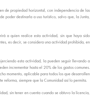
imen de propiedad horizontal, con independencia de las
de poder destinarla a uso turístico, salvo que, la Junta,
irá a quien realice esta actividad, sin que haya sido
tes, es decir, se considera una actividad prohibida, en
ejerciendo esta actividad, la pueden seguir llevando a
pueden incrementar hasta el 20% de los gastos comunes.
dicho momento, aplicable para todos los que desarrollen
nte reforma, siempre que la Comunidad así lo permita.
ividad, sin tener en cuenta cuando se obtuvo la licencia,