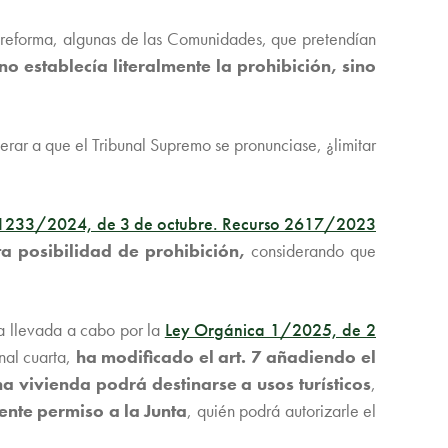
a reforma, algunas de las Comunidades, que pretendían
no establecía literalmente la prohibición, sino
perar a que el Tribunal Supremo se pronunciase, ¿limitar
233/2024, de 3 de octubre. Recurso 2617/2023
ta posibilidad de prohibición,
considerando que
ma llevada a cabo por la
Ley Orgánica 1/2025, de 2
nal cuarta,
ha modificado el art. 7 añadiendo el
a vivienda podrá destinarse a usos turísticos
,
ente permiso a la Junta
, quién podrá autorizarle el