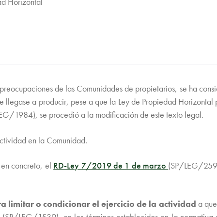
ad Horizontal
tes preocupaciones de las Comunidades de propietarios, se ha con
 se llegase a producir, pese a que la Ley de Propiedad Horizontal
G/1984), se procedió a la modificación de este texto legal.
 actividad en la Comunidad.
 en concreto, el
RD-Ley 7/2019 de 1 de marzo
(
SP/LEG/259
limitar o condicionar el ejercicio de la actividad
a que 
(SP/LEG/1539), en los términos establecidos en la normativa sec