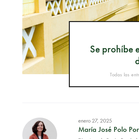
Se prohíbe e
d
Todas las ent
enero 27, 2025
María José Polo Port