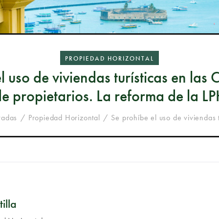
PROPIEDAD HORIZONTAL
l uso de viviendas turísticas en la
e propietarios. La reforma de la L
radas
Propiedad Horizontal
Se prohíbe el uso de viviendas t
illa