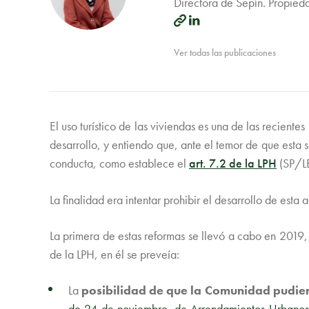
Directora de Sepín. Propied
Ver todas las publicaciones
El uso turístico de las viviendas es una de las recien
desarrollo, y entiendo que, ante el temor de que esta
conducta, como establece el
art. 7.2 de la LPH
(SP/LE
La finalidad era intentar prohibir el desarrollo de esta
La primera de estas reformas se llevó a cabo en 2019,
de la LPH, en él se preveía:
La
posibilidad de que la Comunidad pudiera 
de 24 de noviembre, de Arrendamientos Urbanos