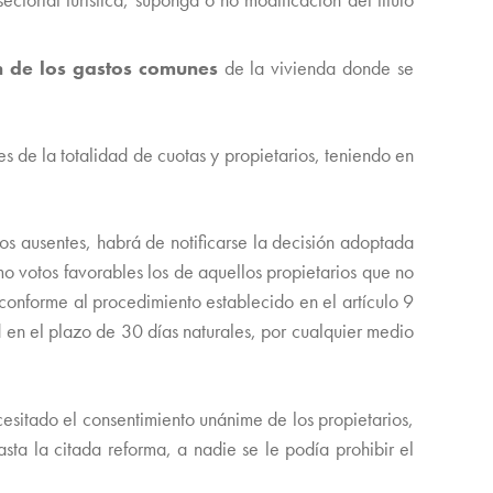
ón de los gastos comunes
de la vivienda donde se
tes de la totalidad de cuotas y propietarios, teniendo en
los ausentes, habrá de notificarse la decisión adoptada
mo votos favorables los de aquellos propietarios que no
conforme al procedimiento establecido en el artículo 9
 en el plazo de 30 días naturales, por cualquier medio
cesitado el consentimiento unánime de los propietarios,
asta la citada reforma, a nadie se le podía prohibir el