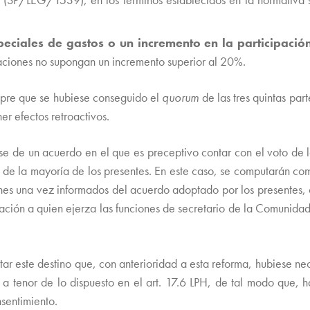
peciales de gastos o un incremento en la participaci
caciones no supongan un incremento superior al 20%.
pre que se hubiese conseguido el
quorum
de las tres quintas par
er efectos retroactivos.
rse de un acuerdo en el que es preceptivo contar con el voto de 
to de la mayoría de los presentes. En este caso, se computarán co
nes una vez informados del acuerdo adoptado por los presentes, 
ción a quien ejerza las funciones de secretario de la Comunidad
tar este destino que, con anterioridad a esta reforma, hubiese ne
 a tenor de lo dispuesto en el art. 17.6 LPH, de tal modo que, h
nsentimiento.