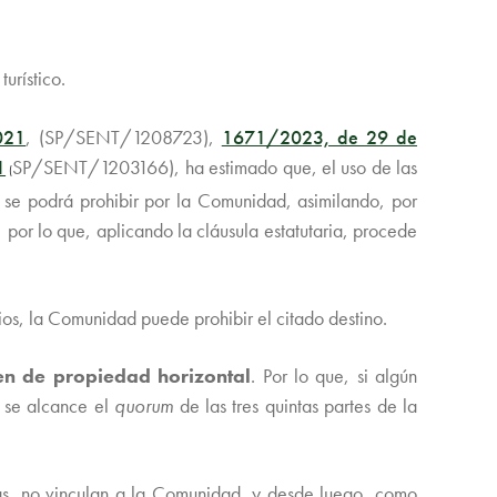
turístico.
021
, (
SP/SENT/1208723),
1671/2023, de 29 de
1
SP/SENT/1203166), ha estimado que, el uso de las
(
s, se podrá prohibir por la Comunidad, asimilando, por
 por lo que, aplicando la cláusula estatutaria, procede
ios, la Comunidad puede prohibir el citado destino.
men de propiedad horizontal
. Por lo que, si algún
e se alcance el
quorum
de las tres quintas partes de la
más, no vinculan a la Comunidad, y desde luego, como