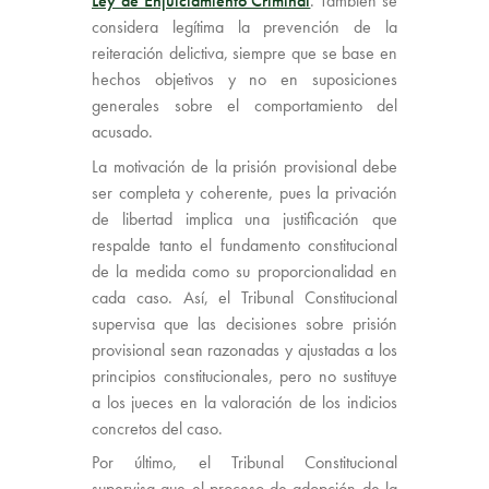
Ley de Enjuiciamiento Criminal
. También se
considera legítima la prevención de la
reiteración delictiva, siempre que se base en
hechos objetivos y no en suposiciones
generales sobre el comportamiento del
acusado.
La motivación de la prisión provisional debe
ser completa y coherente, pues la privación
de libertad implica una justificación que
respalde tanto el fundamento constitucional
de la medida como su proporcionalidad en
cada caso. Así, el Tribunal Constitucional
supervisa que las decisiones sobre prisión
provisional sean razonadas y ajustadas a los
principios constitucionales, pero no sustituye
a los jueces en la valoración de los indicios
concretos del caso.
Por último, el Tribunal Constitucional
supervisa que el proceso de adopción de la