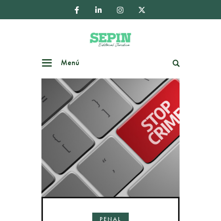
Menú
Buscar
PENAL