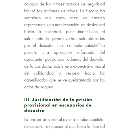
colapso de las infraestructuras de seguridad
facilitó las acciones delictivas. La Fiscalía ha
señalado que estos actos de saqueo
representan una manifestación de deslealtad
hacia la sociedad, pues intensifican el
sufrimiento de quienes ya han sido afectados
por el desastre. Este contexto catastrófico
permite una aplicación reforzada del
agravante, puesto que, además del desvalor
de la conducta, existe una expectativa moral
de solidaridad y respeto hacia los
damnificados que se ve quebrantada por los
actos de saqueo.
III. Justificación de la prisión
provisional en escenarios de
desastre
La prisión provisional es una medida cautelar
de carácter excepcional que limita la libertad