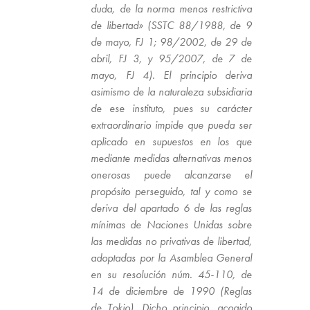
duda, de la norma menos restrictiva
de libertad» (SSTC 88/1988, de 9
de mayo, FJ 1; 98/2002, de 29 de
abril, FJ 3, y 95/2007, de 7 de
mayo, FJ 4). El principio deriva
asimismo de la naturaleza subsidiaria
de ese instituto, pues su carácter
extraordinario impide que pueda ser
aplicado en supuestos en los que
mediante medidas alternativas menos
onerosas puede alcanzarse el
propósito perseguido, tal y como se
deriva del apartado 6 de las reglas
mínimas de Naciones Unidas sobre
las medidas no privativas de libertad,
adoptadas por la Asamblea General
en su resolución núm. 45-110, de
14 de diciembre de 1990 (Reglas
de Tokio). Dicho principio, acogido