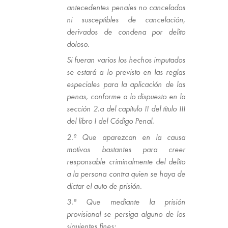
antecedentes penales no cancelados
ni susceptibles de cancelación,
derivados de condena por delito
doloso.
Si fueran varios los hechos imputados
se estará a lo previsto en las reglas
especiales para la aplicación de las
penas, conforme a lo dispuesto en la
sección 2.a del capítulo II del título III
del libro I del Código Penal.
2.º Que aparezcan en la causa
motivos bastantes para creer
responsable criminalmente del delito
a la persona contra quien se haya de
dictar el auto de prisión.
3.º Que mediante la prisión
provisional se persiga alguno de los
siguientes fines: