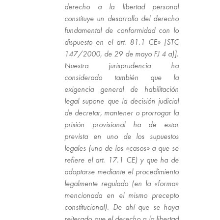
derecho a la libertad personal
constituye un desarrollo del derecho
fundamental de conformidad con lo
dispuesto en el art. 81.1 CE» [STC
147/2000, de 29 de mayo FJ 4 a)].
Nuestra jurisprudencia ha
considerado también que la
exigencia general de habilitación
legal supone que la decisión judicial
de decretar, mantener o prorrogar la
prisión provisional ha de estar
prevista en uno de los supuestos
legales (uno de los «casos» a que se
refiere el art. 17.1 CE) y que ha de
adoptarse mediante el procedimiento
legalmente regulado (en la «forma»
mencionada en el mismo precepto
constitucional). De ahí que se haya
reiterado que el derecho a la libertad