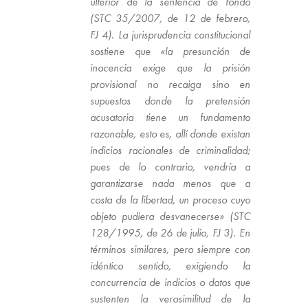
ulterior de la sentencia de fondo
(STC 35/2007, de 12 de febrero,
FJ 4). La jurisprudencia constitucional
sostiene que «la presunción de
inocencia exige que la prisión
provisional no recaiga sino en
supuestos donde la pretensión
acusatoria tiene un fundamento
razonable, esto es, allí donde existan
indicios racionales de criminalidad;
pues de lo contrario, vendría a
garantizarse nada menos que a
costa de la libertad, un proceso cuyo
objeto pudiera desvanecerse» (STC
128/1995, de 26 de julio, FJ 3). En
términos similares, pero siempre con
idéntico sentido, exigiendo la
concurrencia de indicios o datos que
sustenten la verosimilitud de la