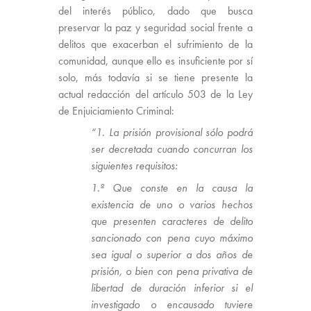
del interés público, dado que busca
preservar la paz y seguridad social frente a
delitos que exacerban el sufrimiento de la
comunidad, aunque ello es insuficiente por sí
solo, más todavía si se tiene presente la
actual redacción del artículo 503 de la Ley
de Enjuiciamiento Criminal:
“1. La prisión provisional sólo podrá
ser decretada cuando concurran los
siguientes requisitos:
1.º Que conste en la causa la
existencia de uno o varios hechos
que presenten caracteres de delito
sancionado con pena cuyo máximo
sea igual o superior a dos años de
prisión, o bien con pena privativa de
libertad de duración inferior si el
investigado o encausado tuviere