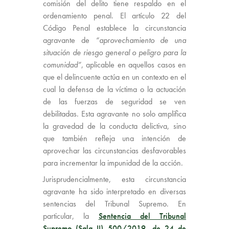
comisión del delito tiene respaldo en el
ordenamiento penal. El artículo 22 del
Código Penal establece la circunstancia
agravante de
“aprovechamiento de una
situación de riesgo general o peligro para la
comunidad”
, aplicable en aquellos casos en
que el delincuente actúa en un contexto en el
cual la defensa de la víctima o la actuación
de las fuerzas de seguridad se ven
debilitadas. Esta agravante no solo amplifica
la gravedad de la conducta delictiva, sino
que también refleja una intención de
aprovechar las circunstancias desfavorables
para incrementar la impunidad de la acción.
Jurisprudencialmente, esta circunstancia
agravante ha sido interpretado en diversas
sentencias del Tribunal Supremo. En
particular, la
Sentencia del Tribunal
Supremo (Sala II) 500/2019, de 24 de