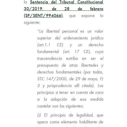
la
Sentencia del Tribunal Constitucional
30/2019, de 28 de febrero
(SP/SENT/994066)
, que expone lo
siguiente:
“La libertad personal es un valor
superior del ordenamiento jurídico
(art.1.1 CE) y un derecho
fundamental (art. 17 CE), cuya
trascendencia estriba en ser el
presupuesto de otras libertades y
derechos fundamentales (por todas,
STC 147/2000, de 29 de mayo, FJ
3 y jurisprudencia allí citada). Los
principios a tener en cuenta de cara
a la adopción de esa medida
cautelar son los siguientes:
(i) El principio de legalidad, que
opera como elemento habilitante de