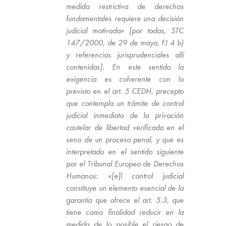
medida restrictiva de derechos
fundamentales requiere una decisión
judicial motivada» [por todas, STC
147/2000, de 29 de mayo, FJ 4 b)
y referencias jurisprudenciales allí
contenidas]. En este sentido la
exigencia es coherente con lo
previsto en el art. 5 CEDH, precepto
que contempla un trámite de control
judicial inmediato de la privación
cautelar de libertad verificada en el
seno de un proceso penal, y que es
interpretado en el sentido siguiente
por el Tribunal Europeo de Derechos
Humanos: «[e]l control judicial
constituye un elemento esencial de la
garantía que ofrece el art. 5.3, que
tiene como finalidad reducir en la
medida de lo posible el riesgo de