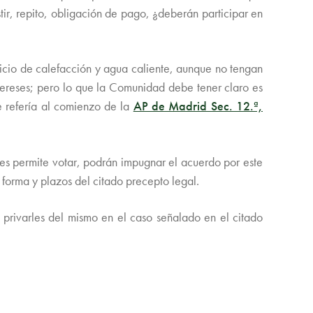
tir, repito, obligación de pago, ¿deberán participar en
vicio de calefacción y agua caliente, aunque no tengan
intereses; pero lo que la Comunidad debe tener claro es
e refería al comienzo de la
AP de Madrid Sec. 12.ª,
es permite votar, podrán impugnar el acuerdo por este
 forma y plazos del citado precepto legal.
 privarles del mismo en el caso señalado en el citado