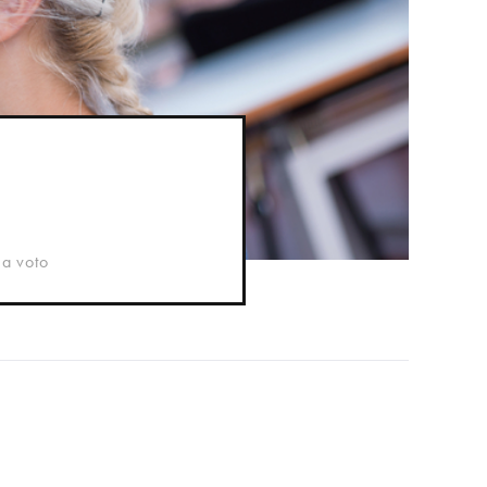
 a voto