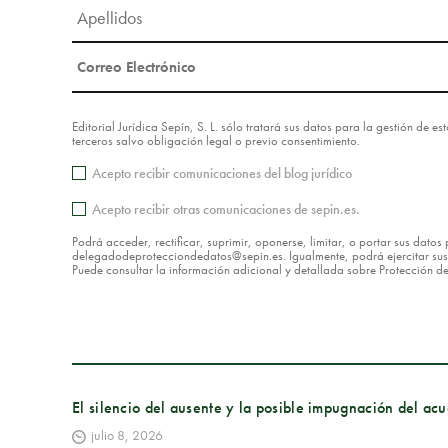
Editorial Jurídica Sepín, S. L. sólo tratará sus datos para la gestión de 
terceros salvo obligación legal o previo consentimiento.
Acepto recibir comunicaciones del blog jurídico
Acepto recibir otras comunicaciones de sepin.es.
Podrá acceder, rectificar, suprimir, oponerse, limitar, o portar sus dat
delegadodeprotecciondedatos@sepin.es. Igualmente, podrá ejercitar sus d
Puede consultar la información adicional y detallada sobre Protección 
El silencio del ausente y la posible impugnación del ac
julio 8, 2026