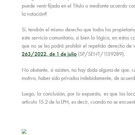
puede venir fijada en el Título o mediante acuerdo com
la votación?
Sí, tendrán el mismo derecho que todos los propietari
este servicio comunitario, si bien lo lógico, en estos
que no se les podrá prohibir el repetido derecho de 
263/2022, de 1 de julio
(SP/SENT/1159289).
No obstante, si asisten, no hay duda alguna de que, 
motivo, haber sido privados indebidamente, de acuerdo 
Luego, la conclusión, por lo expuesto, es que los lo
artículo 15.2 de la LPH, es decir, cuando no se encuen