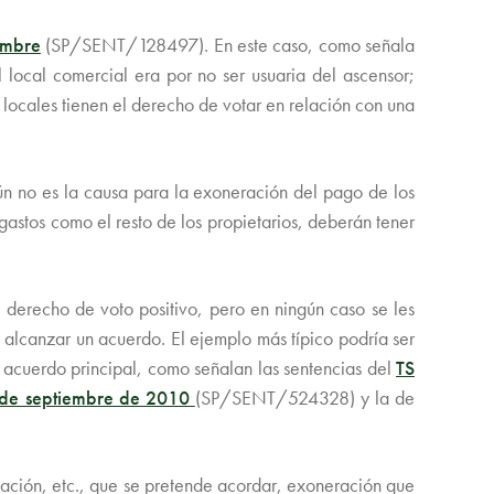
embre
(SP/SENT/128497). En este caso, como señala
 local comercial era por no ser usuaria del ascensor;
e locales tienen el derecho de votar en relación con una
ún no es la causa para la exoneración del pago de los
astos como el resto de los propietarios, deberán tener
 derecho de voto positivo, pero en ningún caso se les
e alcanzar un acuerdo. El ejemplo más típico podría ser
 acuerdo principal, como señalan las sentencias del
TS
e septiembre de 2010
(SP/SENT/524328) y la de
alación, etc., que se pretende acordar, exoneración que