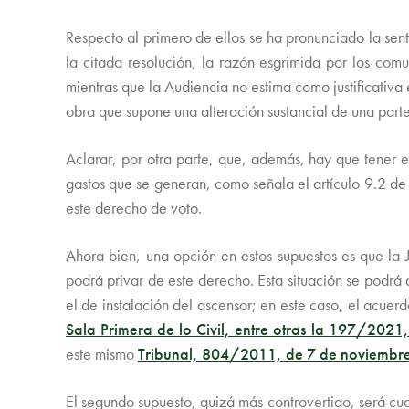
Respecto al primero de ellos se ha pronunciado la sen
la citada resolución, la razón esgrimida por los com
mientras que la Audiencia no estima como justificativa 
obra que supone una alteración sustancial de una part
Aclarar, por otra parte, que, además, hay que tener 
gastos que se generan, como señala el artículo 9.2 de
este derecho de voto.
Ahora bien, una opción en estos supuestos es que la 
podrá privar de este derecho. Esta situación se podrá 
el de instalación del ascensor; en este caso, el acue
Sala Primera de lo Civil, entre otras la 197/2021,
este mismo
Tribunal, 804/2011, de 7 de noviembr
El segundo supuesto, quizá más controvertido, será cua