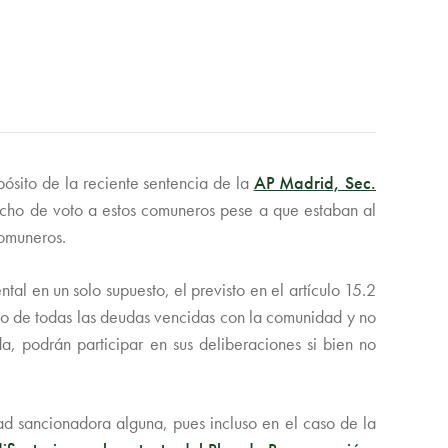
pósito de la reciente sentencia de la
AP Madrid, Sec.
cho de voto a estos comuneros pese a que estaban al
comuneros.
l en un solo supuesto, el previsto en el artículo 15.2
ago de todas las deudas vencidas con la comunidad y no
, podrán participar en sus deliberaciones si bien no
ad sancionadora alguna, pues incluso en el caso de la