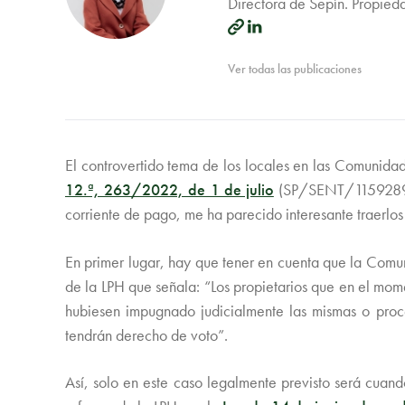
Directora de Sepín. Propied
Ver todas las publicaciones
El controvertido tema de los locales en las Comunidad
12.ª, 263/2022, de 1 de julio
(SP/SENT/1159289), 
corriente de pago, me ha parecido interesante traerlos
En primer lugar, hay que tener en cuenta que la Comun
de la LPH que señala: “Los propietarios que en el mom
hubiesen impugnado judicialmente las mismas o proce
tendrán derecho de voto”.
Así, solo en este caso legalmente previsto será cuan