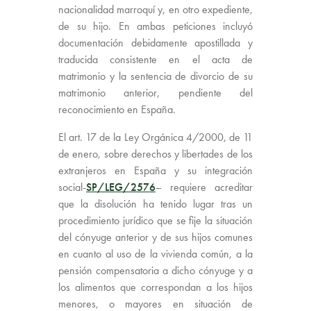
nacionalidad marroquí y, en otro expediente,
de su hijo. En ambas peticiones incluyó
documentación debidamente apostillada y
traducida consistente en el acta de
matrimonio y la sentencia de divorcio de su
matrimonio anterior, pendiente del
reconocimiento en España.
El art. 17 de la Ley Orgánica 4/2000, de 11
de enero, sobre derechos y libertades de los
extranjeros en España y su integración
social-
SP/LEG/2576
– requiere acreditar
que la disolución ha tenido lugar tras un
procedimiento jurídico que se fije la situación
del cónyuge anterior y de sus hijos comunes
en cuanto al uso de la vivienda común, a la
pensión compensatoria a dicho cónyuge y a
los alimentos que correspondan a los hijos
menores, o mayores en situación de