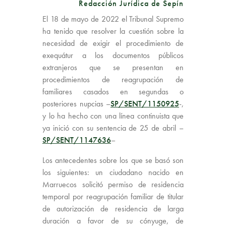
Redacción Jurídica de Sepín
El 18 de mayo de 2022 el Tribunal Supremo
ha tenido que resolver la cuestión sobre la
necesidad de exigir el procedimiento de
exequátur a los documentos públicos
extranjeros que se presentan en
procedimientos de reagrupación de
familiares casados en segundas o
posteriores nupcias –
SP/SENT/1150925
-,
y lo ha hecho con una línea continuista que
ya inició con su sentencia de 25 de abril –
SP/SENT/1147636
–
Los antecedentes sobre los que se basó son
los siguientes: un ciudadano nacido en
Marruecos solicitó permiso de residencia
temporal por reagrupación familiar de titular
de autorización de residencia de larga
duración a favor de su cónyuge, de