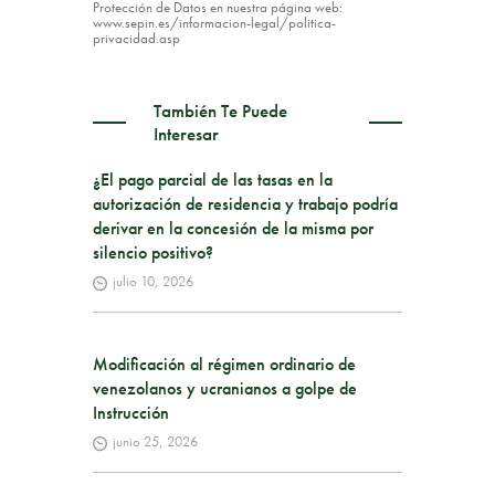
Protección de Datos en nuestra página web:
www.sepin.es/informacion-legal/politica-
privacidad.asp
También Te Puede
Interesar
¿El pago parcial de las tasas en la
autorización de residencia y trabajo podría
derivar en la concesión de la misma por
silencio positivo?
julio 10, 2026
Modificación al régimen ordinario de
venezolanos y ucranianos a golpe de
Instrucción
junio 25, 2026