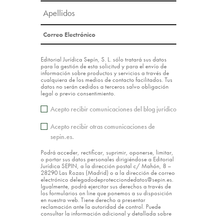
Editorial Jurídica Sepín, S. L. sólo tratará sus datos
para la gestión de esta solicitud y para el envío de
información sobre productos y servicios a través de
cualquiera de los medios de contacto facilitados. Tus
datos no serán cedidos a terceros salvo obligación
legal o previo consentimiento.
Acepto recibir comunicaciones del blog jurídico
Acepto recibir otras comunicaciones de
sepin.es.
Podrá acceder, rectificar, suprimir, oponerse, limitar,
o portar sus datos personales dirigiéndose a Editorial
Jurídica SEPIN, a la dirección postal c/ Mahón, 8 –
28290 Las Rozas (Madrid) o a la dirección de correo
electrónico delegadodeprotecciondedatos@sepin.es.
Igualmente, podrá ejercitar sus derechos a través de
los formularios on line que ponemos a su disposición
en nuestra web. Tiene derecho a presentar
reclamación ante la autoridad de control. Puede
consultar la información adicional y detallada sobre