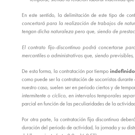
En este sentido, la delimitación de este tipo de co
concertará para la realización de trabajos de natu
tengan dicha naturaleza pero que, siendo de prestaci
El contrato fijo-discontinuo podrá concertarse par
mercantiles o administrativas que, siendo previsibles
De esta forma, la contratación por tiempo
indefinido
como puede ser la contratación de socorristas durante 
nuestro caso, suelen ser en periodo ciertos y de tempo
intermitente o cíclico, en intervalos temporales se
parcial en función de las peculiaridades de la actividad
Por otra parte, la contratación fija discontinua deber
duración del periodo de actividad, la jornada y su dist