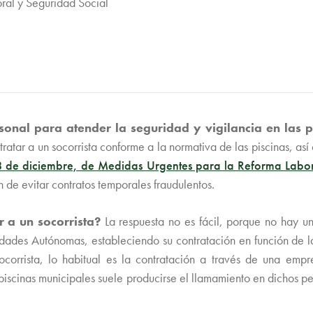
oral y Seguridad Social
sonal para atender la seguridad y vigilancia en las 
atar a un socorrista conforme a la normativa de las piscinas, así
e diciembre, de Medidas Urgentes para la Reforma Laboral,
fin de evitar contratos temporales fraudulentos.
r a un socorrista?
La respuesta no es fácil, porque no hay un
dades Autónomas, estableciendo su contratación en función de la 
ocorrista, lo habitual es la contratación a través de una emp
s piscinas municipales suele producirse el llamamiento en dichos 