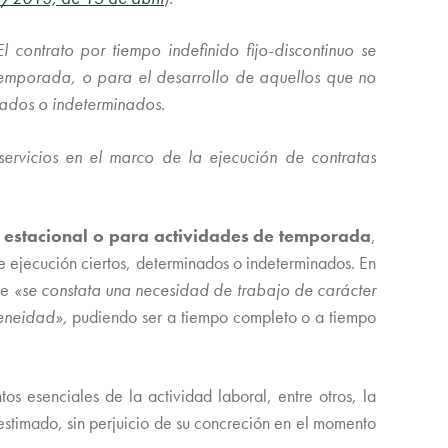
El contrato por tiempo indefinido fijo-discontinuo se
 temporada, o para el desarrollo de aquellos que no
nados o indeterminados.
 servicios en el marco de la ejecución de contratas
a estacional o para actividades de temporada
,
de ejecución ciertos, determinados o indeterminados. En
ue
«se constata una necesidad de trabajo de carácter
geneidad»,
pudiendo ser a tiempo completo o a tiempo
tos esenciales de la actividad laboral, entre otros, la
r estimado, sin perjuicio de su concreción en el momento