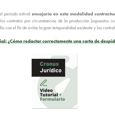
l periodo estival
encajaría en esta modalidad contractu
los contratos por circunstancias de la producción (supuestos co
lo con el fin de evitar la gran temporalidad existente y las contra
rial: ¿Cómo redactar correctamente una carta de despid