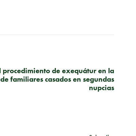
SIGUIENTE PUBLICACIÓN
l procedimiento de exequátur en la
de familiares casados en segundas
nupcias