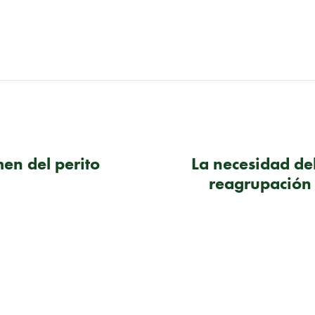
men del perito
La necesidad de
reagrupación 