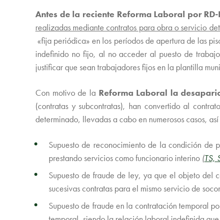
Antes de la reciente Reforma Laboral por R
realizadas mediante contratos para obra o servicio de
«fija periódica» en los períodos de apertura de las pi
indefinido no fijo, al no acceder al puesto de traba
justificar que sean trabajadores fijos en la plantilla mu
Con motivo de la
Reforma Laboral la desaparic
(contratas y subcontratas), han convertido al contrat
determinado, llevadas a cabo en numerosos casos, así
Supuesto de reconocimiento de la condición de pe
prestando servicios como funcionario interino
(
TS, 
Supuesto de fraude de ley, ya que el objeto del c
sucesivas contratas para el mismo servicio de socor
Supuesto de fraude en la contratación temporal por
temporal, siendo la relación laboral indefinida que 