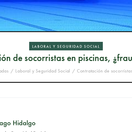
LABORAL Y SEGURIDAD SOCIAL
ón de socorristas en piscinas, ¿fra
radas
Laboral y Seguridad Social
Contratación de socorristas
iago Hidalgo