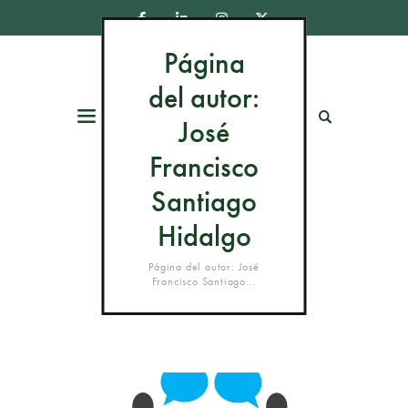
Página
del autor:
Menú
Buscar
José
Francisco
Santiago
Hidalgo
Página del autor: José
Francisco Santiago...