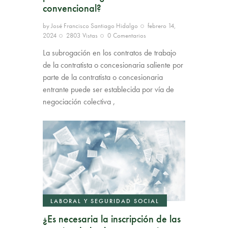
convencional?
by
José Francisco Santiago Hidalgo
febrero 14,
2024
2803
Vistas
0
Comentarios
La subrogación en los contratos de trabajo
de la contratista o concesionaria saliente por
parte de la contratista o concesionaria
entrante puede ser establecida por vía de
negociación colectiva ,
LABORAL Y SEGURIDAD SOCIAL
¿Es necesaria la inscripción de las