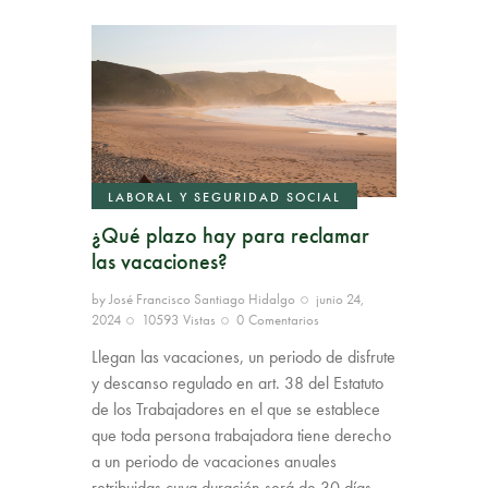
LABORAL Y SEGURIDAD SOCIAL
¿Qué plazo hay para reclamar
las vacaciones?
by
José Francisco Santiago Hidalgo
junio 24,
2024
10593
Vistas
0
Comentarios
Llegan las vacaciones, un periodo de disfrute
y descanso regulado en art. 38 del Estatuto
de los Trabajadores en el que se establece
que toda persona trabajadora tiene derecho
a un periodo de vacaciones anuales
retribuidas cuya duración será de 30 días…