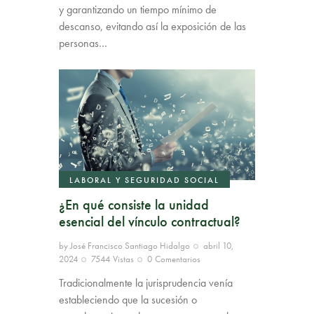
y garantizando un tiempo mínimo de
descanso, evitando así la exposición de las
personas…
LABORAL Y SEGURIDAD SOCIAL
¿En qué consiste la unidad
esencial del vínculo contractual?
by
José Francisco Santiago Hidalgo
abril 10,
2024
7544
Vistas
0
Comentarios
Tradicionalmente la jurisprudencia venía
estableciendo que la sucesión o