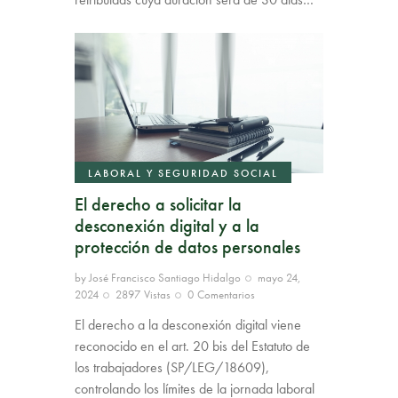
LABORAL Y SEGURIDAD SOCIAL
El derecho a solicitar la
desconexión digital y a la
protección de datos personales
by
José Francisco Santiago Hidalgo
mayo 24,
2024
2897
Vistas
0
Comentarios
El derecho a la desconexión digital viene
reconocido en el art. 20 bis del Estatuto de
los trabajadores (SP/LEG/18609),
controlando los límites de la jornada laboral