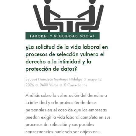
LABORAL Y SEGURIDAD SOCIAL
¿La solicitud de la vida laboral en
procesos de selección vulnera el
derecho a la intimidad y la
protección de datos?
by
José Francisco Santiago Hidalgo
mayo 13,
2026
2400
Vistas
0
Comentarios
Análisis sobre la vulneración del derecho a
la intimidad y a la protección de datos
personales en el caso de que las empresas
puedan exigir la vida laboral completa en sus
procesos de selección y sus posibles
consecuencias pudiendo ser objeto de…