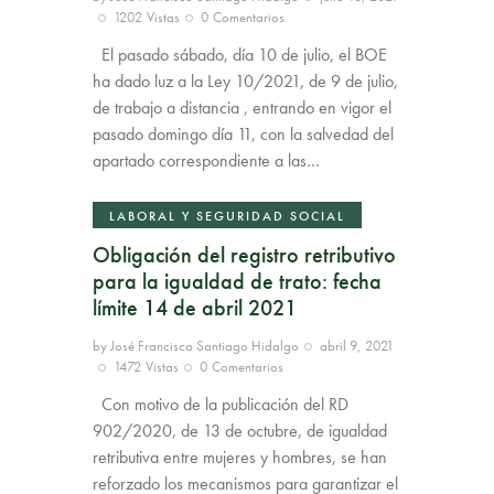
1202
Vistas
0
Comentarios
El pasado sábado, día 10 de julio, el BOE
ha dado luz a la Ley 10/2021, de 9 de julio,
de trabajo a distancia , entrando en vigor el
pasado domingo día 11, con la salvedad del
apartado correspondiente a las…
LABORAL Y SEGURIDAD SOCIAL
Obligación del registro retributivo
para la igualdad de trato: fecha
límite 14 de abril 2021
by
José Francisco Santiago Hidalgo
abril 9, 2021
1472
Vistas
0
Comentarios
Con motivo de la publicación del RD
902/2020, de 13 de octubre, de igualdad
retributiva entre mujeres y hombres, se han
reforzado los mecanismos para garantizar el