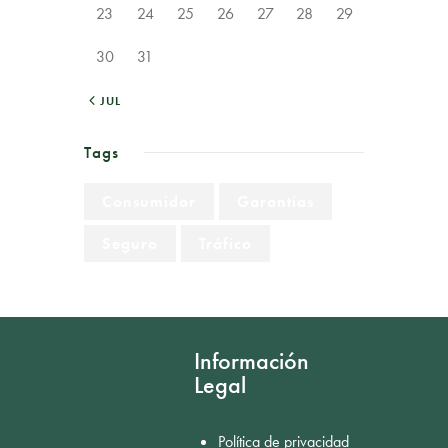
23
24
25
26
27
28
29
30
31
« JUL
Tags
Consumidor
Garantías
Seguro
Tráfico
Información
Legal
Política de privacidad