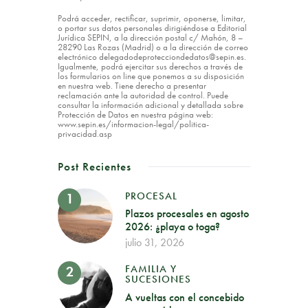
Podrá acceder, rectificar, suprimir, oponerse, limitar,
o portar sus datos personales dirigiéndose a Editorial
Jurídica SEPIN, a la dirección postal c/ Mahón, 8 –
28290 Las Rozas (Madrid) o a la dirección de correo
electrónico delegadodeprotecciondedatos@sepin.es.
Igualmente, podrá ejercitar sus derechos a través de
los formularios on line que ponemos a su disposición
en nuestra web. Tiene derecho a presentar
reclamación ante la autoridad de control. Puede
consultar la información adicional y detallada sobre
Protección de Datos en nuestra página web:
www.sepin.es/informacion-legal/politica-
privacidad.asp
Post Recientes
PROCESAL
Plazos procesales en agosto
2026: ¿playa o toga?
julio 31, 2026
FAMILIA Y
SUCESIONES
A vueltas con el concebido