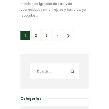
principio de igualdad de trato y de
oportunidades entre mujeres y hombres, ya
recogidos…
1
2
>
3
4
Categorías