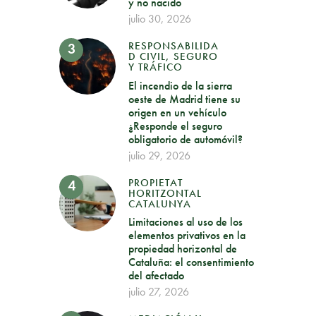
y no nacido
julio 30, 2026
RESPONSABILIDA
D CIVIL, SEGURO
Y TRÁFICO
El incendio de la sierra
oeste de Madrid tiene su
origen en un vehículo
¿Responde el seguro
obligatorio de automóvil?
julio 29, 2026
PROPIETAT
HORITZONTAL
CATALUNYA
Limitaciones al uso de los
elementos privativos en la
propiedad horizontal de
Cataluña: el consentimiento
del afectado
julio 27, 2026