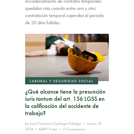
encadenamiento de contratos temporales
quedaba rota cuando entre una y otra
contratación temporal superaba el periodo
de 20 días hábiles.
LABORAL Y SEGURIDAD SOCIAL
¿Qué alcance tiene la presunción
iuris tantum del art. 156 LGSS en
la calificación del accidente de
trabajo?
by
José Francisco Santiago Hidalgo
marzo 15,
2024
6889
Vistas
0
Comentarios