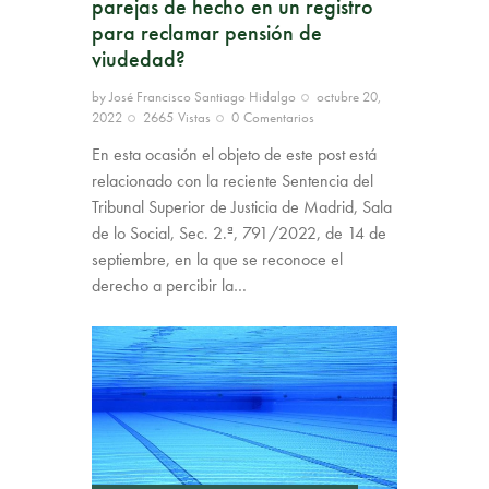
parejas de hecho en un registro
para reclamar pensión de
viudedad?
by
José Francisco Santiago Hidalgo
octubre 20,
2022
2665
Vistas
0
Comentarios
En esta ocasión el objeto de este post está
relacionado con la reciente Sentencia del
Tribunal Superior de Justicia de Madrid, Sala
de lo Social, Sec. 2.ª, 791/2022, de 14 de
septiembre, en la que se reconoce el
derecho a percibir la…