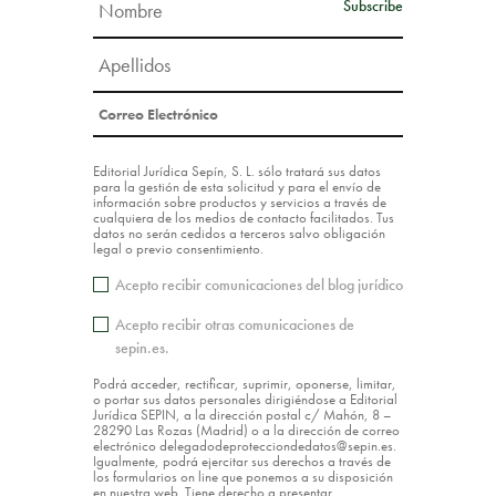
Editorial Jurídica Sepín, S. L. sólo tratará sus datos
para la gestión de esta solicitud y para el envío de
información sobre productos y servicios a través de
cualquiera de los medios de contacto facilitados. Tus
datos no serán cedidos a terceros salvo obligación
legal o previo consentimiento.
Acepto recibir comunicaciones del blog jurídico
Acepto recibir otras comunicaciones de
sepin.es.
Podrá acceder, rectificar, suprimir, oponerse, limitar,
o portar sus datos personales dirigiéndose a Editorial
Jurídica SEPIN, a la dirección postal c/ Mahón, 8 –
28290 Las Rozas (Madrid) o a la dirección de correo
electrónico delegadodeprotecciondedatos@sepin.es.
Igualmente, podrá ejercitar sus derechos a través de
los formularios on line que ponemos a su disposición
en nuestra web. Tiene derecho a presentar