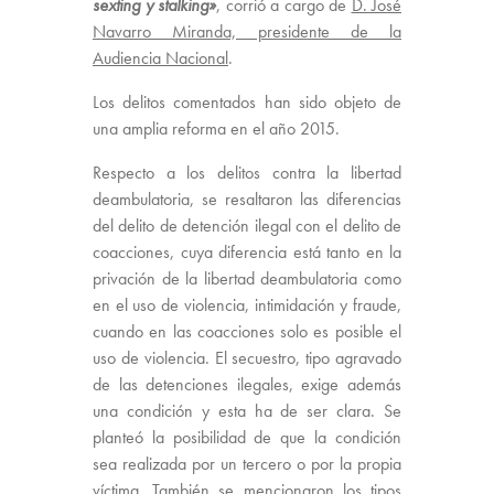
sexting y stalking»
, corrió a cargo de
D. José
Navarro Miranda, presidente de la
Audiencia Nacional
.
Los delitos comentados han sido objeto de
una amplia reforma en el año 2015.
Respecto a los delitos contra la libertad
deambulatoria, se resaltaron las diferencias
del delito de detención ilegal con el delito de
coacciones, cuya diferencia está tanto en la
privación de la libertad deambulatoria como
en el uso de violencia, intimidación y fraude,
cuando en las coacciones solo es posible el
uso de violencia. El secuestro, tipo agravado
de las detenciones ilegales, exige además
una condición y esta ha de ser clara. Se
planteó la posibilidad de que la condición
sea realizada por un tercero o por la propia
víctima. También se mencionaron los tipos