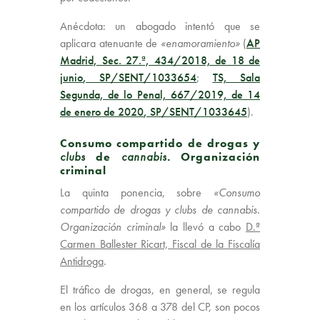
Anécdota: un abogado intentó que se
aplicara atenuante de
«enamoramiento»
(
AP
Madrid, Sec. 27.ª, 434/2018, de 18 de
junio
, SP/SENT/1033654
;
TS, Sala
Segunda, de lo Penal, 667/2019, de 14
de enero de 2020
, SP/SENT/1033645
).
Consumo compartido de drogas y
clubs
de
cannabis
. Organización
criminal
La quinta ponencia, sobre
«Consumo
compartido de drogas y clubs de cannabis.
Organización criminal»
la llevó a cabo
D.ª
Carmen Ballester Ricart, Fiscal de la Fiscalía
Antidroga
.
El tráfico de drogas, en general, se regula
en los artículos 368 a 378 del CP, son pocos