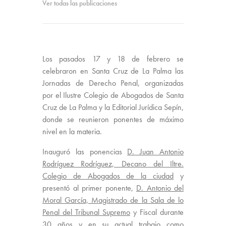
Ver todas las publicaciones
Los pasados 17 y 18 de febrero se
celebraron en Santa Cruz de La Palma las
Jornadas de Derecho Penal, organizadas
por el Ilustre Colegio de Abogados de Santa
Cruz de La Palma y la Editorial Jurídica Sepín,
donde se reunieron ponentes de máximo
nivel en la materia.
Inauguró las ponencias
D. Juan Antonio
Rodríguez Rodríguez, Decano del Iltre.
Colegio de Abogados de la ciudad
y
presentó al primer ponente,
D. Antonio del
Moral García, Magistrado de la Sala de lo
Penal del Tribunal Supremo
y Fiscal durante
30 años y en su actual trabajo como