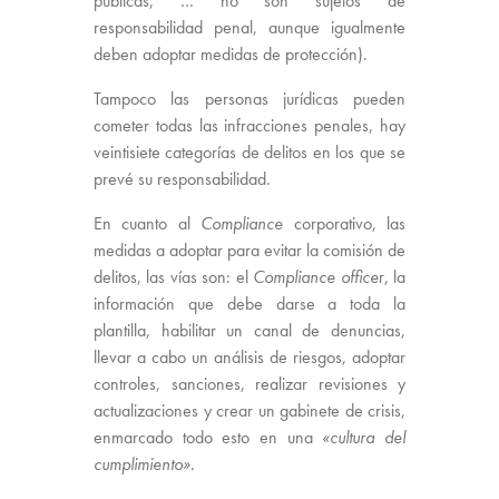
públicas, … no son sujetos de
responsabilidad penal, aunque igualmente
deben adoptar medidas de protección).
Tampoco las personas jurídicas pueden
cometer todas las infracciones penales, hay
veintisiete categorías de delitos en los que se
prevé su responsabilidad.
En cuanto al
Compliance
corporativo, las
medidas a adoptar para evitar la comisión de
delitos, las vías son: el
Compliance office
r, la
información que debe darse a toda la
plantilla, habilitar un canal de denuncias,
llevar a cabo un análisis de riesgos, adoptar
controles, sanciones, realizar revisiones y
actualizaciones y crear un gabinete de crisis,
enmarcado todo esto en una
«cultura del
cumplimiento»
.