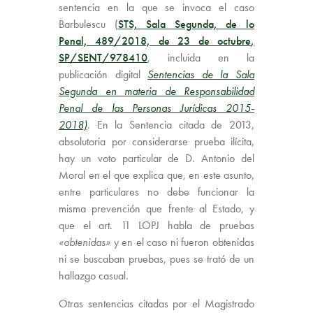
sentencia en la que se invoca el caso
Barbulescu (
STS, Sala Segunda, de lo
Penal, 489/2018, de 23 de octubre
,
SP/SENT/978410
, incluida en la
publicación digital
Sentencias de la Sala
Segunda en materia de Responsabilidad
Penal de las Personas Jurídicas 2015-
2018)
. En la Sentencia citada de 2013,
absolutoria por considerarse prueba ilícita,
hay un voto particular de D. Antonio del
Moral en el que explica que, en este asunto,
entre particulares no debe funcionar la
misma prevención que frente al Estado, y
que el art. 11 LOPJ habla de pruebas
«obtenidas»
y en el caso ni fueron obtenidas
ni se buscaban pruebas, pues se trató de un
hallazgo casual.
Otras sentencias citadas por el Magistrado