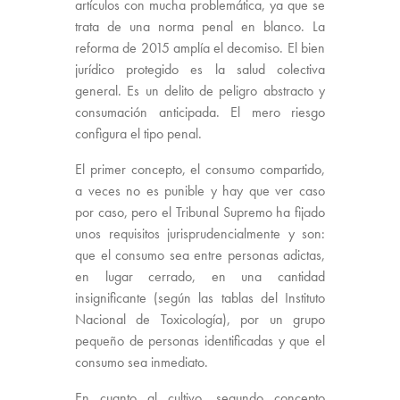
artículos con mucha problemática, ya que se
trata de una norma penal en blanco. La
reforma de 2015 amplía el decomiso. El bien
jurídico protegido es la salud colectiva
general. Es un delito de peligro abstracto y
consumación anticipada. El mero riesgo
configura el tipo penal.
El primer concepto, el consumo compartido,
a veces no es punible y hay que ver caso
por caso, pero el Tribunal Supremo ha fijado
unos requisitos jurisprudencialmente y son:
que el consumo sea entre personas adictas,
en lugar cerrado, en una cantidad
insignificante (según las tablas del Instituto
Nacional de Toxicología), por un grupo
pequeño de personas identificadas y que el
consumo sea inmediato.
En cuanto al cultivo, segundo concepto