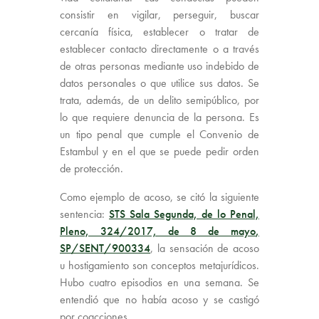
consistir en vigilar, perseguir, buscar
cercanía física, establecer o tratar de
establecer contacto directamente o a través
de otras personas mediante uso indebido de
datos personales o que utilice sus datos. Se
trata, además, de un delito semipúblico, por
lo que requiere denuncia de la persona. Es
un tipo penal que cumple el Convenio de
Estambul y en el que se puede pedir orden
de protección.
Como ejemplo de acoso, se citó la siguiente
sentencia:
STS Sala Segunda, de lo Penal,
Pleno, 324/2017, de 8 de mayo
,
SP/SENT/900334
, la sensación de acoso
u hostigamiento son conceptos metajurídicos.
Hubo cuatro episodios en una semana. Se
entendió que no había acoso y se castigó
por coacciones.