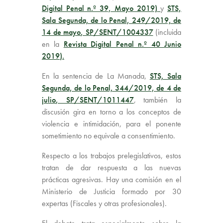
Digital Penal n.º 39,
Mayo 2019)
y
STS,
Sala Segunda, de lo Penal, 249/2019, de
14 de mayo
, SP/SENT/1004337
(incluida
en la
Revista Digital Penal n.º 40 Junio
2019
).
En la sentencia de La Manada,
STS, Sala
Segunda, de lo Penal, 344/2019, de 4 de
julio
, SP/SENT/1011447
, también la
discusión gira en torno a los conceptos de
violencia e intimidación, para el ponente
sometimiento no equivale a consentimiento.
Respecto a los trabajos prelegislativos, estos
tratan de dar respuesta a las nuevas
prácticas agresivas. Hay una comisión en el
Ministerio de Justicia formado por 30
expertas (Fiscales y otras profesionales).