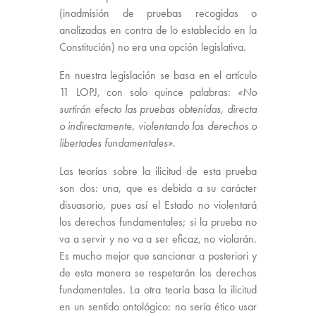
(inadmisión de pruebas recogidas o
analizadas en contra de lo establecido en la
Constitución) no era una opción legislativa.
En nuestra legislación se basa en el artículo
11 LOPJ, con solo quince palabras:
«No
surtirán efecto las pruebas obtenidas, directa
o indirectamente, violentando los derechos o
libertades fundamentales»
.
Las teorías sobre la ilicitud de esta prueba
son dos: una, que es debida a su carácter
disuasorio, pues así el Estado no violentará
los derechos fundamentales; si la prueba no
va a servir y no va a ser eficaz, no violarán.
Es mucho mejor que sancionar a posteriori y
de esta manera se respetarán los derechos
fundamentales. La otra teoría basa la ilicitud
en un sentido ontológico: no sería ético usar