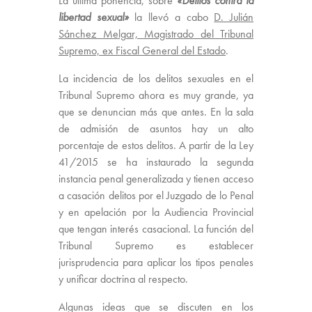
La última ponencia, sobre
«Delitos contra la
libertad sexual»
la llevó a cabo
D. Julián
Sánchez Melgar, Magistrado del Tribunal
Supremo, ex Fiscal General del Estado
.
La incidencia de los delitos sexuales en el
Tribunal Supremo ahora es muy grande, ya
que se denuncian más que antes. En la sala
de admisión de asuntos hay un alto
porcentaje de estos delitos. A partir de la Ley
41/2015 se ha instaurado la segunda
instancia penal generalizada y tienen acceso
a casación delitos por el Juzgado de lo Penal
y en apelación por la Audiencia Provincial
que tengan interés casacional. La función del
Tribunal Supremo es establecer
jurisprudencia para aplicar los tipos penales
y unificar doctrina al respecto.
Algunas ideas que se discuten en los