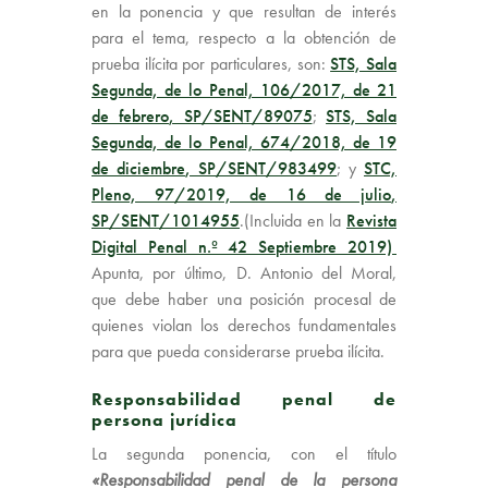
en la ponencia y que resultan de interés
para el tema, respecto a la obtención de
prueba ilícita por particulares, son:
STS, Sala
Segunda, de lo Penal, 106/2017, de 21
de febrero
, SP/SENT/89075
;
STS, Sala
Segunda, de lo Penal, 674/2018, de 19
de diciembre
, SP/SENT/983499
; y
STC,
Pleno, 97/2019, de 16 de julio
,
SP/SENT/1014955
.(Incluida en la
Revista
Digital Penal n.º 42 Septiembre 2019)
Apunta, por último, D. Antonio del Moral,
que debe haber una posición procesal de
quienes violan los derechos fundamentales
para que pueda considerarse prueba ilícita.
Responsabilidad penal de
persona jurídica
La segunda ponencia, con el título
«Responsabilidad penal de la persona