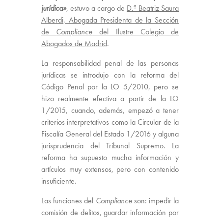
jurídica»
, estuvo a cargo de
D.ª Beatriz Saura
Alberdi, Abogada Presidenta de la Sección
de
Compliance
del Ilustre Colegio de
Abogados de Madrid
.
La responsabilidad penal de las personas
jurídicas se introdujo con la reforma del
Código Penal por la LO 5/2010, pero se
hizo realmente efectiva a partir de la LO
1/2015, cuando, además, empezó a tener
criterios interpretativos como la Circular de la
Fiscalía General del Estado 1/2016 y alguna
jurisprudencia del Tribunal Supremo. La
reforma ha supuesto mucha información y
artículos muy extensos, pero con contenido
insuficiente.
Las funciones del
Compliance
son: impedir la
comisión de delitos, guardar información por