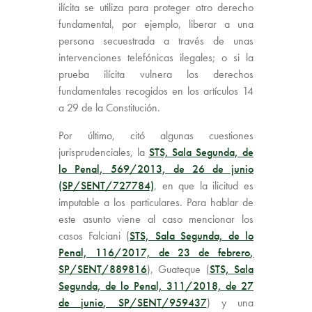
ilícita se utiliza para proteger otro derecho
fundamental, por ejemplo, liberar a una
persona secuestrada a través de unas
intervenciones telefónicas ilegales; o si la
prueba ilícita vulnera los derechos
fundamentales recogidos en los artículos 14
a 29 de la Constitución.
Por último, citó algunas cuestiones
jurisprudenciales, la
STS, Sala Segunda, de
lo Penal, 569/2013, de 26 de junio
(SP/SENT/727784)
, en que la ilicitud es
imputable a los particulares. Para hablar de
este asunto viene al caso mencionar los
casos Falciani (
STS, Sala Segunda, de lo
Penal, 116/2017, de 23 de febrero
,
SP/SENT/889816
), Guateque (
STS, Sala
Segunda, de lo Penal, 311/2018, de 27
de junio
, SP/SENT/959437
) y una