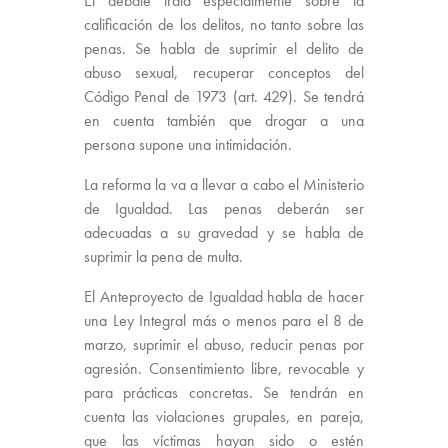
El debate trata especialmente sobre la
calificación de los delitos, no tanto sobre las
penas. Se habla de suprimir el delito de
abuso sexual, recuperar conceptos del
Código Penal de 1973 (art. 429). Se tendrá
en cuenta también que drogar a una
persona supone una intimidación.
La reforma la va a llevar a cabo el Ministerio
de Igualdad. Las penas deberán ser
adecuadas a su gravedad y se habla de
suprimir la pena de multa.
El Anteproyecto de Igualdad habla de hacer
una Ley Integral más o menos para el 8 de
marzo, suprimir el abuso, reducir penas por
agresión. Consentimiento libre, revocable y
para prácticas concretas. Se tendrán en
cuenta las violaciones grupales, en pareja,
que las víctimas hayan sido o estén