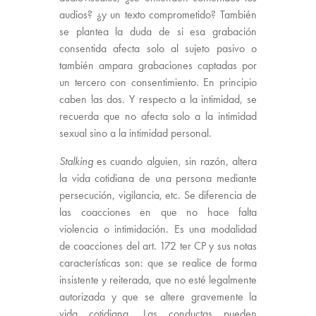
audios? ¿y un texto comprometido? También
se plantea la duda de si esa grabación
consentida afecta solo al sujeto pasivo o
también ampara grabaciones captadas por
un tercero con consentimiento. En principio
caben las dos. Y respecto a la intimidad, se
recuerda que no afecta solo a la intimidad
sexual sino a la intimidad personal.
Stalking
es cuando alguien, sin razón, altera
la vida cotidiana de una persona mediante
persecución, vigilancia, etc. Se diferencia de
las coacciones en que no hace falta
violencia o intimidación. Es una modalidad
de coacciones del art. 172 ter CP y sus notas
características son: que se realice de forma
insistente y reiterada, que no esté legalmente
autorizada y que se altere gravemente la
vida cotidiana. Las conductas pueden