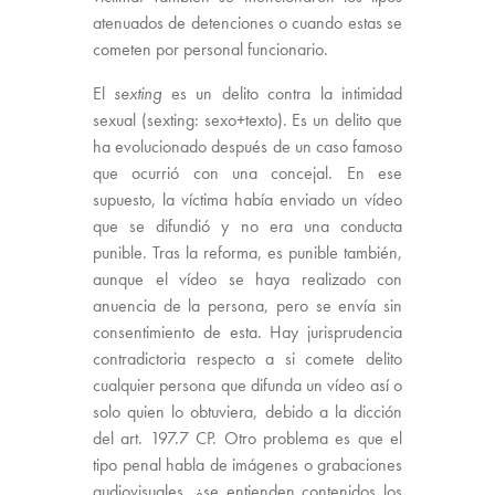
atenuados de detenciones o cuando estas se
cometen por personal funcionario.
El
sexting
es un delito contra la intimidad
sexual (sexting: sexo+texto). Es un delito que
ha evolucionado después de un caso famoso
que ocurrió con una concejal. En ese
supuesto, la víctima había enviado un vídeo
que se difundió y no era una conducta
punible. Tras la reforma, es punible también,
aunque el vídeo se haya realizado con
anuencia de la persona, pero se envía sin
consentimiento de esta. Hay jurisprudencia
contradictoria respecto a si comete delito
cualquier persona que difunda un vídeo así o
solo quien lo obtuviera, debido a la dicción
del art. 197.7 CP. Otro problema es que el
tipo penal habla de imágenes o grabaciones
audiovisuales, ¿se entienden contenidos los