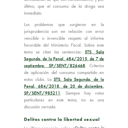
último, que el consumo de la droga sea
inmediato.
Los problemas que surgieron en la
jurisprudencia son en relación con error
vencible o invencible respeto al informe
favorable del Ministerio Fiscal. Sobre este
tema se citan las sentencias:
STS, Sala
Segunda, de lo Penal, 484/2015, de 7 de
septiembre
, SP/SENT/826468
. Criterios
de aplicación del consumo compartido en
estos
clubs
. La
STS, Sala Segunda, de lo
Penal, 684/2018, de 20 de diciembre
,
SP/SENT/985211
. Siempre hay votos
particulares en este tema, no es una
discusión cerrada.
Delitos contra la libertad sexual