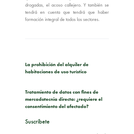
drogadas, el acoso callejero. Y también se
tendrá en cuenta que tendrá que haber
formación integral de todos los sectores.
PUBLICACIÓN ANTERIOR
La prohibición del alquiler de
habitaciones de uso turístico
SIGUIENTE PUBLICACIÓN
Tratamiento de datos con fines de
mercadotecnia directa: ¿requiere el
consentimiento del afectado?
Suscríbete