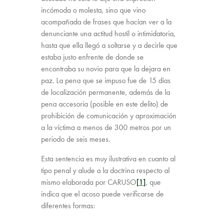
incómoda o molesta, sino que vino
acompañada de frases que hacían ver a la
denunciante una actitud hostil o intimidatoria,
hasta que ella llegó a soltarse y a decirle que
estaba justo enfrente de donde se
encontraba su novio para que la dejara en
paz. La pena que se impuso fue de 15 días
de localización permanente, además de la
pena accesoria (posible en este delito) de
prohibición de comunicación y aproximación
a la víctima a menos de 300 metros por un
periodo de seis meses.
Esta sentencia es muy ilustrativa en cuanto al
tipo penal y alude a la doctrina respecto al
mismo elaborada por CARUSO
[1]
, que
indica que el acoso puede verificarse de
diferentes formas: