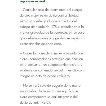
agresión sexual
– Cualquier acto de tocamiento del cuerpo
de una mujer es un delito contra libertad
sexual y puede graduarse en virtud del
subtipo atenuado del 178.4 atendiendo a la
menor gravedad de la conducta, en su caso
que deberá valorarse y graduarse según las
circunstancias de cada caso.
– Coger la mano de la mujer y besarla con
claras connotaciones sexuales que constan
en el
factum
en un comportamiento claro y
evidente de contenido sexual, ni es atípico ni
integra un acto de acoso callejero.
– No se trató solo de cogerle de la mano,
sino también la besó, lo que significa un
claro componente sexual integrante del
delito del art. 178 CP.