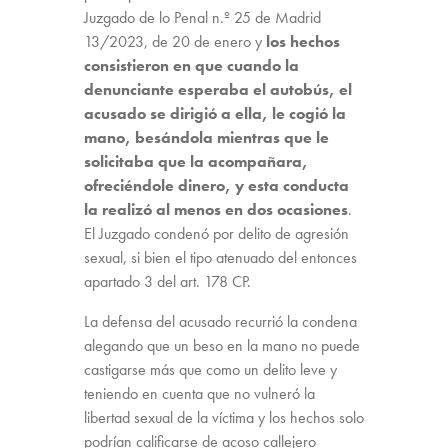
Juzgado de lo Penal n.º 25 de Madrid
13/2023, de 20 de enero y
los hechos
consistieron en que cuando la
denunciante esperaba el autobús, el
acusado se dirigió a ella, le cogió la
mano, besándola mientras que le
solicitaba que la acompañara,
ofreciéndole dinero, y esta conducta
la realizó al menos en dos ocasiones
.
El Juzgado condenó por delito de agresión
sexual, si bien el tipo atenuado del entonces
apartado 3 del art. 178 CP.
La defensa del acusado recurrió la condena
alegando que un beso en la mano no puede
castigarse más que como un delito leve y
teniendo en cuenta que no vulneró la
libertad sexual de la víctima y los hechos solo
podrían calificarse de acoso callejero