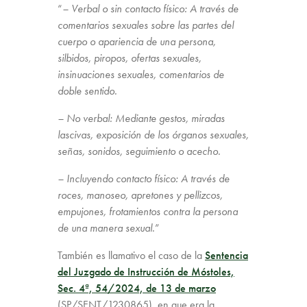
“
– Verbal o sin contacto físico: A través de
comentarios sexuales sobre las partes del
cuerpo o apariencia de una persona,
silbidos, piropos, ofertas sexuales,
insinuaciones sexuales, comentarios de
doble sentido.
– No verbal: Mediante gestos, miradas
lascivas, exposición de los órganos sexuales,
señas, sonidos, seguimiento o acecho.
– Incluyendo contacto físico: A través de
roces, manoseo, apretones y pellizcos,
empujones, frotamientos contra la persona
de una manera sexual.
”
También es llamativo el caso de la
Sentencia
del Juzgado de Instrucción de Móstoles,
Sec. 4ª, 54/2024, de 13 de marzo
(SP/SENT/1230865), en que era la