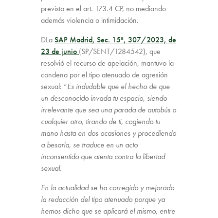
previsto en el art. 173.4 CP, no mediando
además violencia o intimidación.
DLa
SAP Madrid, Sec. 15ª, 307/2023, de
23 de junio
(SP/SENT/1284542), que
resolvió el recurso de apelación, mantuvo la
condena por el tipo atenuado de agresión
sexual: “
Es indudable que el hecho de que
un desconocido invada tu espacio, siendo
irrelevante que sea una parada de autobús o
cualquier otro, tirando de ti, cogiendo tu
mano hasta en dos ocasiones y procediendo
a besarla, se traduce en un acto
inconsentido que atenta contra la libertad
sexual.
En la actualidad se ha corregido y mejorado
la redacción del tipo atenuado porque ya
hemos dicho que se aplicará el mismo, entre