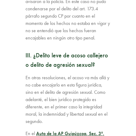
avisaron a la policía. En este caso no pudo
condenarse por el delito del art. 173.4
párrafo segundo CP por cuanto en el
momento de los hechos no estaba en vigor y
no se entendió que los hechos fueran
encajables en ningún otro tipo penal.
III. ¿Delito leve de acoso callejero
o delito de agresión sexual?
En otras resoluciones, el acoso va más allá y
no cabe encajarlo en esta figura jurídica,
sino en el delito de agresión sexual. Como
adelanté, el bien jurídico protegido es
diferente, en el primer caso la integridad
moral, la indemnidad y libertad sexual en el
segundo.
En el
Auto de la AP Guipúzcoa, Sec. 3ª,