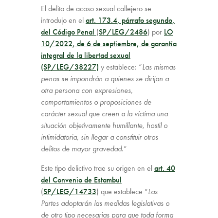
El delito de acoso sexual callejero se
introdujo en el
art. 173.4, párrafo segundo,
del Código Penal
(
SP/LEG/2486
) por
LO
10/2022, de 6 de septiembre, de garantía
integral de la libertad sexual
(SP/LEG/38227)
y establece: “
Las mismas
penas se impondrán a quienes se dirijan a
otra persona con expresiones,
comportamientos o proposiciones de
carácter sexual que creen a la víctima una
situación objetivamente humillante, hostil o
intimidatoria, sin llegar a constituir otros
delitos de mayor gravedad.
”
Este tipo delictivo trae su origen en el
art. 40
del Convenio de Estambul
(
SP/LEG/14733
) que establece “
Las
Partes adoptarán las medidas legislativas o
de otro tipo necesarias para que toda forma