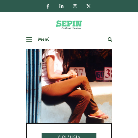
Menú
Buscar
VIOLENCIA