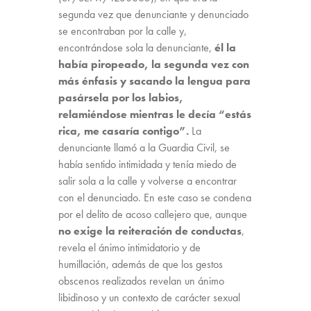
segunda vez que denunciante y denunciado
se encontraban por la calle y,
encontrándose sola la denunciante,
él la
había piropeado, la segunda vez con
más énfasis y sacando la lengua para
pasársela por los labios,
relamiéndose mientras le decía “estás
rica, me casaría contigo”.
La
denunciante llamó a la Guardia Civil, se
había sentido intimidada y tenía miedo de
salir sola a la calle y volverse a encontrar
con el denunciado. En este caso se condena
por el delito de acoso callejero que, aunque
no exige la reiteración de conductas
,
revela el ánimo intimidatorio y de
humillación, además de que los gestos
obscenos realizados revelan un ánimo
libidinoso y un contexto de carácter sexual