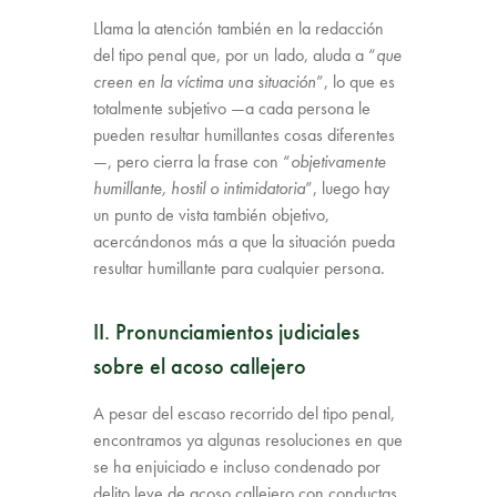
Llama la atención también en la redacción
del tipo penal que, por un lado, aluda a “
que
creen en la víctima una situación
”, lo que es
totalmente subjetivo —a cada persona le
pueden resultar humillantes cosas diferentes
—, pero cierra la frase con “
objetivamente
humillante, hostil o intimidatoria
”, luego hay
un punto de vista también objetivo,
acercándonos más a que la situación pueda
resultar humillante para cualquier persona.
II. Pronunciamientos judiciales
sobre el acoso callejero
A pesar del escaso recorrido del tipo penal,
encontramos ya algunas resoluciones en que
se ha enjuiciado e incluso condenado por
delito leve de acoso callejero con conductas