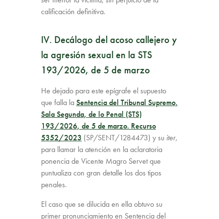
calificación definitiva.
IV. Decálogo del acoso callejero y
la agresión sexual en la STS
193/2026, de 5 de marzo
He dejado para este epígrafe el supuesto
que falla la
Sentencia del Tribunal Supremo,
Sala Segunda, de lo Penal (STS)
193/2026, de 5 de marzo. Recurso
5352/2023
(SP/SENT/1284473) y su
iter
,
para llamar la atención en la aclaratoria
ponencia de Vicente Magro Servet que
puntualiza con gran detalle los dos tipos
penales.
El caso que se dilucida en ella obtuvo su
primer pronunciamiento en Sentencia del