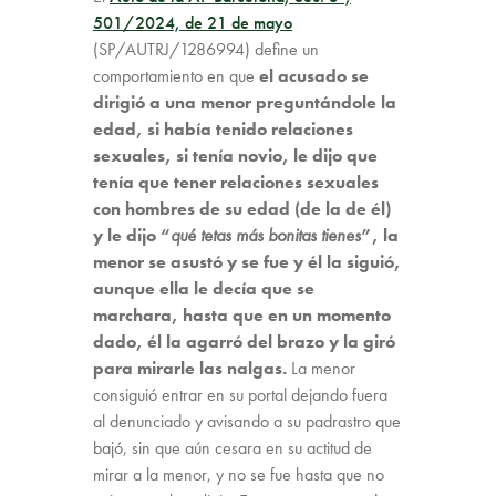
501/2024, de 21 de mayo
(SP/AUTRJ/1286994) define un
comportamiento en que
el acusado se
dirigió a una menor preguntándole la
edad, si había tenido relaciones
sexuales, si tenía novio, le dijo que
tenía que tener relaciones sexuales
con hombres de su edad (de la de él)
y le dijo “
qué tetas más bonitas tienes
”, la
menor se asustó y se fue y él la siguió,
aunque ella le decía que se
marchara, hasta que en un momento
dado, él la agarró del brazo y la giró
para mirarle las nalgas.
La menor
consiguió entrar en su portal dejando fuera
al denunciado y avisando a su padrastro que
bajó, sin que aún cesara en su actitud de
mirar a la menor, y no se fue hasta que no