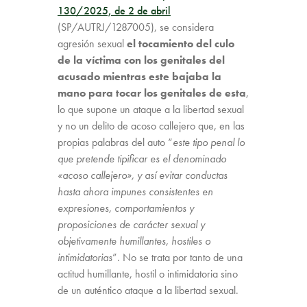
130/2025, de 2 de abril
(SP/AUTRJ/1287005), se considera
agresión sexual
el tocamiento del culo
de la víctima con los genitales del
acusado mientras este bajaba la
mano para tocar los genitales de esta
,
lo que supone un ataque a la libertad sexual
y no un delito de acoso callejero que, en las
propias palabras del auto “
este tipo penal lo
que pretende tipificar es el denominado
«acoso callejero», y así evitar conductas
hasta ahora impunes consistentes en
expresiones, comportamientos y
proposiciones de carácter sexual y
objetivamente humillantes, hostiles o
intimidatorias
”. No se trata por tanto de una
actitud humillante, hostil o intimidatoria sino
de un auténtico ataque a la libertad sexual.