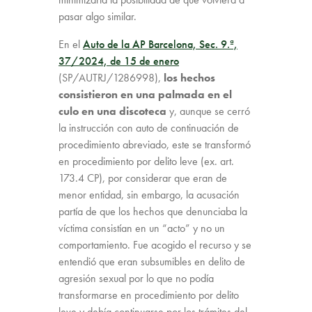
pasar algo similar.
En el
Auto de la AP Barcelona, Sec. 9.ª,
37/2024, de 15 de enero
(SP/AUTRJ/1286998),
los hechos
consistieron en una palmada en el
culo en una discoteca
y, aunque se cerró
la instrucción con auto de continuación de
procedimiento abreviado, este se transformó
en procedimiento por delito leve (ex. art.
173.4 CP), por considerar que eran de
menor entidad, sin embargo, la acusación
partía de que los hechos que denunciaba la
víctima consistían en un “acto” y no un
comportamiento. Fue acogido el recurso y se
entendió que eran subsumibles en delito de
agresión sexual por lo que no podía
transformarse en procedimiento por delito
leve y debía continuarse por los trámites del