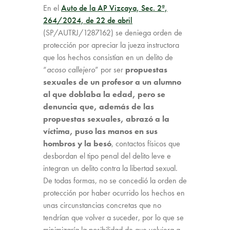
En el
Auto de la AP Vizcaya, Sec. 2ª,
264/2024, de 22 de abril
(SP/AUTRJ/1287162) se deniega orden de
protección por apreciar la jueza instructora
que los hechos consistían en un delito de
“
acoso callejero
” por ser
propuestas
sexuales de un profesor a un alumno
al que doblaba la edad, pero se
denuncia que, además de las
propuestas sexuales, abrazó a la
víctima, puso las manos en sus
hombros y la besó
, contactos físicos que
desbordan el tipo penal del delito leve e
integran un delito contra la libertad sexual.
De todas formas, no se concedió la orden de
protección por haber ocurrido los hechos en
unas circunstancias concretas que no
tendrían que volver a suceder, por lo que se
minimizaría la posibilidad de que volviera a