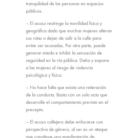
tranquilidad de las personas en espacios
públicos.
– El acoso restringe la movilidad física y
geográfica dado que muchas mujeres alteran
sus rutas o dejan de salir a la calle para
evitar ser acosadas. Por otra parte, puede
generar miedo e inhibir la sensación de
seguridad en la vía pública. Daña y expone
a las mujeres al riesgo de violencia
psicológica y física.
– No hace falta que exista una reiteración
de la conducta. Basta con un solo acto que
desarrolle el comportamiento previsto en el
precepto.
– El acoso callejero debe enfocarse con
perspectiva de género, al ser es un ataque
que constituye una manifestación de