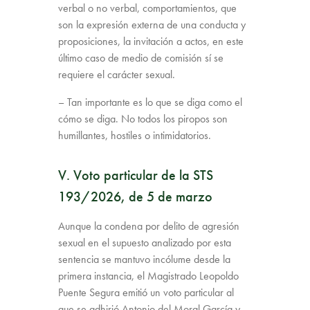
verbal o no verbal, comportamientos, que
son la expresión externa de una conducta y
proposiciones, la invitación a actos, en este
último caso de medio de comisión sí se
requiere el carácter sexual.
– Tan importante es lo que se diga como el
cómo se diga. No todos los piropos son
humillantes, hostiles o intimidatorios.
V. Voto particular de la STS
193/2026, de 5 de marzo
Aunque la condena por delito de agresión
sexual en el supuesto analizado por esta
sentencia se mantuvo incólume desde la
primera instancia, el Magistrado Leopoldo
Puente Segura emitió un voto particular al
que se adhirió Antonio del Moral García y