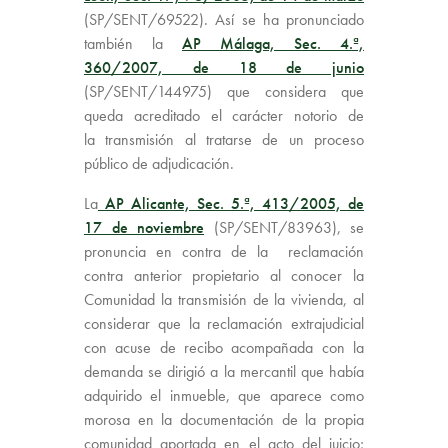
(SP/SENT/69522). Así se ha pronunciado
también la
AP Málaga, Sec. 4.ª,
360/2007, de 18 de junio
(SP/SENT/144975) que considera que
queda acreditado el carácter notorio de
la
transmisión
al tratarse de un proceso
público de adjudicación.
La
AP Alicante, Sec. 5.ª, 413/2005, de
17 de noviembre
(SP/SENT/83963), se
pronuncia en contra de la reclamación
contra anterior propietario al conocer la
Comunidad la
transmisión
de la vivienda, al
considerar que la reclamación extrajudicial
con acuse de recibo acompañada con la
demanda se dirigió a la mercantil que había
adquirido el inmueble, que aparece como
morosa en la documentación de la propia
comunidad aportada en el acto del juicio;