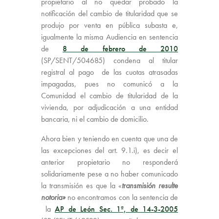
propietario al no quedar probado la
notificación del cambio de titularidad que se
produjo por venta en pública subasta e,
igualmente la misma Audiencia en sentencia
de
8 de febrero de 2010
(SP/SENT/504685) condena al titular
registral al pago de las cuotas atrasadas
impagadas, pues no comunicó a la
Comunidad el cambio de titularidad de la
vivienda, por adjudicación a una entidad
bancaria, ni el cambio de domicilio.
Ahora bien y teniendo en cuenta que una de
las excepciones del art. 9.1.i), es decir el
anterior propietario no responderá
solidariamente pese a no haber comunicado
la transmisión es que la «
transmisión resulte
notoria»
no encontramos con la sentencia de
la
AP de León Sec. 1ª, de 14-3-2005