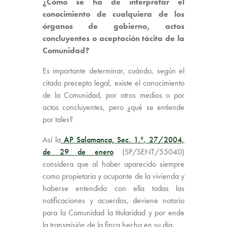
¿Cómo se ha de interpretar el
conocimiento de cualquiera de los
órganos de gobierno, actos
concluyentes o aceptación tácita de la
Comunidad?
Es importante determinar, cuándo, según el
citado precepto legal, existe el conocimiento
de la Comunidad, por otros medios o por
actos concluyentes, pero ¿qué se entiende
por tales?
Así la
AP Salamanca, Sec. 1.ª, 27/2004,
de 29 de enero
(SP/SENT/55040)
considera que al haber aparecido siempre
como propietaria y ocupante de la vivienda y
haberse entendido con ella todas las
notificaciones y acuerdos, deviene notorio
para la Comunidad la titularidad y por ende
la transmisión de la finca hecha en su día.