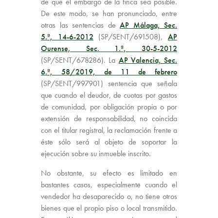
de que el embargo de la finca sea posible.
De este modo, se han pronunciado, entre
otras las sentencias de
AP Málaga, Sec.
5.ª, 14-6-2012
(SP/SENT/691508),
AP
Ourense, Sec. 1.ª, 30-5-2012
(SP/SENT/678286). La
AP Valencia, Sec.
6.ª, 58/2019, de 11 de febrero
(SP/SENT/997901) sentencia que señala
que cuando el deudor, de cuotas por gastos
de comunidad, por obligación propia o por
extensión de responsabilidad, no coincida
con el titular registral, la reclamación frente a
éste sólo será al objeto de soportar la
ejecución sobre su inmueble inscrito.
No obstante, su efecto es limitado en
bastantes casos, especialmente cuando el
vendedor ha desaparecido o, no tiene otros
bienes que el propio piso o local transmitido.