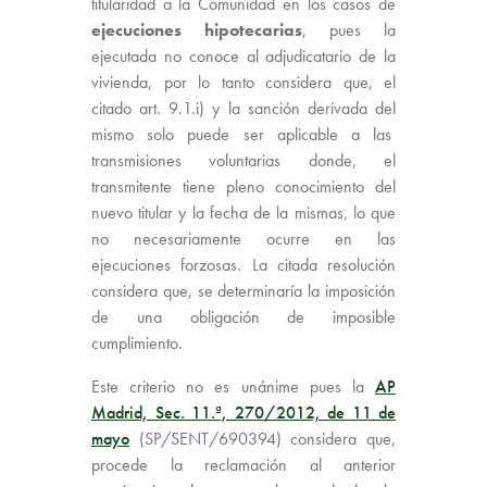
titularidad a la Comunidad en los casos de
ejecuciones hipotecarias
, pues la
ejecutada no conoce al adjudicatario de la
vivienda, por lo tanto considera que, el
citado art. 9.1.i) y la sanción derivada del
mismo solo puede ser aplicable a las
transmisiones voluntarias donde, el
transmitente tiene pleno conocimiento del
nuevo titular y la fecha de la mismas, lo que
no necesariamente ocurre en las
ejecuciones forzosas. La citada resolución
considera que, se determinaría la imposición
de una obligación de imposible
cumplimiento.
Este criterio no es unánime pues la
AP
Madrid, Sec. 11.ª, 270/2012, de 11 de
mayo
(SP/SENT/690394) considera que,
procede la reclamación al anterior