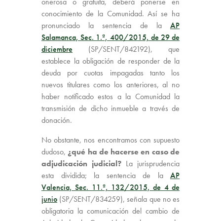
onerosa o gratuita, deberá ponerse en
conocimiento de la Comunidad. Así se ha
pronunciado la sentencia de la
AP
Salamanca, Sec. 1.ª, 400/2015, de 29 de
diciembre
(SP/SENT/842192), que
establece la obligación de responder de la
deuda por cuotas impagadas tanto los
nuevos titulares como los anteriores, al no
haber notificado estos a la Comunidad la
transmisión de dicho inmueble a través de
donación.
No obstante, nos encontramos con supuesto
dudoso,
¿qué ha de hacerse en caso de
adjudicación judicial?
La jurisprudencia
esta dividida; la sentencia de la
AP
Valencia, Sec. 11.ª, 132/2015, de 4 de
junio
(SP/SENT/834259), señala que no es
obligatoria la comunicación del cambio de