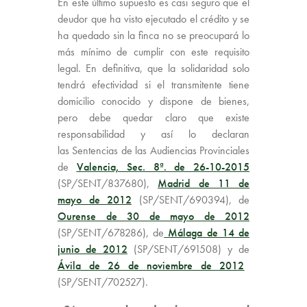
En este último supuesto es casi seguro que el
deudor que ha visto ejecutado el crédito y se
ha quedado sin la finca no se preocupará lo
más mínimo de cumplir con este requisito
legal. En definitiva, que la solidaridad solo
tendrá efectividad si el transmitente tiene
domicilio conocido y dispone de bienes,
pero debe quedar claro que existe
responsabilidad y así lo declaran
las
Sentencias de las Audiencias Provinciales
de
Valencia, Sec. 8ª. de 26-10-2015
(SP/SENT/837680),
Madrid de 11 de
mayo de 2012
(SP/SENT/690394), de
Ourense de 30 de mayo de 2012
(SP/SENT/678286), de
Málaga de 14 de
junio de 2012
(SP/SENT/691508) y de
Ávila de 26 de noviembre de 2012
(SP/SENT/702527).