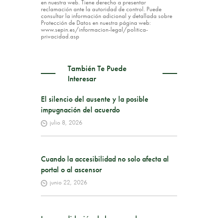
en nuestra web. Tiene derecho a presentar
reclamación ante la autoridad de control. Puede
consultar la información adicional y detallada sobre
Protección de Datos en nuestra página web:
www.sepin.es/informacion-legal/politica-
privacidad.asp
También Te Puede
Interesar
El silencio del ausente y la posible
impugnación del acuerdo
julio 8, 2026
Cuando la accesibilidad no solo afecta al
portal o al ascensor
junio 22, 2026