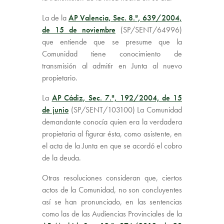
La de la
AP Valencia, Sec. 8.ª, 639/2004,
de 15 de noviembre
(SP/SENT/64996)
que entiende que se presume que la
Comunidad tiene conocimiento de
transmisión al admitir en Junta al nuevo
propietario.
La
AP Cádiz, Sec. 7.ª, 192/2004, de 15
de junio
(SP/SENT/103100) La Comunidad
demandante conocía quien era la verdadera
propietaria al figurar ésta, como asistente, en
el acta de la Junta en que se acordó el cobro
de la deuda.
Otras resoluciones consideran que, ciertos
actos de la Comunidad, no son concluyentes
así se han pronunciado, en las sentencias
como las de las Audiencias Provinciales de la