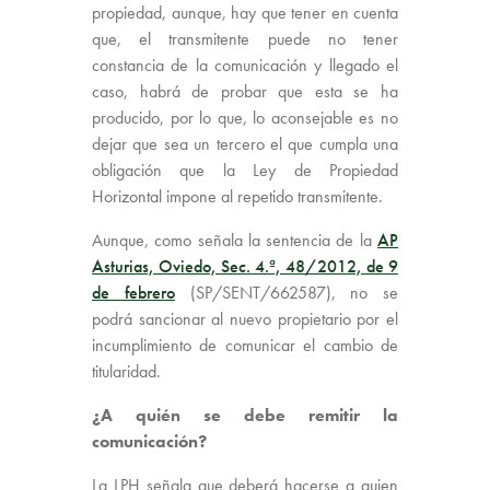
propiedad, aunque, hay que tener en cuenta
que, el transmitente puede no tener
constancia de la comunicación y llegado el
caso, habrá de probar que esta se ha
producido, por lo que, lo aconsejable es no
dejar que sea un tercero el que cumpla una
obligación que la Ley de Propiedad
Horizontal impone al repetido transmitente.
Aunque, como señala la sentencia de la
AP
Asturias, Oviedo, Sec. 4.ª, 48/2012, de 9
de febrero
(SP/SENT/662587), no se
podrá sancionar al nuevo propietario por el
incumplimiento de comunicar el cambio de
titularidad.
¿A quién se debe remitir la
comunicación?
La LPH señala que deberá hacerse a quien