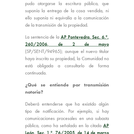
pudo otorgarse la escritura pública, que
suponía la entrega de la cosa vendida, ni
ello suponía ni equivalía a la comunicación
de la transmisión de la propiedad.
La sentencia de la
AP Pontevedra, Sec. 6.ª,
260/2006, de 2 de mayo
(SP/SENT/94965); aunque el nuevo titular
haya inscrito su propiedad, la Comunidad no
está obligada a consultarlo de forma
continuada.
¿Qué se entiende por transmisión
notoria?
Deberá entenderse que ha existido algún
tipo de notificación. Por ejemplo, si hay
comunicaciones procesales en una subasta
pública, como ha señalado en la citada
AP
León, Sec. 1.ª, 76/2005, de 14 de marzo