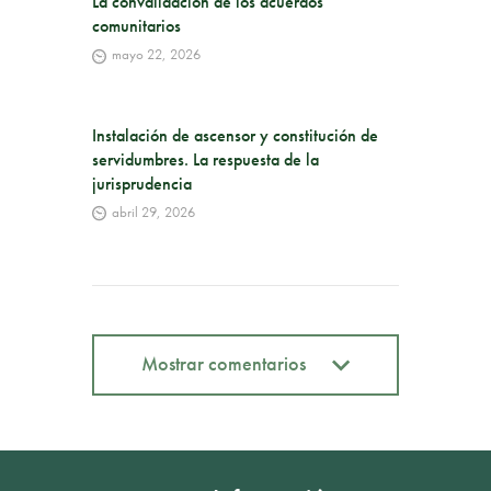
La convalidación de los acuerdos
comunitarios
mayo 22, 2026
Instalación de ascensor y constitución de
servidumbres. La respuesta de la
jurisprudencia
abril 29, 2026
Mostrar comentarios
Mostrar comentarios