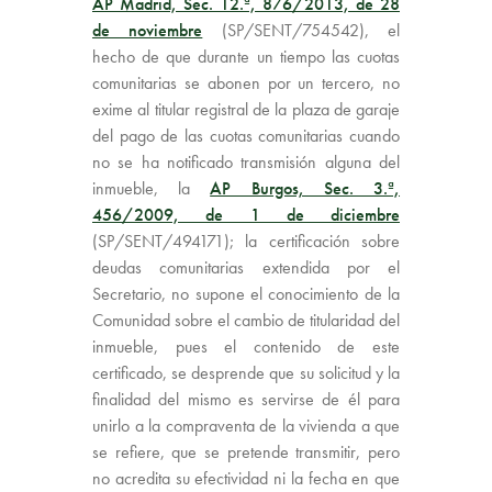
AP Madrid, Sec. 12.ª, 876/2013, de 28
de noviembre
(SP/SENT/754542), el
hecho de que durante un tiempo las cuotas
comunitarias se abonen por un tercero, no
exime al titular registral de la plaza de garaje
del pago de las cuotas comunitarias cuando
no se ha notificado transmisión alguna del
inmueble, la
AP Burgos, Sec. 3.ª,
456/2009, de 1 de diciembre
(SP/SENT/494171); la certificación sobre
deudas comunitarias extendida por el
Secretario, no supone el conocimiento de la
Comunidad sobre el cambio de titularidad del
inmueble, pues el contenido de este
certificado, se desprende que su solicitud y la
finalidad del mismo es servirse de él para
unirlo a la compraventa de la vivienda a que
se refiere, que se pretende transmitir, pero
no acredita su efectividad ni la fecha en que