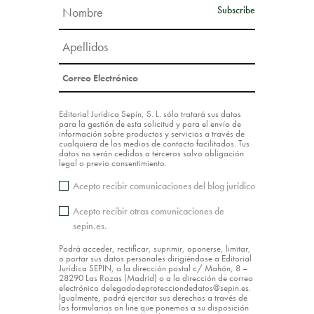
Editorial Jurídica Sepín, S. L. sólo tratará sus datos
para la gestión de esta solicitud y para el envío de
información sobre productos y servicios a través de
cualquiera de los medios de contacto facilitados. Tus
datos no serán cedidos a terceros salvo obligación
legal o previo consentimiento.
Acepto recibir comunicaciones del blog jurídico
Acepto recibir otras comunicaciones de
sepin.es.
Podrá acceder, rectificar, suprimir, oponerse, limitar,
o portar sus datos personales dirigiéndose a Editorial
Jurídica SEPIN, a la dirección postal c/ Mahón, 8 –
28290 Las Rozas (Madrid) o a la dirección de correo
electrónico delegadodeprotecciondedatos@sepin.es.
Igualmente, podrá ejercitar sus derechos a través de
los formularios on line que ponemos a su disposición