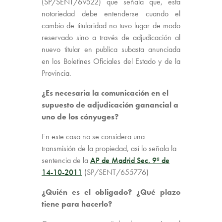
(SP/SENT/69522) que señala que, esta
notoriedad debe entenderse cuando el
cambio de titularidad no tuvo lugar de modo
reservado sino a través de adjudicación al
nuevo titular en publica subasta anunciada
en los Boletines Oficiales del Estado y de la
Provincia.
¿Es necesaria la comunicación en el
supuesto de adjudicación ganancial a
uno de los cónyuges?
En este caso no se considera una
transmisión de la propiedad, así lo señala la
sentencia de la
AP de Madrid Sec. 9ª de
14-10-2011
(SP/SENT/655776)
¿Quién es el obligado? ¿Qué plazo
tiene para hacerlo?