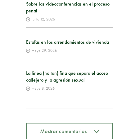
Sobre las videoconferencias en el proceso
penal
junio 12, 2026
Estafas en los arrendamientos de vivienda
mayo 29, 2026
La línea (no tan) fina que separa el acoso
callejero y la agresión sexual
mayo 8, 2026
Mostrar comentarios