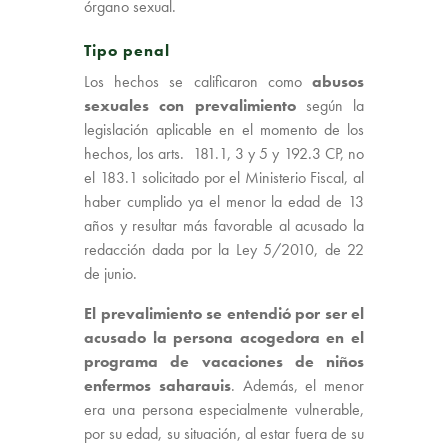
órgano sexual.
Tipo penal
Los hechos se calificaron como
abusos
sexuales con prevalimiento
según la
legislación aplicable en el momento de los
hechos, los arts. 181.1, 3 y 5 y 192.3 CP, no
el 183.1 solicitado por el Ministerio Fiscal, al
haber cumplido ya el menor la edad de 13
años y resultar más favorable al acusado la
redacción dada por la Ley 5/2010, de 22
de junio.
El prevalimiento se entendió por ser el
acusado la persona acogedora en el
programa de vacaciones de niños
enfermos saharauis
. Además, el menor
era una persona especialmente vulnerable,
por su edad, su situación, al estar fuera de su