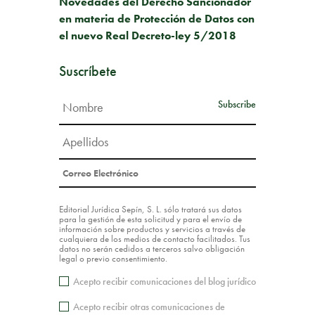
Novedades del Derecho Sancionador
en materia de Protección de Datos con
el nuevo Real Decreto-ley 5/2018
Suscríbete
Editorial Jurídica Sepín, S. L. sólo tratará sus datos
para la gestión de esta solicitud y para el envío de
información sobre productos y servicios a través de
cualquiera de los medios de contacto facilitados. Tus
datos no serán cedidos a terceros salvo obligación
legal o previo consentimiento.
Acepto recibir comunicaciones del blog jurídico
Acepto recibir otras comunicaciones de