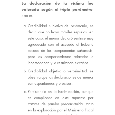
La declaración de la víctima fue
valorada según el triple parámetro
,
esto es:
Credibilidad subjetiva del testimonio, es
decir, que no haya móviles espurios, en
este caso, el menor declaró sentirse muy
agradecido con el acusado al haberle
sacado de los campamentos saharauis,
pero los comportamientos relatados le
incomodaban y le resultaban extraños.
Credibilidad objetiva o verosimilitud, se
observa que las declaraciones del menor
son espontáneas y precisas.
Persistencia en la incriminación, aunque
es complicado en este supuesto por
tratarse de prueba preconstituida, tanto
en la exploración por el Ministerio Fiscal