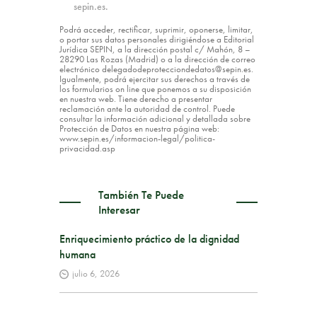
sepin.es.
Podrá acceder, rectificar, suprimir, oponerse, limitar,
o portar sus datos personales dirigiéndose a Editorial
Jurídica SEPIN, a la dirección postal c/ Mahón, 8 –
28290 Las Rozas (Madrid) o a la dirección de correo
electrónico delegadodeprotecciondedatos@sepin.es.
Igualmente, podrá ejercitar sus derechos a través de
los formularios on line que ponemos a su disposición
en nuestra web. Tiene derecho a presentar
reclamación ante la autoridad de control. Puede
consultar la información adicional y detallada sobre
Protección de Datos en nuestra página web:
www.sepin.es/informacion-legal/politica-
privacidad.asp
También Te Puede
Interesar
Enriquecimiento práctico de la dignidad
humana
julio 6, 2026