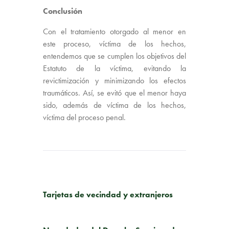
Conclusión
Con el tratamiento otorgado al menor en
este proceso, víctima de los hechos,
entendemos que se cumplen los objetivos del
Estatuto de la víctima, evitando la
revictimización y minimizando los efectos
traumáticos. Así, se evitó que el menor haya
sido, además de víctima de los hechos,
víctima del proceso penal.
PUBLICACIÓN ANTERIOR
Tarjetas de vecindad y extranjeros
SIGUIENTE PUBLICACIÓN