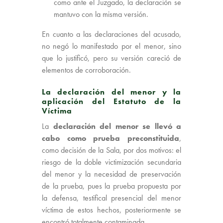
como ante el Juzgado, la declaración se
mantuvo con la misma versión.
En cuanto a las declaraciones del acusado,
no negó lo manifestado por el menor, sino
que lo justificó, pero su versión careció de
elementos de corroboración.
La declaración del menor y la
aplicación del Estatuto de la
Víctima
La
declaración del menor se llevó a
cabo como prueba preconstituida
,
como decisión de la Sala, por dos motivos: el
riesgo de la doble victimización secundaria
del menor y la necesidad de preservación
de la prueba, pues la prueba propuesta por
la defensa, testifical presencial del menor
víctima de estos hechos, posteriormente se
encontró totalmente contaminada.