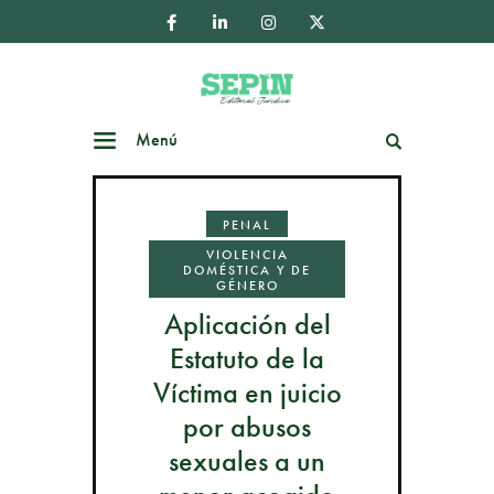
Menú
Buscar
PENAL
VIOLENCIA
DOMÉSTICA Y DE
GÉNERO
Aplicación del
Estatuto de la
Víctima en juicio
por abusos
sexuales a un