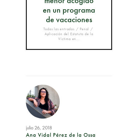
menor acogido
en un programa
de vacaciones
Todas las entradas
Penal
Aplicación del Estatuto de la
Víctima en...
julio 26, 2018
Ana Vidal Pérez de la Ossa