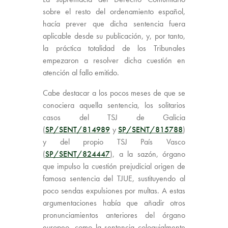
sobre el resto del ordenamiento español,
hacía prever que dicha sentencia fuera
aplicable desde su publicación, y, por tanto,
la práctica totalidad de los Tribunales
empezaron a resolver dicha cuestión en
atención al fallo emitido.
Cabe destacar a los pocos meses de que se
conociera aquella sentencia, los solitarios
casos del TSJ de Galicia
(
SP/SENT/814989
y
SP/SENT/815788
)
y del propio TSJ País Vasco
(
SP/SENT/824447
), a la sazón, órgano
que impulso la cuestión prejudicial origen de
famosa sentencia del TJUE, sustituyendo al
poco sendas expulsiones por multas. A estas
argumentaciones había que añadir otros
pronunciamientos anteriores del órgano
europeo, como la sentencia coloquialmente