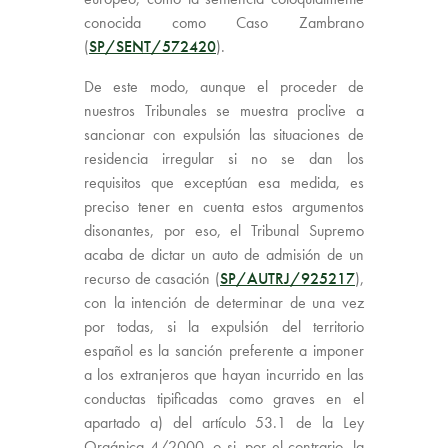
conocida como Caso Zambrano
(
SP/SENT/572420
).
De este modo, aunque el proceder de
nuestros Tribunales se muestra proclive a
sancionar con expulsión las situaciones de
residencia irregular si no se dan los
requisitos que exceptúan esa medida, es
preciso tener en cuenta estos argumentos
disonantes, por eso, el Tribunal Supremo
acaba de dictar un auto de admisión de un
recurso de casación (
SP/AUTRJ/925217
),
con la intención de determinar de una vez
por todas, si la expulsión del territorio
español es la sanción preferente a imponer
a los extranjeros que hayan incurrido en las
conductas tipificadas como graves en el
apartado a) del artículo 53.1 de la Ley
Orgánica 4/2000, o si, por el contrario, la