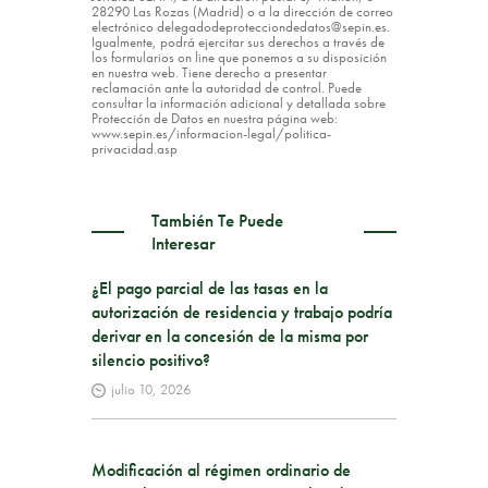
28290 Las Rozas (Madrid) o a la dirección de correo
electrónico delegadodeprotecciondedatos@sepin.es.
Igualmente, podrá ejercitar sus derechos a través de
los formularios on line que ponemos a su disposición
en nuestra web. Tiene derecho a presentar
reclamación ante la autoridad de control. Puede
consultar la información adicional y detallada sobre
Protección de Datos en nuestra página web:
www.sepin.es/informacion-legal/politica-
privacidad.asp
También Te Puede
Interesar
¿El pago parcial de las tasas en la
autorización de residencia y trabajo podría
derivar en la concesión de la misma por
silencio positivo?
julio 10, 2026
Modificación al régimen ordinario de