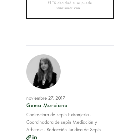
El TS decidirá si se puede
sancionar con...
noviembre 27, 2017
Gema Murciano
Codirectora de sepín Extranjería .
Coordinadora de sepín Mediación y
Arbitraje . Redacción Jurídica de Sepín