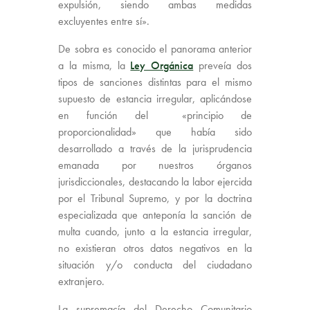
expulsión, siendo ambas medidas
excluyentes entre sí».
De sobra es conocido el panorama anterior
a la misma, la
Ley Orgánica
preveía dos
tipos de sanciones distintas para el mismo
supuesto de estancia irregular, aplicándose
en función del «principio de
proporcionalidad» que había sido
desarrollado a través de la jurisprudencia
emanada por nuestros órganos
jurisdiccionales, destacando la labor ejercida
por el Tribunal Supremo, y por la doctrina
especializada que anteponía la sanción de
multa cuando, junto a la estancia irregular,
no existieran otros datos negativos en la
situación y/o conducta del ciudadano
extranjero.
La supremacía del Derecho Comunitario