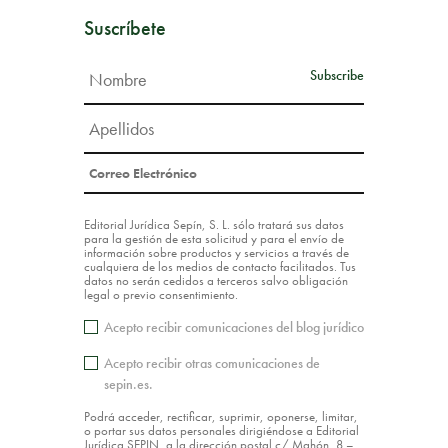
Suscríbete
Editorial Jurídica Sepín, S. L. sólo tratará sus datos
para la gestión de esta solicitud y para el envío de
información sobre productos y servicios a través de
cualquiera de los medios de contacto facilitados. Tus
datos no serán cedidos a terceros salvo obligación
legal o previo consentimiento.
Acepto recibir comunicaciones del blog jurídico
Acepto recibir otras comunicaciones de
sepin.es.
Podrá acceder, rectificar, suprimir, oponerse, limitar,
o portar sus datos personales dirigiéndose a Editorial
Jurídica SEPIN, a la dirección postal c/ Mahón, 8 –