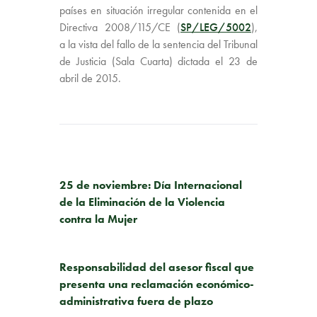
países en situación irregular contenida en el
Directiva 2008/115/CE (
SP/LEG/5002
),
a la vista del fallo de la sentencia del Tribunal
de Justicia (Sala Cuarta) dictada el 23 de
abril de 2015.
PUBLICACIÓN ANTERIOR
25 de noviembre: Día Internacional
de la Eliminación de la Violencia
contra la Mujer
SIGUIENTE PUBLICACIÓN
Responsabilidad del asesor fiscal que
presenta una reclamación económico-
administrativa fuera de plazo