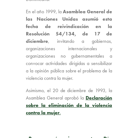
En el año 1999, la
Asamblea General de
las Naciones Unidas asumió esta
fecha de reivindicación en la
Resolución 54/134, de 17 de
diciembre
, invitando a gobiernos,
organizaciones internacionales y
organizaciones no gubernamentales a
convocar actividades dirigidas a sensibilizar
a la opinión pública sobre el problema de la
violencia contra la mujer.
Asimismo, el 20 de diciembre de 1993, la
Asamblea General aprobó la
Declaración
sobre la eliminación de la violencia
contra la mujer
.