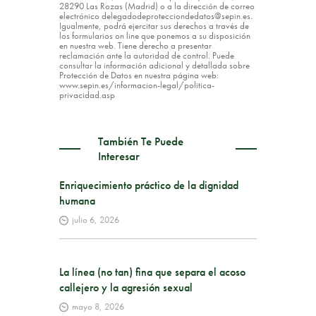
28290 Las Rozas (Madrid) o a la dirección de correo
electrónico delegadodeprotecciondedatos@sepin.es.
Igualmente, podrá ejercitar sus derechos a través de
los formularios on line que ponemos a su disposición
en nuestra web. Tiene derecho a presentar
reclamación ante la autoridad de control. Puede
consultar la información adicional y detallada sobre
Protección de Datos en nuestra página web:
www.sepin.es/informacion-legal/politica-
privacidad.asp
También Te Puede
Interesar
Enriquecimiento práctico de la dignidad
humana
julio 6, 2026
La línea (no tan) fina que separa el acoso
callejero y la agresión sexual
mayo 8, 2026