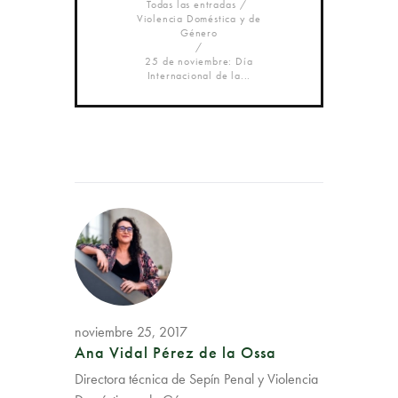
Todas las entradas
Violencia Doméstica y de
Género
25 de noviembre: Día
Internacional de la...
noviembre 25, 2017
Ana Vidal Pérez de la Ossa
Directora técnica de Sepín Penal y Violencia