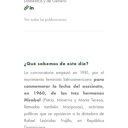
Doméstica y de Género
Ver todas las publicaciones
¿Qué sabemos de este día?
La convocatoria empezó en 1981, por el
movimiento feminista latinoamericano
para
conmemorar la
fecha del asesinato,
en 1960, de las tres hermanas
Mirabal
(Patria, Minerva y María Teresa,
llamadas también Mariposas), activistas
políticas que se opusieron a la dictadura de
Rafael Leónidas Trujillo, en República
Dominicana.