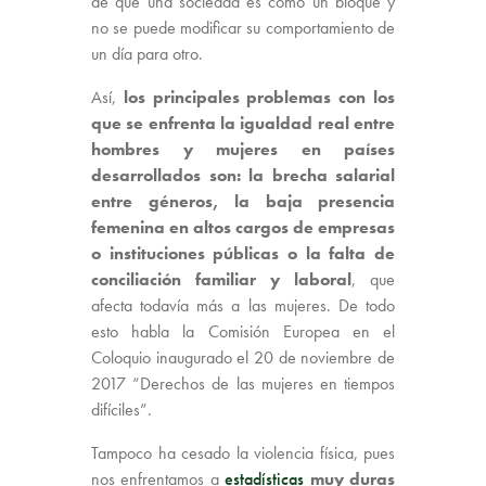
de que una sociedad es como un bloque y
no se puede modificar su comportamiento de
un día para otro.
Así,
los principales problemas con los
que se enfrenta la igualdad real entre
hombres y mujeres en países
desarrollados son: la brecha salarial
entre géneros, la baja presencia
femenina en altos cargos de empresas
o instituciones públicas o la falta de
conciliación familiar y laboral
, que
afecta todavía más a las mujeres. De todo
esto habla la Comisión Europea en el
Coloquio inaugurado el 20 de noviembre de
2017 “Derechos de las mujeres en tiempos
difíciles”.
Tampoco ha cesado la violencia física, pues
nos enfrentamos a
estadísticas
muy duras