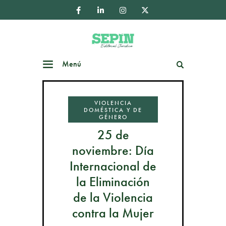
Menú
Buscar
VIOLENCIA
DOMÉSTICA Y DE
GÉNERO
25 de
noviembre: Día
Internacional de
la Eliminación
de la Violencia
contra la Mujer