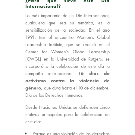
¿Para qué sirve este Día
Internacional?
Lo más importante de un Día Internacional,
cualquiera que sea su temática, es la
sensibilización de la sociedad. En el año
1991, tras el encuentro Women’s Global
Leadership Institute, que se realizó en el
Center for Women’s Global Leadership
(CWGL) en la Universidad de Rutgers, se
incorporó a la celebración de este día la
campaña internacional
16 días de
activismo contra la violencia de
género,
que dura hasta el 10 de diciembre,
Día de los Derechos Humanos.
Desde Naciones Unidas se defienden cinco
motivos principales para la celebración de
este día:
Porque es una violación de los derechos