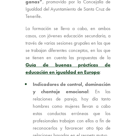
ganas”
, promovido por la Concejalía de
Igualdad del Ayuntamiento de Santa Cruz de
Tenerife.
La formación se lleva a cabo, en ambos
casos, con jóvenes educación secundaria, a
través de varias sesiones grupales en las que
se trabajan diferentes conceptos, en los que
se tienen en cuenta las propuestas de la
Guía de buenas prácticas de
educación en igualdad en Europa
:
Indicadores de control, dominación
y chantaje emocional
: En las
relaciones de pareja, hoy día tanto
hombres como mujeres llevan a cabo
estas conductas erróneas que los
profesionales trabajan con ellos a fin de
reconocerlos y favorecer otro tipo de
relaciones basadas en el respeto mutuo.