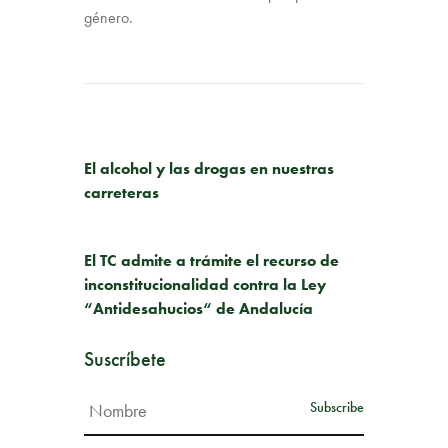
género.
PUBLICACIÓN ANTERIOR
El alcohol y las drogas en nuestras
carreteras
SIGUIENTE PUBLICACIÓN
El TC admite a trámite el recurso de
inconstitucionalidad contra la Ley
“Antidesahucios“ de Andalucía
Suscríbete