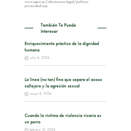
www.sepin.es/informacion-legal/politica-
privacidad.asp
También Te Puede
Interesar
Enriquecimiento práctico de la dignidad
humana
julio 6, 2026
La línea (no tan) fina que separa el acoso
callejero y la agresión sexual
mayo 8, 2026
Cuando la víctima de violencia vicaria es
un perro
febrero 13, 2026