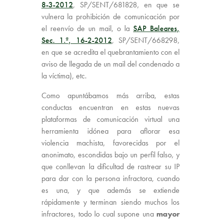
8-3-2012
, SP/SENT/681828, en que se
vulnera la prohibición de comunicación por
el reenvío de un mail, o la
SAP Baleares,
Sec. 1.ª, 16-2-2012
, SP/SENT/668298,
en que se acredita el quebrantamiento con el
aviso de llegada de un mail del condenado a
la víctima), etc.
Como apuntábamos más arriba, estas
conductas encuentran en estas nuevas
plataformas de comunicación virtual una
herramienta idónea para aflorar esa
violencia machista, favorecidas por el
anonimato, escondidas bajo un perfil falso, y
que conllevan la dificultad de rastrear su IP
para dar con la persona infractora, cuando
es una, y que además se extiende
rápidamente y terminan siendo muchos los
infractores, todo lo cual supone una
mayor