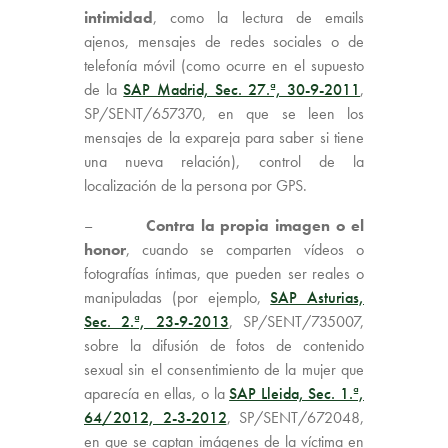
intimidad
, como la lectura de emails
ajenos, mensajes de redes sociales o de
telefonía móvil (como ocurre en el supuesto
de la
SAP Madrid, Sec. 27.ª, 30-9-2011
,
SP/SENT/657370, en que se leen los
mensajes de la expareja para saber si tiene
una nueva relación), control de la
localización de la persona por GPS.
–
C
ontra la propia imagen o el
honor
, cuando se comparten vídeos o
fotografías íntimas, que pueden ser reales o
manipuladas (por ejemplo,
SAP Asturias,
Sec. 2.ª, 23-9-2013
, SP/SENT/735007,
sobre la difusión de fotos de contenido
sexual sin el consentimiento de la mujer que
aparecía en ellas, o la
SAP Lleida, Sec. 1.ª,
64/2012, 2-3-2012
, SP/SENT/672048,
en que se captan imágenes de la víctima en