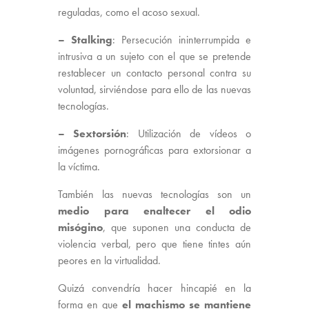
reguladas, como el acoso sexual.
– Stalking
: Persecución ininterrumpida e
intrusiva a un sujeto con el que se pretende
restablecer un contacto personal contra su
voluntad, sirviéndose para ello de las nuevas
tecnologías.
– Sextorsión
: Utilización de vídeos o
imágenes pornográficas para extorsionar a
la víctima.
También las nuevas tecnologías son un
medio para enaltecer el odio
misógino
, que suponen una conducta de
violencia verbal, pero que tiene tintes aún
peores en la virtualidad.
Quizá convendría hacer hincapié en la
forma en que
el machismo se mantiene