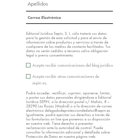
Editorial Jurídica Sepín, S. L. sólo tratará sus datos
para la gestión de esta solicitud y para el envío de
información sobre productos y servicios a través de
cualquiera de los medios de contacto facilitados. Tus
datos no serán cedidos a terceros salvo obligación
legal o previo consentimiento.
Acepto recibir comunicaciones del blog jurídico
Acepto recibir otras comunicaciones de
sepin.es.
Podrá acceder, rectificar, suprimir, oponerse, limitar,
o portar sus datos personales dirigiéndose a Editorial
Jurídica SEPIN, a la dirección postal c/ Mahón, 8 –
28290 Las Rozas (Madrid) o a la dirección de correo
electrónico delegadodeprotecciondedatos@sepin.es.
Igualmente, podrá ejercitar sus derechos a través de
los formularios on line que ponemos a su disposición
en nuestra web. Tiene derecho a presentar
reclamación ante la autoridad de control. Puede
consultar la información adicional y detallada sobre
Protección de Datos en nuestra página web: