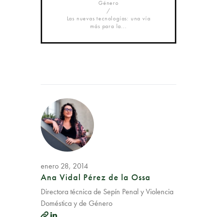
Género
Las nuevas tecnologías: una vía
más para la...
enero 28, 2014
Ana Vidal Pérez de la Ossa
Directora técnica de Sepín Penal y Violencia
Doméstica y de Género