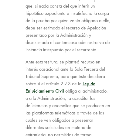
que, si nada consta del que inferir un
hipotético expediente e insatisfecha la carga
de la prueba por quien venía obligado a ello,
debe ser estimado el recurso de Apelación
presentado por la Administración y
desestimado el contencioso administrativo de
instancia interpuesto por el recurrente.
Ante esta tesitura, se planteó recurso en
interés casacional ante la Sala Tercera del
Tribunal Supremo, para que éste decidiera
sobre si el artículo 217.3 de la
Ley de
Enjuiciamiento Civil
obliga al administrado,
o a la Administración, a acreditar las
deficiencias y anomalías que se producen en
las plataformas telemáticas a través de las
cuales se ven obligados a presentar
diferentes solicitudes en materia de
extranjería, no permitidas de forma