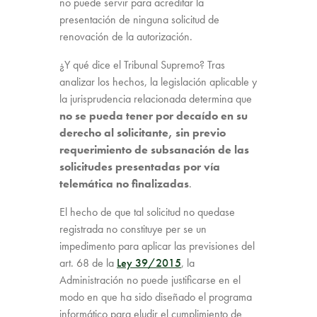
no puede servir para acreditar la
presentación de ninguna solicitud de
renovación de la autorización.
¿Y qué dice el Tribunal Supremo? Tras
analizar los hechos, la legislación aplicable y
la jurisprudencia relacionada determina que
no se pueda tener por decaído en su
derecho al solicitante, sin previo
requerimiento de subsanación de las
solicitudes presentadas por vía
telemática no finalizadas
.
El hecho de que tal solicitud no quedase
registrada no constituye per se un
impedimento para aplicar las previsiones del
art. 68 de la
Ley 39/2015
, la
Administración no puede justificarse en el
modo en que ha sido diseñado el programa
informático para eludir el cumplimiento de