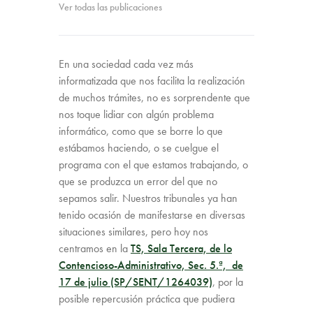
Ver todas las publicaciones
En una sociedad cada vez más
informatizada que nos facilita la realización
de muchos trámites, no es sorprendente que
nos toque lidiar con algún problema
informático, como que se borre lo que
estábamos haciendo, o se cuelgue el
programa con el que estamos trabajando, o
que se produzca un error del que no
sepamos salir. Nuestros tribunales ya han
tenido ocasión de manifestarse en diversas
situaciones similares, pero hoy nos
centramos en la
TS, Sala Tercera, de lo
Contencioso-Administrativo, Sec. 5.ª, de
17 de julio (SP/SENT/1264039)
, por la
posible repercusión práctica que pudiera