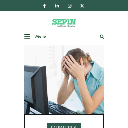
Menú
Buscar
EXTRANJERÍA