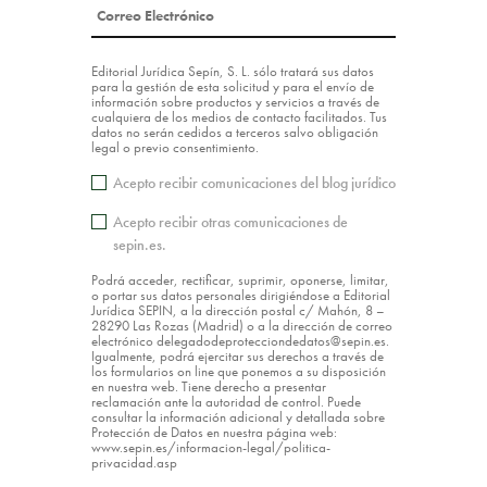
Editorial Jurídica Sepín, S. L. sólo tratará sus datos
para la gestión de esta solicitud y para el envío de
información sobre productos y servicios a través de
cualquiera de los medios de contacto facilitados. Tus
datos no serán cedidos a terceros salvo obligación
legal o previo consentimiento.
Acepto recibir comunicaciones del blog jurídico
Acepto recibir otras comunicaciones de
sepin.es.
Podrá acceder, rectificar, suprimir, oponerse, limitar,
o portar sus datos personales dirigiéndose a Editorial
Jurídica SEPIN, a la dirección postal c/ Mahón, 8 –
28290 Las Rozas (Madrid) o a la dirección de correo
electrónico delegadodeprotecciondedatos@sepin.es.
Igualmente, podrá ejercitar sus derechos a través de
los formularios on line que ponemos a su disposición
en nuestra web. Tiene derecho a presentar
reclamación ante la autoridad de control. Puede
consultar la información adicional y detallada sobre
Protección de Datos en nuestra página web:
www.sepin.es/informacion-legal/politica-
privacidad.asp