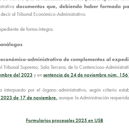
trativa
documentos que, debiendo haber formado part
decir al Tribunal Económico-Administrativo.
expediente de forma íntegra.
e análogos
a económico-administrativa de complementos al expedi
 el Tribunal Supremo, Sala Tercera, de lo Contencioso-Administrat
embre del 2023
y en
sentencia de 24 de noviembre núm. 15
interpuesto por el órgano administrativo, según criterio esta
/2023 de 17 de noviembre,
aunque la Administración requerida
Formularios procesales 2025 en USB