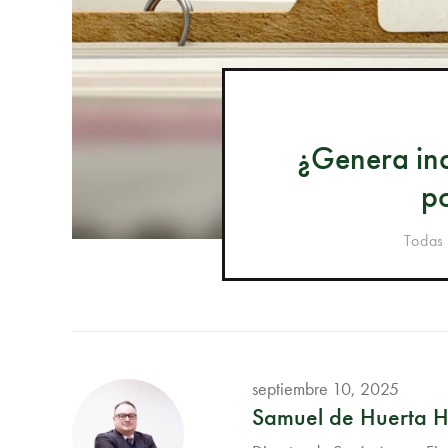
¿Genera ind
po
Todas 
septiembre 10, 2025
Samuel de Huerta 