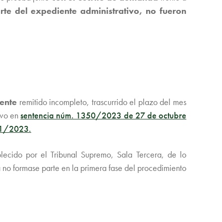
e del expediente administrativo, no fueron
ente
remitido incompleto, trascurrido el plazo del mes
ivo en
sentencia núm. 1350/2023 de 27 de octubre
61/2023.
blecido por el Tribunal Supremo, Sala Tercera, de lo
 no formase parte en la primera fase del procedimiento