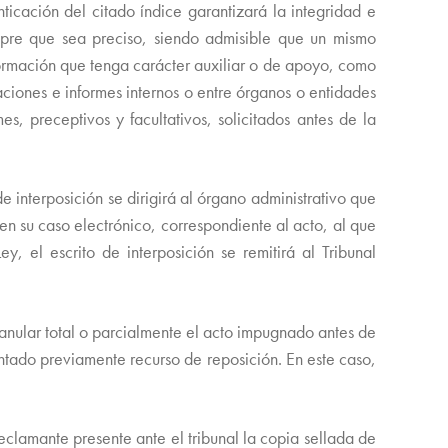
icación del citado índice garantizará la integridad e
mpre que sea preciso, siendo admisible que un mismo
formación que tenga carácter auxiliar o de apoyo, como
aciones e informes internos o entre órganos o entidades
es, preceptivos y facultativos, solicitados antes de la
e interposición se dirigirá al órgano administrativo que
en su caso electrónico, correspondiente al acto, al que
, el escrito de interposición se remitirá al Tribunal
 anular total o parcialmente el acto impugnado antes de
entado previamente recurso de reposición. En este caso,
reclamante presente ante el tribunal la copia sellada de