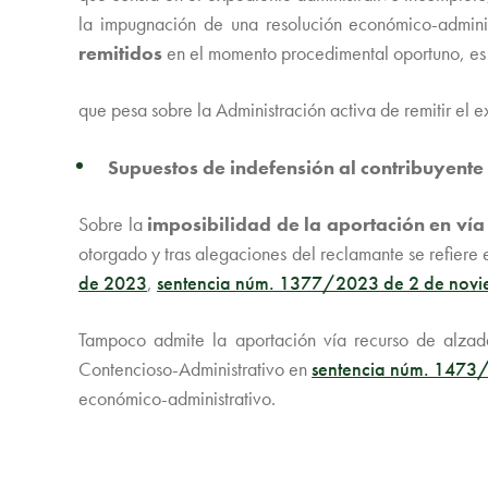
la impugnación de una resolución económico-adminis
remitidos
en el momento procedimental oportuno, es 
que pesa sobre la Administración activa de remitir el 
Supuestos de indefensión al contribuyent
Sobre la
imposibilidad de la aportación en ví
otorgado y tras alegaciones del reclamante se refiere
de 2023
,
sentencia núm. 1377/2023 de 2 de novi
Tampoco admite la aportación vía recurso de alzada 
Contencioso-Administrativo en
sentencia núm. 1473
económico-administrativo.