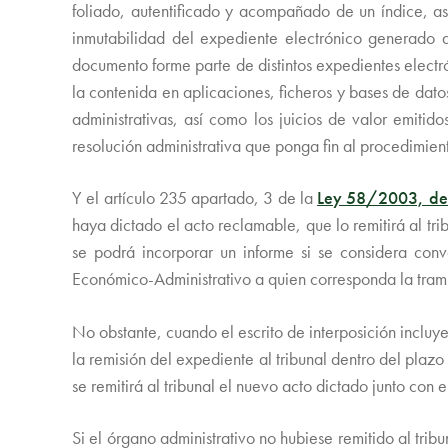
foliado, autentificado y acompañado de un índice, as
inmutabilidad del expediente electrónico generado 
documento forme parte de distintos expedientes electr
la contenida en aplicaciones, ficheros y bases de dato
administrativas, así como los juicios de valor emitido
resolución administrativa que ponga fin al procedimien
Y el artículo 235 apartado, 3 de la
Ley 58/2003, de
haya dictado el acto reclamable, que lo remitirá al tr
se podrá incorporar un informe si se considera conve
Económico-Administrativo a quien corresponda la trami
No obstante, cuando el escrito de interposición incluy
la remisión del expediente al tribunal dentro del plaz
se remitirá al tribunal el nuevo acto dictado junto con e
Si el órgano administrativo no hubiese remitido al trib