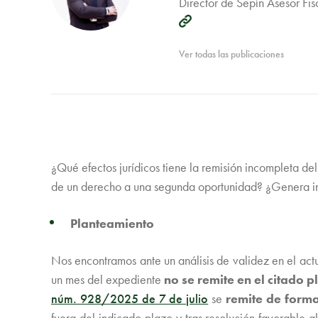
Director de Sepín Asesor Fi
Ver todas las publicaciones
¿Qué efectos jurídicos tiene la remisión incompleta de
de un derecho a una segunda oportunidad? ¿Genera in
Planteamiento
Nos encontramos ante un análisis de validez en el actu
un mes del expediente
no se remite en el citado p
núm. 928/2025 de 7 de julio
se
remite de form
fuera del indicado plazo y tras resolución favorable