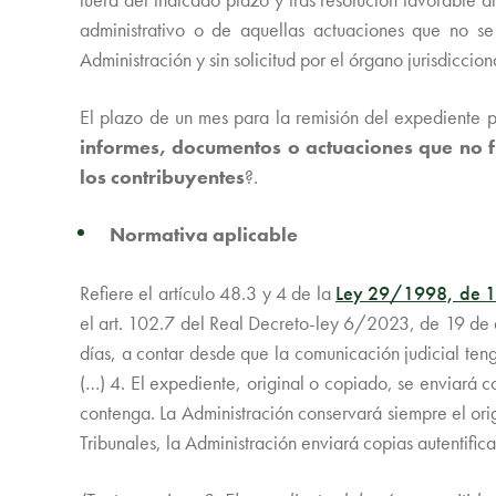
administrativo o de aquellas actuaciones que no se
Administración y sin solicitud por el órgano jurisdiccio
El plazo de un mes para la remisión del expediente 
informes, documentos o actuaciones que no 
los contribuyentes
?.
Normativa aplicable
Refiere el artículo 48.3 y 4 de la
Ley 29/1998, de 13
el art. 102.7 del Real Decreto-ley 6/2023, de 19 de 
días, a contar desde que la comunicación judicial ten
(…) 4. El expediente, original o copiado, se enviará 
contenga. La Administración conservará siempre el ori
Tribunales, la Administración enviará copias autentific