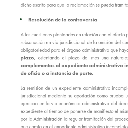
dicho escrito para que la reclamación se pueda tramitar
Resolución de la controversia
A las cuestiones planteadas en relación con el efecto 
subsanación en vía jurisdiccional de la omisión del c
obligatoriedad para el órgano administrativo que haya
plazo
, ostentando el plazo del mes una naturale
complementos al expediente administrativo ini
de oficio o a instancia de parte.
La remisión de un expediente administrativo incompl
jurisdiccional mediante su aportación como prueba
ejercicio en la vía económico-administrativa del der
expediente al tiempo de ponerse de manifiesto el mi
por la Administración la regular tramitación del proc
que consta en el expediente administrativo incomplet