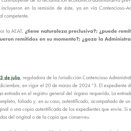
 incluyeron en la remisión de éste, ya en vía Contencioso-Ad
nal competente.
por la AEAT,
¿tiene naturaleza preclusiva?; ¿puede remiti
fueron remitidos en su momento?; ¿goza la Administra
 de julio
, reguladora de la Jurisdicción Contencioso Administra
diciembre, en vigor el 20 de marzo de 2024 “3. El expediente de
ga entrada en el registro general del órgano requerido. La entrad
completo, foliado y, en su caso, autentificado, acompañado de un
ginal o una copia autentificada de los expedientes que envíe. Si
adas del original o de la copia que conserve».