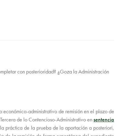
completar con posterioridad? ¿Goza la Administración
ano económico-administrativo de remisión en el plazo de
 Tercera de lo Contencioso-Administrativo en
sentencia
la práctica de la prueba de la aportación a posteriori,
via de la remisión de forma espontánea del expediente