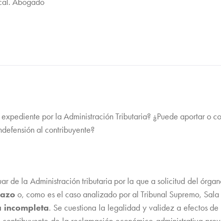
scal. Abogado
l expediente por la Administración Tributaria? ¿Puede aportar o 
defensión al contribuyente?
ar de la Administración tributaria por la que a solicitud del órg
lazo
o, como es el caso analizado por al Tribunal Supremo, Sala
a incompleta
. Se cuestiona la legalidad y validez a efectos de 
 al contribuyente de la reclamación económico-administrativa pre