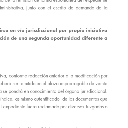
ministrativa, junto con el escrito de demanda de la
rse en vía jurisdiccional por propia iniciativa
ción de una segunda oportunidad diferente a
tiva, conforme redacción anterior a la modificación por
berá ser remitido en el plazo improrrogable de veinte
a se pondrá en conocimiento del órgano jurisdiccional.
 índice, asimismo autentificado, de los documentos que
 el expediente fuera reclamado por diversos Juzgados o