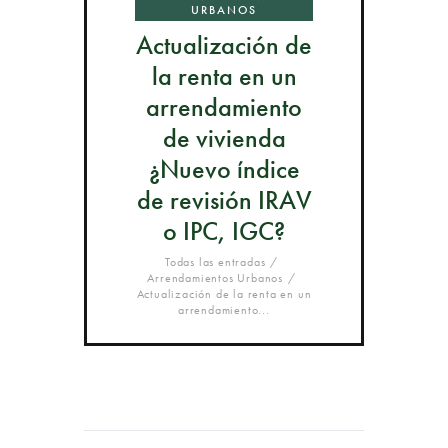
URBANOS
Actualización de
la renta en un
arrendamiento
de vivienda
¿Nuevo índice
de revisión IRAV
o IPC, IGC?
Todas las entradas
Arrendamientos Urbanos
Actualización de la renta en un
arrendamiento...