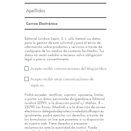
Editorial Jurídica Sepín, S. L. sólo tratará sus datos
para la gestión de esta solicitud y para el envío de
información sobre productos y servicios a través de
cualquiera de los medios de contacto facilitados. Tus
datos no serán cedidos a terceros salvo obligación
legal o previo consentimiento.
Acepto recibir comunicaciones del blog jurídico
Acepto recibir otras comunicaciones de
sepin.es.
Podrá acceder, rectificar, suprimir, oponerse, limitar,
o portar sus datos personales dirigiéndose a Editorial
Jurídica SEPIN, a la dirección postal c/ Mahón, 8 –
28290 Las Rozas (Madrid) o a la dirección de correo
electrónico delegadodeprotecciondedatos@sepin.es.
Igualmente, podrá ejercitar sus derechos a través de
los formularios on line que ponemos a su disposición
en nuestra web. Tiene derecho a presentar
reclamación ante la autoridad de control. Puede