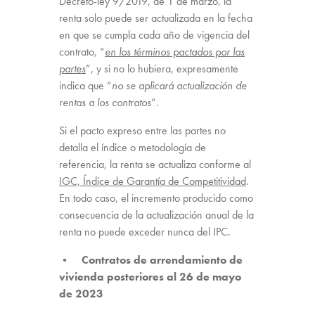
Decreto-ley 9/2019, de 1 de marzo, la
renta solo puede ser actualizada en la fecha
en que se cumpla cada año de vigencia del
contrato, “
en los términos pactados por las
partes
”, y si no lo hubiera, expresamente
indica que “
no se aplicará actualización de
rentas a los contratos
”.
Si el pacto expreso entre las partes no
detalla el índice o metodología de
referencia, la renta se actualiza conforme al
IGC, Índice de Garantía de Competitividad
.
En todo caso, el incremento producido como
consecuencia de la actualización anual de la
renta no puede exceder nunca del IPC.
• Contratos de arrendamiento de
vivienda posteriores al 26 de mayo
de 2023