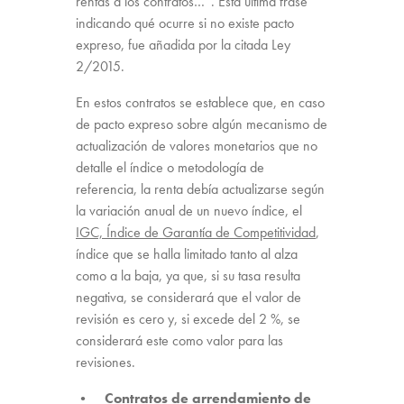
rentas a los contratos…”. Esta última frase
indicando qué ocurre si no existe pacto
expreso, fue añadida por la citada Ley
2/2015.
En estos contratos se establece que, en caso
de pacto expreso sobre algún mecanismo de
actualización de valores monetarios que no
detalle el índice o metodología de
referencia, la renta debía actualizarse según
la variación anual de un nuevo índice, el
IGC, Índice de Garantía de Competitividad
,
índice que se halla limitado tanto al alza
como a la baja, ya que, si su tasa resulta
negativa, se considerará que el valor de
revisión es cero y, si excede del 2 %, se
considerará este como valor para las
revisiones.
• Contratos de arrendamiento de