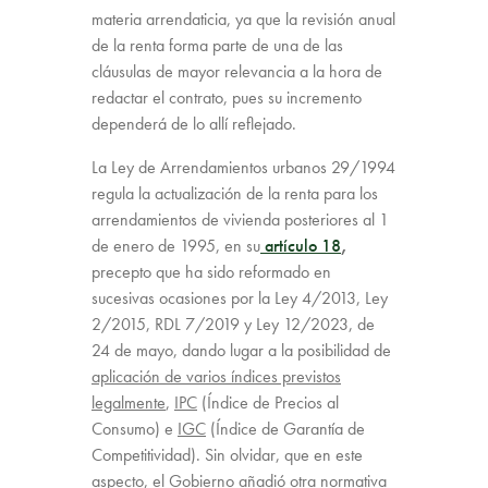
materia arrendaticia, ya que la revisión anual
de la renta forma parte de una de las
cláusulas de mayor relevancia a la hora de
redactar el contrato, pues su incremento
dependerá de lo allí reflejado.
La Ley de Arrendamientos urbanos 29/1994
regula la actualización de la renta para los
arrendamientos de vivienda posteriores al 1
de enero de 1995, en su
artículo 18
,
precepto que ha sido reformado en
sucesivas ocasiones por la Ley 4/2013, Ley
2/2015, RDL 7/2019 y Ley 12/2023, de
24 de mayo, dando lugar a la posibilidad de
aplicación de varios índices previstos
legalmente
,
IPC
(Índice de Precios al
Consumo) e
IGC
(Índice de Garantía de
Competitividad). Sin olvidar, que en este
aspecto, el Gobierno añadió otra normativa