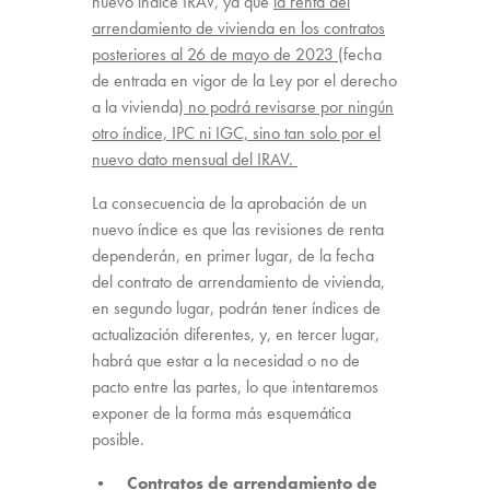
nuevo índice IRAV, ya que
la renta del
arrendamiento de vivienda en los contratos
posteriores al 26 de mayo de 2023
(fecha
de entrada en vigor de la Ley por el derecho
a la vivienda)
no podrá revisarse por ningún
otro índice, IPC ni IGC, sino tan solo por el
nuevo dato mensual del IRAV.
La consecuencia de la aprobación de un
nuevo índice es que las revisiones de renta
dependerán, en primer lugar, de la fecha
del contrato de arrendamiento de vivienda,
en segundo lugar, podrán tener índices de
actualización diferentes, y, en tercer lugar,
habrá que estar a la necesidad o no de
pacto entre las partes, lo que intentaremos
exponer de la forma más esquemática
posible.
• Contratos de arrendamiento de