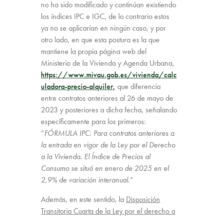
no ha sido modificado y continúan existiendo
los índices IPC e IGC, de lo contrario estos
ya no se aplicarían en ningún caso, y por
otro lado, en que esta postura es la que
mantiene la propia página web del
Ministerio de la Vivienda y Agenda Urbana,
https://www.mivau.gob.es/vivienda/calc
uladora-precio-alquiler,
que diferencia
entre contratos anteriores al 26 de mayo de
2023 y posteriores a dicha fecha, señalando
específicamente para los primeros:
“
FÓRMULA IPC: Para contratos anteriores a
la entrada en vigor de la Ley por el Derecho
a la Vivienda. El Índice de Precios al
Consumo se situó en enero de 2025 en el
2,9% de variación interanual.
”
Además, en este sentido, la
Disposición
Transitoria Cuarta de la Ley por el derecho a