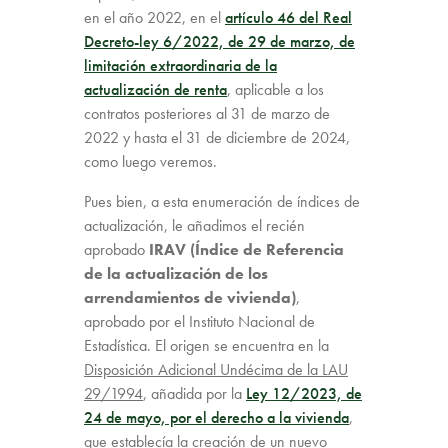
en el año 2022, en el
artículo 46 del Real
Decreto-ley 6/2022, de 29 de marzo, de
limitación extraordinaria de la
actualización de renta
, aplicable a los
contratos posteriores al 31 de marzo de
2022 y hasta el 31 de diciembre de 2024,
como luego veremos.
Pues bien, a esta enumeración de índices de
actualización, le añadimos el recién
aprobado
IRAV (Índice de Referencia
de la actualización de los
arrendamientos de vivienda)
,
aprobado por el Instituto Nacional de
Estadística. El origen se encuentra en la
Disposición Adicional Undécima de la LAU
29/1994
, añadida por la
Ley 12/2023, de
24 de mayo, por el derecho a la vivienda
,
que establecía la creación de un nuevo