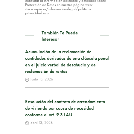
consultar la información adicional y detallada sobre
Protección de Datos en nuestra página web:
www.sepin.es/informacion-legal/politica-
privacidad.asp
También Te Puede
Interesar
Acumulación de la reclamación de
cantidades derivadas de una cláusula penal
en el juicio verbal de desahucio y de
reclamación de rentas
junio 15, 2026
Resolución del contrato de arrendamiento
de vivienda por causa de necesidad
conforme el art. 9.3 LAU
abril 13, 2026