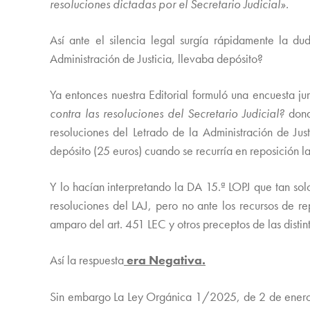
resoluciones dictadas por el Secretario Judicial».
Así ante el silencia legal surgía rápidamente la dud
Administración de Justicia, llevaba depósito?
Ya entonces nuestra Editorial formuló una encuesta ju
contra las resoluciones del Secretario Judicial?
dond
resoluciones del Letrado de la Administración de Ju
depósito (25 euros) cuando se recurría en reposición la
Y lo hacían interpretando la DA 15.ª LOPJ que tan solo
resoluciones del LAJ, pero no ante los recursos de re
amparo del art. 451 LEC y otros preceptos de las disti
Así la respuesta
era Negativa.
Sin embargo La Ley Orgánica 1/2025, de 2 de enero de