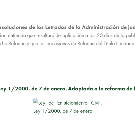
resoluciones de los Letrados de la Administración de ju
ión entiendo que resultará de aplicación a los 20 días de la pub
ha Reforma y que las previsiones de Reforma del Título I entraron
. Ley 1/2000, de 7 de enero.
Adaptada a la reforma de 