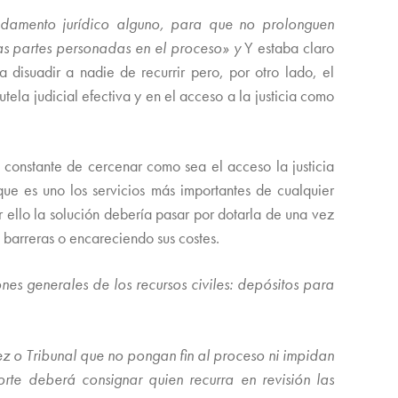
undamento jurídico alguno, para que no prolonguen
tras partes personadas en el proceso» y
Y estaba claro
 disuadir a nadie de recurrir pero, por otro lado, el
tela judicial efectiva y en el acceso a la justicia como
 constante de cercenar como sea el acceso la justicia
que es uno los servicios más importantes de cualquier
 ello la solución debería pasar por dotarla de una vez
 barreras o encareciendo sus costes.
ones generales de los recursos civiles: depósitos para
uez o Tribunal que no pongan fin al proceso ni impidan
rte deberá consignar quien recurra en revisión las