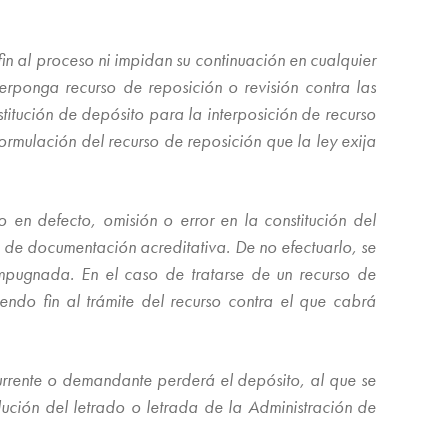
in al proceso ni impidan su continuación en cualquier
erponga recurso de reposición o revisión contra las
stitución de depósito para la interposición de recurso
ormulación del recurso de reposición que la ley exija
o en defecto, omisión o error en la constitución del
 de documentación acreditativa. De no efectuarlo, se
mpugnada. En el caso de tratarse de un recurso de
iendo fin al trámite del recurso contra el que cabrá
currente o demandante perderá el depósito, al que se
lución del letrado o letrada de la Administración de