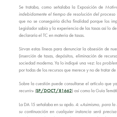
Se trataba, como señalaba la Exposición de Moti
indebidamente el tiempo de resolución del proceso e
que no se conseguiría dicha finalidad porque los imp
Legislador sabía y la experiencia de las tasas así lo d
declararía el TC en materia de tasas.
Sirvan estas líneas para denunciar la obsesión de nu
(inserción de tasas, depósitos, eliminación de recur
sociedad moderna. Ya lo indiqué una vez:
los problem
por todas de los recursos que merece y no de tratar de
Sobre la cuestión puede consultarse el artículo que 
recurrir» (
SP/DOCT/81662
) así como la Guía Temáti
La DA 15 señalaba en su apdo. 4: «
Asimismo, para la 
su continuación en cualquier instancia será preci