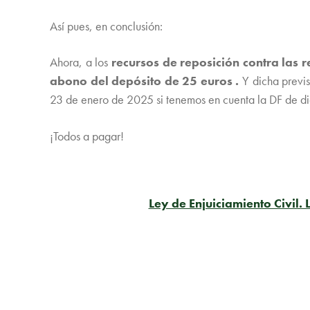
Así pues, en conclusión:
Ahora, a los
recursos de reposición contra las 
abono del depósito de 25 euros .
Y dicha previs
23 de enero de 2025 si tenemos en cuenta la DF de dic
¡Todos a pagar!
Ley de Enjuiciamiento Civil