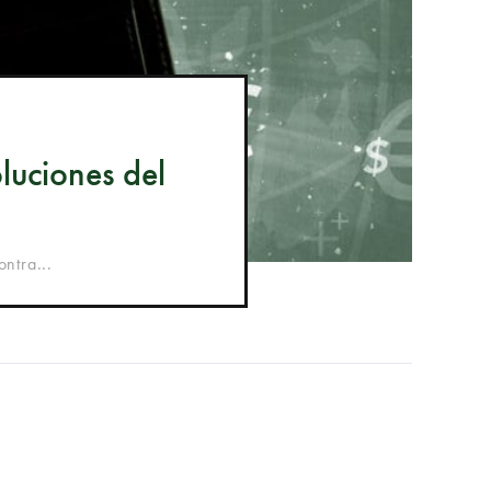
luciones del
ntra...