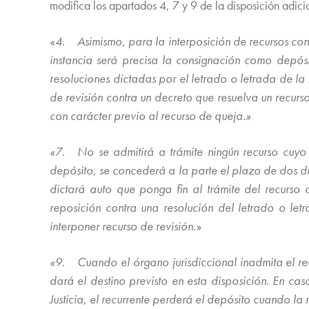
modifica los apartados 4, 7 y 9 de la disposición adi
«4. Asimismo, para la interposición de recursos cont
instancia será precisa la consignación como depósi
resoluciones dictadas por el letrado o letrada de la 
de revisión contra un decreto que resuelva un recurs
con carácter previo al recurso de queja.»
«7. No se admitirá a trámite ningún recurso cuyo de
depósito, se concederá a la parte el plazo de dos d
dictará auto que ponga fin al trámite del recurs
reposición contra una resolución del letrado o letr
interponer recurso de revisión.»
«9. Cuando el órgano jurisdiccional inadmita el rec
dará el destino previsto en esta disposición. En ca
Justicia, el recurrente perderá el depósito cuando la 