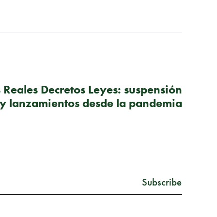
SIGUIENTE PUBLICACIÓN
s Reales Decretos Leyes: suspensión
 y lanzamientos desde la pandemia