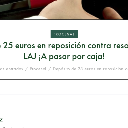
PROCESAL
 25 euros en reposición contra reso
LAJ ¡A pasar por caja!
las entradas
Procesal
Depósito de 25 euros en reposición co
z