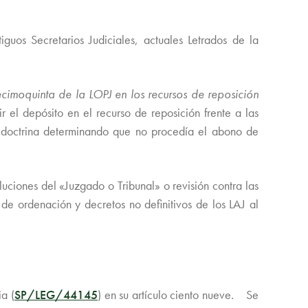
iguos Secretarios Judiciales, actuales Letrados de la
ecimoquinta de la LOPJ en los recursos de reposición
 el depósito en el recurso de reposición frente a las
 doctrina determinando que no procedía el abono de
luciones del «Juzgado o Tribunal» o revisión contra las
 de ordenación y decretos no definitivos de los LAJ al
a (
SP/LEG/44145
)
en su artículo c
iento nueve.
Se