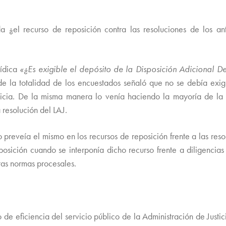
a ¿el recurso de reposición contra las resoluciones de los ant
rídica
«¿Es exigible el depósito de la Disposición Adicional D
e la totalidad de los encuestados señaló que no se debía exigir
sticia. De la misma manera lo venía haciendo l
a mayoría de la
 resolución del LAJ.
 preveía el mismo en los recursos de reposición frente a las reso
posición cuando se interponía dicho recurso frente a diligencias
ntas normas procesales.
 eficiencia del servicio público de la Administración de Justici