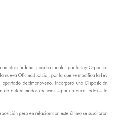
 con otros órdenes jurisdiccionales por la Ley Orgánica
 nueva Oficina Judicial, por la que se modifica la Ley
o, apartado decimonoveno, incorporó una Disposición
ión de determinados recursos —por no decir todos— la
eposición pero en relación con este último se suscitaron