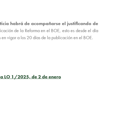
sticia habrá de acompañarse el justificando de
licación de la Reforma en el BOE, esto es desde el día
 en vigor a los 20 días de la publicación en el BOE.
la LO 1/2025, de 2 de enero