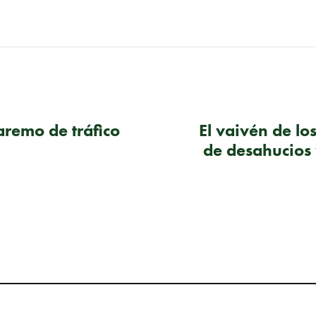
aremo de tráfico
El vaivén de lo
de desahucios