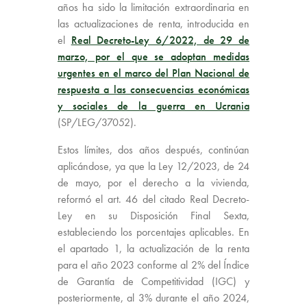
años ha sido la limitación extraordinaria en
las actualizaciones de renta, introducida en
el
Real Decreto-Ley 6/2022, de 29 de
marzo, por el que se adoptan medidas
urgentes en el marco del Plan Nacional de
respuesta a las consecuencias económicas
y sociales de la guerra en Ucrania
(SP/LEG/37052).
Estos límites, dos años después, continúan
aplicándose, ya que la Ley 12/2023, de 24
de mayo, por el derecho a la vivienda,
reformó el art. 46 del citado Real Decreto-
Ley en su Disposición Final Sexta,
estableciendo los porcentajes aplicables. En
el apartado 1, la actualización de la renta
para el año 2023 conforme al 2% del Índice
de Garantía de Competitividad (IGC) y
posteriormente, al 3% durante el año 2024,