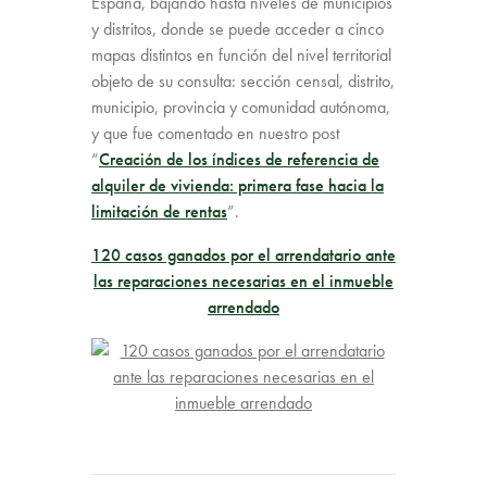
España, bajando hasta niveles de municipios
y distritos, donde se puede acceder a cinco
mapas distintos en función del nivel territorial
objeto de su consulta: sección censal, distrito,
municipio, provincia y comunidad autónoma,
y que fue comentado en nuestro post
“
Creación de los índices de referencia de
alquiler de vivienda: primera fase hacia la
limitación de rentas
”.
120 casos ganados por el arrendatario ante
las reparaciones necesarias en el inmueble
arrendado