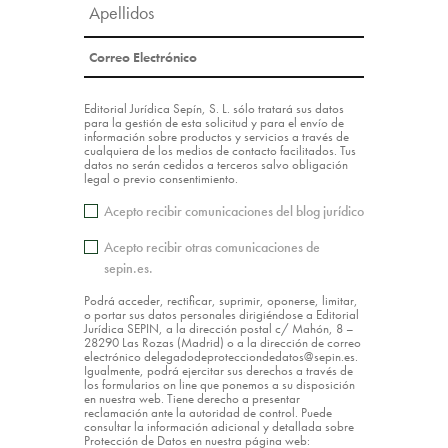
Editorial Jurídica Sepín, S. L. sólo tratará sus datos
para la gestión de esta solicitud y para el envío de
información sobre productos y servicios a través de
cualquiera de los medios de contacto facilitados. Tus
datos no serán cedidos a terceros salvo obligación
legal o previo consentimiento.
Acepto recibir comunicaciones del blog jurídico
Acepto recibir otras comunicaciones de
sepin.es.
Podrá acceder, rectificar, suprimir, oponerse, limitar,
o portar sus datos personales dirigiéndose a Editorial
Jurídica SEPIN, a la dirección postal c/ Mahón, 8 –
28290 Las Rozas (Madrid) o a la dirección de correo
electrónico delegadodeprotecciondedatos@sepin.es.
Igualmente, podrá ejercitar sus derechos a través de
los formularios on line que ponemos a su disposición
en nuestra web. Tiene derecho a presentar
reclamación ante la autoridad de control. Puede
consultar la información adicional y detallada sobre
Protección de Datos en nuestra página web: