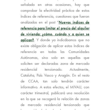
señalado en otras ocasiones, hay que
comprobar la efectividad práctica de estos
índices de referencia, cuestiones que fueron
analizadas en el post “
Nuevos índices de
referencia para limitar el precio del alquiler
de vivienda: ¿cómo, cuándo y a quien se
aplican?
. Y donde ya indicábamos que no
existe obligación de aplicar estos índices de
referencia en todas las Comunidades
Autónomas, sino solo en aquellas que
soliciten ser declaradas zona de mercado
residencial tensionado. Actualmente,
Cataluña, País Vasco y Aragón. En el resto
de CCAA, tan solo tendrán carácter
informativo. A estos efectos, el MIVAU, con
carácter trimestral, publicará una resolución
en la que se recogerá la relación de zonas
de mercado residencial tensionado que