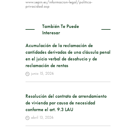
www.sepin.es/informacion-legal/politica-
privacidad.asp
También Te Puede
Interesar
Acumulación de la reclamación de
cantidades derivadas de una cláusula penal
en el juicio verbal de desahucio y de
reclamación de rentas
junio 15, 2026
Resolución del contrato de arrendamiento
de vivienda por causa de necesidad
conforme el art. 9.3 LAU
abril 13, 2026