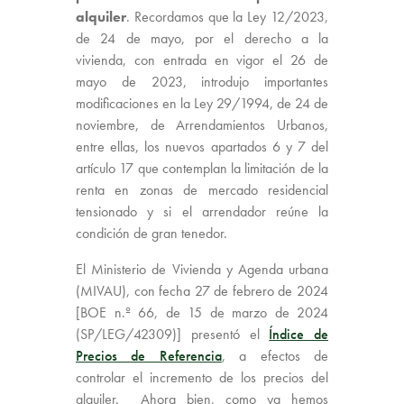
alquiler
. Recordamos que la Ley 12/2023,
de 24 de mayo, por el derecho a la
vivienda, con entrada en vigor el 26 de
mayo de 2023, introdujo importantes
modificaciones en la Ley 29/1994, de 24 de
noviembre, de Arrendamientos Urbanos,
entre ellas, los nuevos apartados 6 y 7 del
artículo 17 que contemplan la limitación de la
renta en zonas de mercado residencial
tensionado y si el arrendador reúne la
condición de gran tenedor.
El Ministerio de Vivienda y Agenda urbana
(MIVAU), con fecha 27 de febrero de 2024
[BOE n.º 66, de 15 de marzo de 2024
(SP/LEG/42309)] presentó el
Índice de
Precios de Referencia
, a efectos de
controlar el incremento de los precios del
alquiler. Ahora bien, como ya hemos