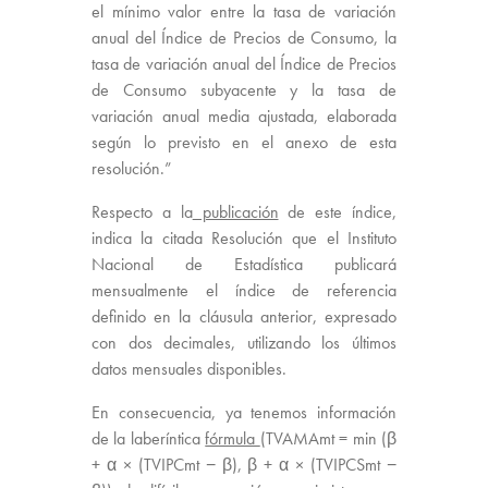
el mínimo valor entre la tasa de variación
anual del Índice de Precios de Consumo, la
tasa de variación anual del Índice de Precios
de Consumo subyacente y la tasa de
variación anual media ajustada, elaborada
según lo previsto en el anexo de esta
resolución.”
Respecto a la
publicación
de este índice,
indica la citada Resolución que el Instituto
Nacional de Estadística publicará
mensualmente el índice de referencia
definido en la cláusula anterior, expresado
con dos decimales, utilizando los últimos
datos mensuales disponibles.
En consecuencia, ya tenemos información
de la laberíntica
fórmula
(TVAMAmt = min (β
+ α × (TVIPCmt − β), β + α × (TVIPCSmt −