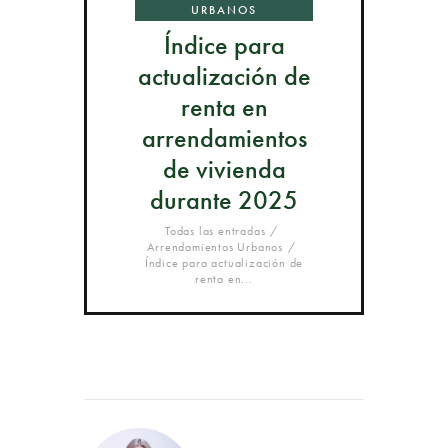
URBANOS
Índice para
actualización de
renta en
arrendamientos
de vivienda
durante 2025
Todas las entradas
Arrendamientos Urbanos
Índice para actualización de
renta en...