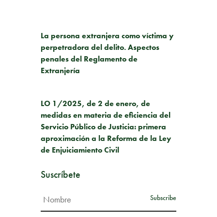
PUBLICACIÓN ANTERIOR
La persona extranjera como víctima y
perpetradora del delito. Aspectos
penales del Reglamento de
Extranjería
SIGUIENTE PUBLICACIÓN
LO 1/2025, de 2 de enero, de
medidas en materia de eficiencia del
Servicio Público de Justicia: primera
aproximación a la Reforma de la Ley
de Enjuiciamiento Civil
Suscríbete