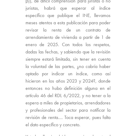
β)), de difícil comprensión para juristas o no
juristas, habrá que esperar al índice
específico que publique el INE, llevamos
meses atentos a esta publicación para poder
revisar la renta de un contrato de
arrendamiento de vivienda a partir de 1 de
enero de 2025. Con todos los respetos,
dadas las fechas, y sabiendo que la revisión
siempre estará limitada, sin tener en cuenta
la voluntad de las partes, ¿no cabría haber
optado por indicar un índice, como así
hicieron en los años 2023 y 2024?, donde
entonces no hubo definición alguna en el
artículo 46 del RDL 6/2022, y no tener a la
espera a miles de propietarios, arrendadores
y profesionales del sector para notificar la
revisión de renta…. Toca esperar, pues falta
el dato específico y concreto.