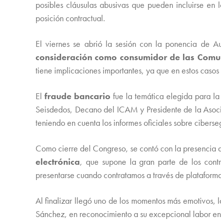
posibles cláusulas abusivas que pueden incluirse en
posición contractual.
El viernes se abrió la sesión con la ponencia de 
consideración como consumidor de las Comu
tiene implicaciones importantes, ya que en estos casos
El
fraude bancario
fue la temática elegida para la
Seisdedos, Decano del ICAM y Presidente de la Asoc
teniendo en cuenta los informes oficiales sobre cibers
Como cierre del Congreso, se contó con la presencia d
electrónica
, que supone la gran parte de los con
presentarse cuando contratamos a través de plataforma
Al finalizar llegó uno de los momentos más emotivos,
Sánchez, en reconocimiento a su excepcional labor en 