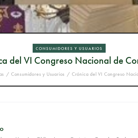
CONSUMIDORES Y USUARIOS
ca del VI Congreso Nacional de C
as
Consumidores y Usuarios
Crónica del VI Congreso Nac
ro