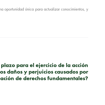
a oportunidad única para actualizar conocimientos, y
SIGUIENTE PUBLICACIÓN
 plazo para el ejercicio de la acción
 los daños y perjuicios causados por
lación de derechos fundamentales?