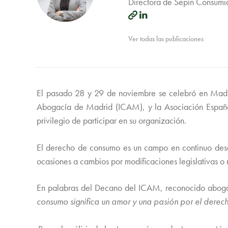
Directora de Sepín Consumid
Ver todas las publicaciones
El pasado 28 y 29 de noviembre se celebró en Mad
Abogacía de Madrid (ICAM), y la Asociación Española
privilegio de participar en su organización.
El derecho de consumo es un campo en continuo desar
ocasiones a cambios por modificaciones legislativas o 
En palabras del Decano del ICAM, reconocido abogad
consumo significa un amor y una pasión por el derech