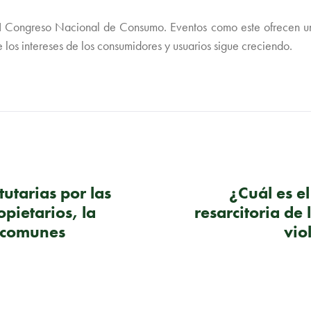
 VI Congreso Nacional de Consumo. Eventos como este ofrecen un
 los intereses de los consumidores y usuarios sigue creciendo.
tutarias por las
¿Cuál es el
pietarios, la
resarcitoria de
s comunes
vio