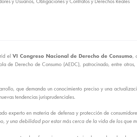
ores y Usuarios, Obligaciones y Contratos y Derechos Reales
rid el
VI Congreso Nacional de Derecho de Consumo
, 
 de Derecho de Consumo (AEDC), patrocinado, entre otros, por
rollo, que demanda un conocimiento preciso y una actualizació
nuevas tendencias jurisprudenciales.
o experto en materia de defensa y protección de consumidores
o, y una debilidad por estar más cerca de la vida de los que m