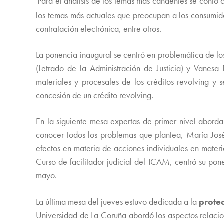
Para el análisis de los temas más candentes se contó
los temas más actuales que preocupan a los consumidor
contratación electrónica, entre otros.
La ponencia inaugural se centró en problemática de l
(Letrado de la Administración de Justicia) y Vane
materiales y procesales de los créditos revolving y 
concesión de un crédito revolving.
En la siguiente mesa expertas de primer nivel abord
conocer todos los problemas que plantea, María Jos
efectos en materia de acciones individuales en mater
Curso de facilitador judicial del ICAM, centró su pon
mayo.
La última mesa del jueves estuvo dedicada a la
prote
Universidad de La Coruña abordó los aspectos relacion