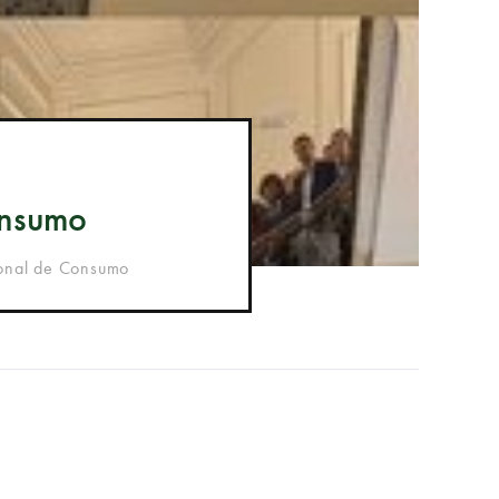
onsumo
ional de Consumo