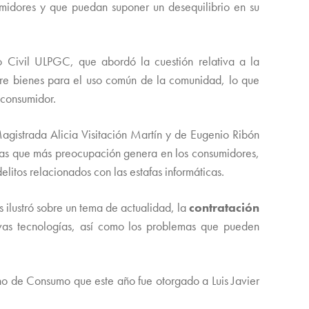
umidores y que puedan suponer un desequilibrio en su
 Civil ULPGC, que abordó la cuestión relativa a la
ere bienes para el uso común de la comunidad, lo que
 consumidor.
agistrada Alicia Visitación Martín y de Eugenio Ribón
as que más preocupación genera en los consumidores,
litos relacionados con las estafas informáticas.
 ilustró sobre un tema de actualidad, la
contratación
vas tecnologías, así como los problemas que pueden
ho de Consumo que este año fue otorgado a Luis Javier