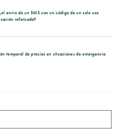
 ¿el envío de un SMS con un código de un solo uso
ticación reforzada?
ión temporal de precios en situaciones de emergencia