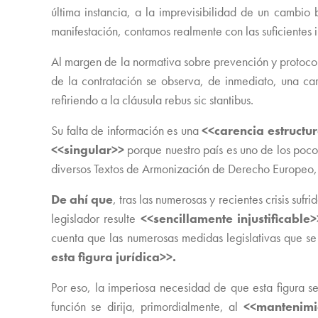
última instancia, a la imprevisibilidad de un cambio
manifestación, contamos realmente con las suficientes in
Al margen de la normativa sobre prevención y protocol
de la contratación se observa, de inmediato, una c
refiriendo a la cláusula rebus sic stantibus.
Su falta de información es una
<<carencia estructu
<<singular>>
porque nuestro país es uno de los pocos
diversos Textos de Armonización de Derecho Europeo,
De ahí que
, tras las numerosas y recientes crisis su
legislador resulte
<<sencillamente injustificable>
cuenta que las numerosas medidas legislativas que se
esta figura jurídica>>.
Por eso, la imperiosa necesidad de que esta figura 
función se dirija, primordialmente, al
<<mantenimi