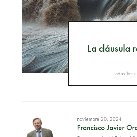
La cláusula 
Todas las 
noviembre 20, 2024
Francisco Javier O