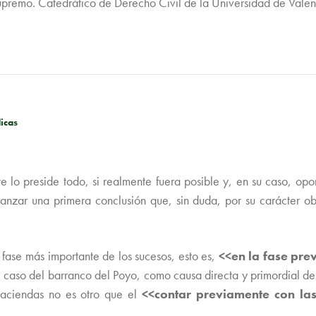
upremo. Catedrático de Derecho Civil de la Universidad de Valen
dicas
 lo preside todo, si realmente fuera posible y, en su caso, opor
nzar una primera conclusión que, sin duda, por su carácter ob
a fase más importante de los sucesos, esto es,
<<en la fase pre
 caso del barranco del Poyo, como causa directa y primordial de 
haciendas no es otro que el
<<contar previamente con las