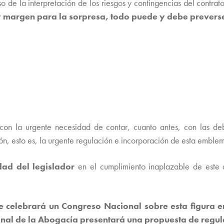
rso de la interpretación de los riesgos y contingencias del contr
y margen para la sorpresa, todo puede y debe prevers
con la urgente necesidad de contar, cuanto antes, con las debid
ón, esto es, la urgente regulación e incorporación de esta emblem
dad del legislador
en el cumplimiento inaplazable de este d
 celebrará un Congreso Nacional sobre esta figura e
nal de la Abogacía presentará una propuesta de regulac