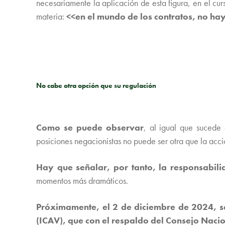
necesariamente la aplicación de esta figura, en el cu
materia:
<<en el mundo de los contratos, no ha
No cabe otra opción que su regulación
Como se puede observar
, al igual que sucede 
posiciones negacionistas no puede ser otra que la acci
Hay que señalar, por tanto, la responsabili
momentos más dramáticos.
Próximamente, el 2 de diciembre de 2024, se
(ICAV), que con el respaldo del Consejo Nacio