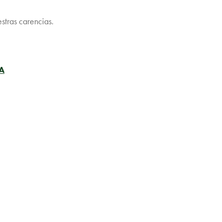
stras carencias.
NA