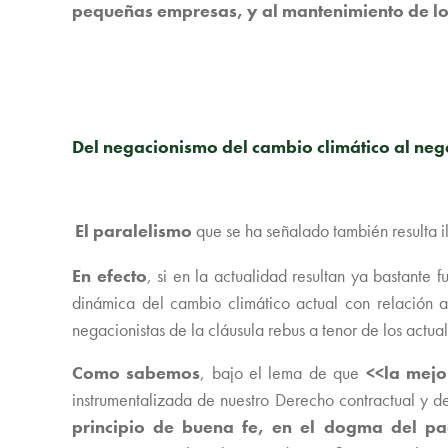
pequeñas empresas, y al mantenimiento de l
Del negacionismo del cambio climático al neg
El paralelismo
que se ha señalado también resulta il
En efecto
, si en la actualidad resultan ya bastante
dinámica del cambio climático actual con relación a 
negacionistas de la cláusula rebus a tenor de los actu
Como sabemos
, bajo el lema de que
<<la mejo
instrumentalizada de nuestro Derecho contractual y d
principio de buena fe, en el dogma del pa