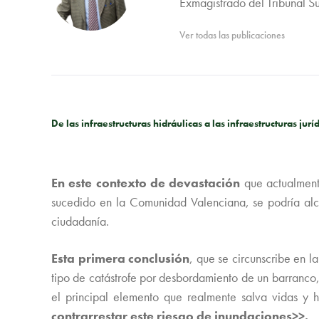
Exmagistrado del Tribunal S
Ver todas las publicaciones
De las infraestructuras hidráulicas a las infraestructuras jurí
En este contexto de devastación
que actualmente
sucedido en la Comunidad Valenciana, se podría alca
ciudadanía.
Esta primera conclusión
, que se circunscribe en l
tipo de catástrofe por desbordamiento de un barranco,
el principal elemento que realmente salva vidas y 
contrarrestar este riesgo de inundaciones>>.