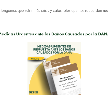
tengamos que sufrir más crisis y catástrofes que nos recuerden nue
edidas Urgentes ante los Daños Causados por la DA