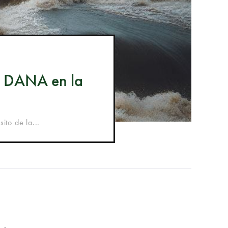
ra DANA en la
ito de la...