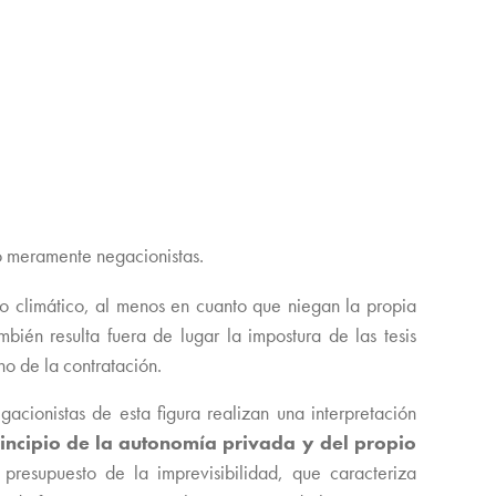
 o meramente negacionistas.
bio climático, al menos en cuanto que niegan la propia
bién resulta fuera de lugar la impostura de las tesis
ho de la contratación.
egacionistas de esta figura realizan una interpretación
rincipio de la autonomía privada y del propio
 presupuesto de la imprevisibilidad, que caracteriza