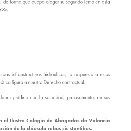
ato; de forma que quepa alegar su segundo lema en esta
e>>.
as infraestructuras hidráulicas, la respuesta a estas
ática figura a nuestro Derecho contractual.
eber jurídico con la sociedad, precisamente, en sus
n el Ilustre Colegio de Abogados de Valencia
ión de la cláusula rebus sic stantibus.