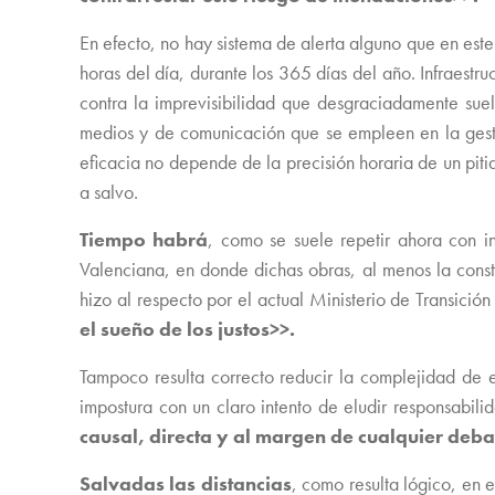
En efecto, no hay sistema de alerta alguno que en este t
horas del día, durante los 365 días del año. Infraestru
contra la imprevisibilidad que desgraciadamente suel
medios y de comunicación que se empleen en la gest
eficacia no depende de la precisión horaria de un piti
a salvo.
Tiempo habrá
, como se suele repetir ahora con in
Valenciana, en donde dichas obras, al menos la const
hizo al respecto por el actual Ministerio de Transició
el sueño de los justos>>.
Tampoco resulta correcto reducir la complejidad de e
impostura con un claro intento de eludir responsabili
causal, directa y al margen de cualquier debat
Salvadas las distancias
, como resulta lógico, en e