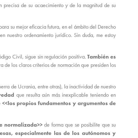
ión precisa de su acaecimiento y de la magnitud de su
ara su mejor eficacia futura, en el ámbito del Derecho
en nuestro ordenamiento jurídico. Sin duda, me estoy
igo Civil, sigue sin regulación positiva.
También es
 de los claros criterios de normación que presiden los
erra de Ucrania, entre otras), la inactividad de nuestro
evedad
que resulta aún más inexplicable teniendo en
e
<<los propios fundamentos y argumentos de
te normalizada>>
de forma que se posibilite que su
resas, especialmente las de los autónomos y