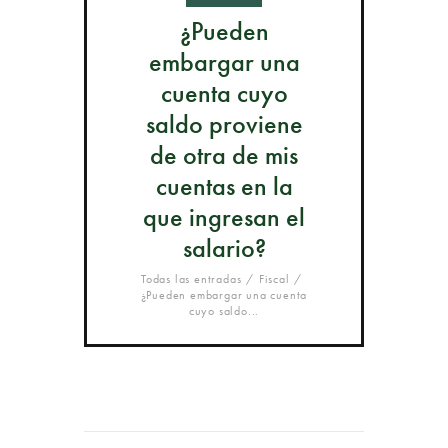
¿Pueden
embargar una
cuenta cuyo
saldo proviene
de otra de mis
cuentas en la
que ingresan el
salario?
Todas las entradas
Fiscal
¿Pueden embargar una cuenta
cuyo saldo...