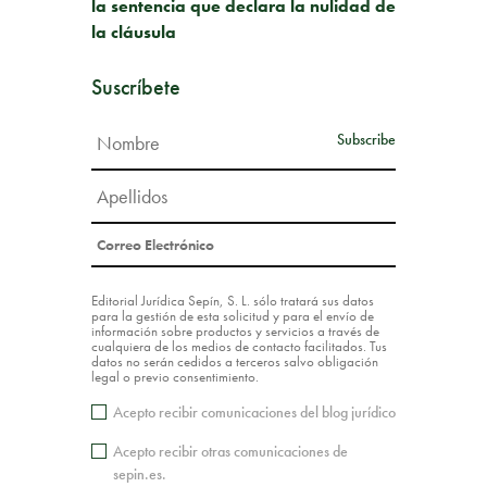
la sentencia que declara la nulidad de
la cláusula
Suscríbete
Editorial Jurídica Sepín, S. L. sólo tratará sus datos
para la gestión de esta solicitud y para el envío de
información sobre productos y servicios a través de
cualquiera de los medios de contacto facilitados. Tus
datos no serán cedidos a terceros salvo obligación
legal o previo consentimiento.
Acepto recibir comunicaciones del blog jurídico
Acepto recibir otras comunicaciones de
sepin.es.