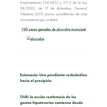
Enjuiciamiento Civil (LEC) y 171.3 de la Ley
58/2003, de 17 de diciembre, General
Tributaria (LGT) previa acreditación de esta
circunstancia por su titular.
100 casos ganados de plusvalía municipal
PUBLICACIÓN ANTERIOR
Eutanasia: Una pendiente resbaladiza
hacia el precipicio
SIGUIENTE PUBLICACIÓN
TJUE: la acción restitutoria de los
gastos hipotecarios comienza desde