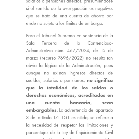
salarios o pensiones directos, presumiéndose
si el sentido de la averiguación es negativo,
que se trata de una cuenta de ahorro por
ende no sujeta a los límites de embargo.
Para el Tribunal Supremo en sentencia de la
Sala Tercera de lo Contencioso-
Administrativo núm. 467/2024, de 15 de
marzo (recurso 7696/2022) no resulta tan
obvia la lógica de la Administración, pues
aunque no existan ingresos directos de
sueldos, salarios o pensiones,
no significa
que la totalidad de los saldos o
derechos económicos, acreditados en
una cuenta bancaria, sean
embargables.
La advertencia del apartado
3 del artículo 171 LGT es nítida, se refiere a
la necesidad de respetar las limitaciones y
porcentajes de la Ley de Enjuiciamiento Civil