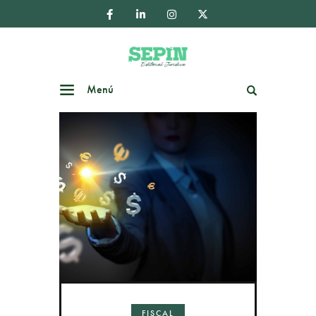
Menú
Buscar
FISCAL