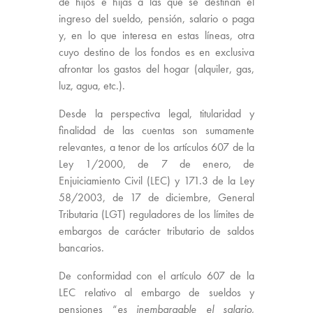
de hijos e hijas a las que se destinan el
ingreso del sueldo, pensión, salario o paga
y, en lo que interesa en estas líneas, otra
cuyo destino de los fondos es en exclusiva
afrontar los gastos del hogar (alquiler, gas,
luz, agua, etc.).
Desde la perspectiva legal, titularidad y
finalidad de las cuentas son sumamente
relevantes, a tenor de los artículos 607 de la
Ley 1/2000, de 7 de enero, de
Enjuiciamiento Civil (LEC) y 171.3 de la Ley
58/2003, de 17 de diciembre, General
Tributaria (LGT) reguladores de los límites de
embargos de carácter tributario de saldos
bancarios.
De conformidad con el artículo 607 de la
LEC relativo al embargo de sueldos y
pensiones “
es inembargable el salario,