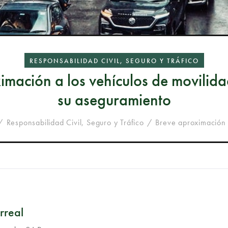
RESPONSABILIDAD CIVIL, SEGURO Y TRÁFICO
imación a los vehículos de movilida
su aseguramiento
Responsabilidad Civil, Seguro y Tráfico
Breve aproximación a
rreal