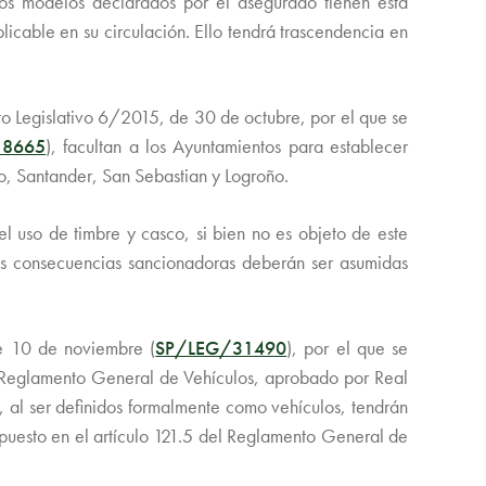
los modelos declarados por el asegurado tienen esta
icable en su circulación. Ello tendrá trascendencia en
eto Legislativo 6/2015, de 30 de octubre, por el que se
18665
), facultan a los Ayuntamientos para establecer
do, Santander, San Sebastian y Logroño.
l uso de timbre y casco, si bien no es objeto de este
sus consecuencias sancionadoras deberán ser asumidas
e 10 de noviembre (
SP/LEG/31490
), por el que se
Reglamento General de Vehículos, aprobado por Real
, al ser definidos formalmente como vehículos, tendrán
spuesto en el artículo 121.5 del Reglamento General de