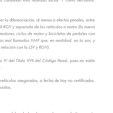
r la diferenciación, al menos a efectos penales, entre
II RGV y separada de los vehículos a motor (la nueva
otores, ciclos de motor y bicicletas de pedales con
los mal llamados VMP que, en realidad, no lo son, y
relación con la LSV y RGV).
o IV del Título XVII del Código Penal, pues no están
.
s vehículos asegurados, a fecha de hoy no certificados,
isitos.