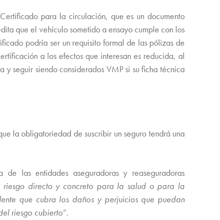
 Certificado para la circulación, que es un documento
dita que el vehículo sometido a ensayo cumple con los
ificado podría ser un requisito formal de las pólizas de
tificación a los efectos que interesan es reducida, al
na y seguir siendo considerados VMP si su ficha técnica
ue la obligatoriedad de suscribir un seguro tendrá una
a de las entidades aseguradoras y reaseguradoras
 riesgo directo y concreto para la salud o para la
valente que cubra los daños y perjuicios que puedan
el riesgo cubierto
”.