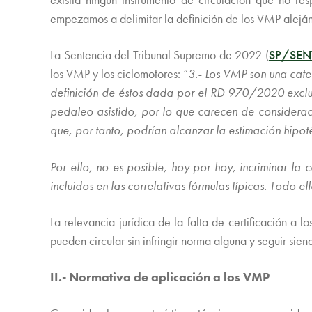
empezamos a delimitar la definición de los VMP aleján
La Sentencia del Tribunal Supremo de 2022 (
SP/SEN
los VMP y los ciclomotores: “
3.- Los VMP son una cate
definición de éstos dada por el RD 970/2020 excluy
pedaleo asistido, por lo que carecen de considerac
que, por tanto, podrían alcanzar la estimación hipo
Por ello, no es posible, hoy por hoy, incriminar la
incluidos en las correlativas fórmulas típicas. Todo e
La relevancia jurídica de la falta de certificación a 
pueden circular sin infringir norma alguna y seguir sie
II.- Normativa de aplicación a los VMP