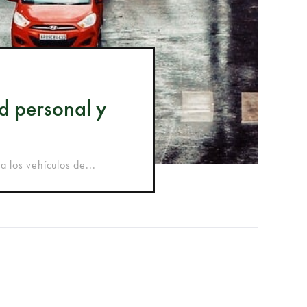
d personal y
 los vehículos de...