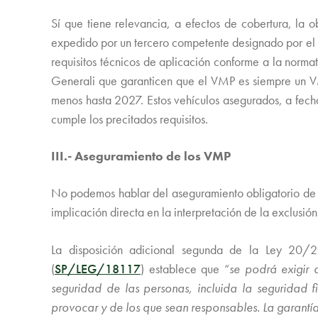
Sí que tiene relevancia, a efectos de cobertura, la 
expedido por un tercero competente designado por el 
requisitos técnicos de aplicación conforme a la normati
Generali que garanticen que el VMP es siempre un VMP 
menos hasta 2027. Estos vehículos asegurados, a fecha 
cumple los precitados requisitos.
III.- Aseguramiento de los VMP
No podemos hablar del aseguramiento obligatorio de VM
implicación directa en la interpretación de la exclusión
La disposición adicional segunda de la Ley 20/2
(
SP/LEG/18117
) establece que “
se podrá exigir 
seguridad de las personas, incluida la seguridad f
provocar y de los que sean responsables. La garantí