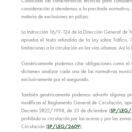
Conocidas las características técnicas para consid
consideración si atendemos a la precitada normativa, 
materia de exclusiones en póliza.
La Instrucción 16/V-124 de la Dirección General de Tr
aprueba el texto refundido de la Ley sobre Tráfico,
limitaciones a la circulación en las vías urbanas. Así
Genéricamente podemos citar obligaciones como el uso
dictamen analizar cada una de las normativas munici
exclusivamente por el asegurado.
También genéricamente podemos advertir algunas p
modifican el Reglamento General de Circulación, a
Decreto 2822/1998, de 23 de diciembre (
SP/LEG/
prohibida su circulación por las aceras y por las zon
Circulación (
SP/LEG/2609
).