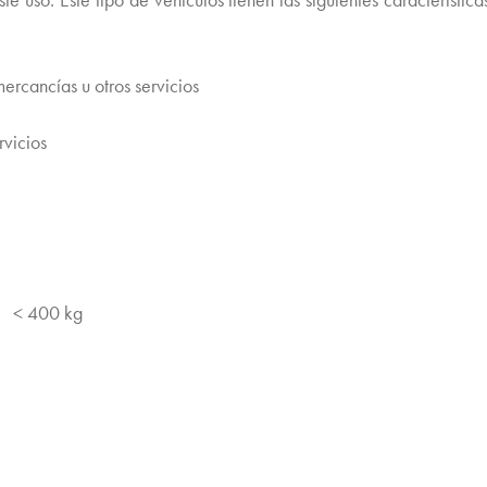
rcancías u otros servicios
vicios
. < 400 kg