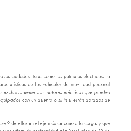
vas ciudades, tales como los patinetes eléctricos. La
acterísticas de los vehículos de movilidad personal
 exclusivamente por motores eléctricos que pueden
ipados con un asiento o sillín si están dotados de
se 2 de ellas en el eje más cercano a la carga, y que
cas específicas de conformidad a la Resolución de 12 de