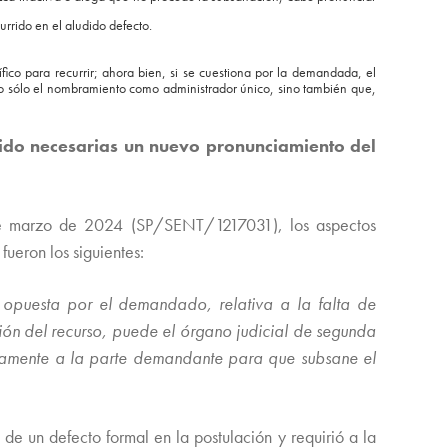
rrido en el aludido defecto.
ico para recurrir; ahora bien, si se cuestiona por la demandada, el
, no sólo el nombramiento como administrador único, sino también que,
sido necesarias un nuevo pronunciamiento del
 de marzo de 2024 (SP/SENT/1217031), los aspectos
fueron los siguientes:
 opuesta por el demandado, relativa a la falta de
ción del recurso, puede el órgano judicial de segunda
eviamente a la parte demandante para que subsane el
 de un defecto formal en la postulación y requirió a la