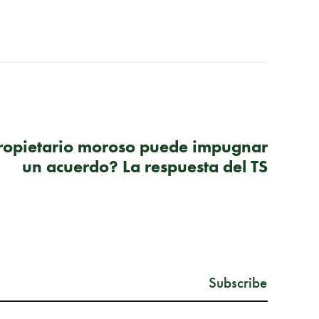
SIGUIENTE PUBLICACIÓN
ropietario moroso puede impugnar
un acuerdo? La respuesta del TS