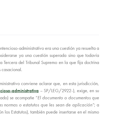
ntencioso-administrativo era una cuestión ya resuelta a
siderarse ya una cuestión superada sino que todavía
 Tercera del Tribunal Supremo en la que fija doctrina
s casacional.
istrativo conviene aclarar que, en esta jurisdicción,
cioso-administrativa
– SP/LEG/2922-), exige, en su
viado) se acompañe “
El documento o documentos que
las normas o estatutos que les sean de aplicación”
; a
n los Estatutos), también puede insertarse en el mismo