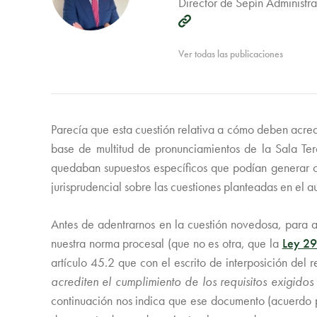
Director de Sepín Administr
Ver todas las publicaciones
Parecía que esta cuestión relativa a cómo deben acredi
base de multitud de pronunciamientos de la Sala Te
quedaban supuestos específicos que podían generar co
jurisprudencial sobre las cuestiones planteadas en el 
Antes de adentrarnos en la cuestión novedosa, para a
nuestra norma procesal (que no es otra, que la
Ley 29
artículo 45.2 que con el escrito de interposición de
acrediten el cumplimiento de los requisitos exigido
continuación nos indica que ese documento (acuerdo pa