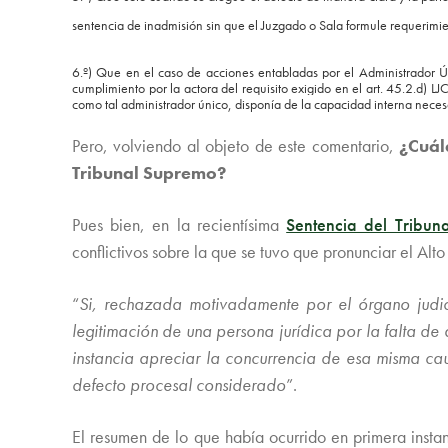
sentencia de inadmisión sin que el Juzgado o Sala formule requerimie
6.º) Que en el caso de acciones entabladas por el Administrador Ún
cumplimiento por la actora del requisito exigido en el art. 45.2.d) 
como tal administrador único, disponía de la capacidad interna neces
Pero, volviendo al objeto de este comentario,
¿Cuál
Tribunal Supremo?
Pues bien, en la recientísima
Sentencia del Tribun
conflictivos sobre la que se tuvo que pronunciar el Alt
“
Si, rechazada motivadamente por el órgano judic
legitimación de una persona jurídica por la falta de
instancia apreciar la concurrencia de esa misma ca
defecto procesal considerado
”.
El resumen de lo que había ocurrido en primera instanc