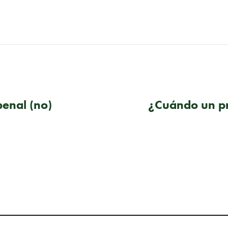
penal (no)
¿Cuándo un p