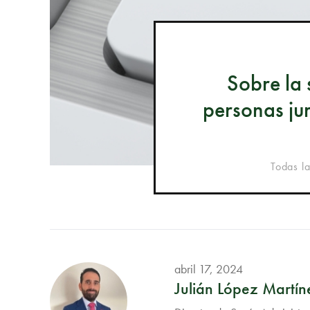
Sobre la 
personas ju
Todas l
abril 17, 2024
Julián López Martín