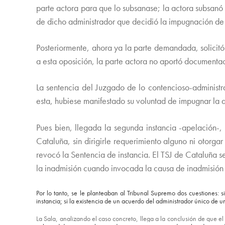
parte actora para que lo subsanase; la actora subsanó 
de dicho administrador que decidió la impugnación de 
Posteriormente, ahora ya la parte demandada, solicitó 
a esta oposición, la parte actora no aportó documentac
La sentencia del Juzgado de lo contencioso-administr
esta, hubiese manifestado su voluntad de impugnar la a
Pues bien, llegada la segunda instancia -apelación-,
Cataluña, sin dirigirle requerimiento alguno ni otorg
revocó la Sentencia de instancia. El TSJ de Cataluña 
la inadmisión cuando invocada la causa de inadmisión p
Por lo tanto, se le planteaban al Tribunal Supremo dos cuestiones:
instancia; si la existencia de un acuerdo del administrador único de 
La Sala, analizando el caso concreto, llega a la conclusión de que 