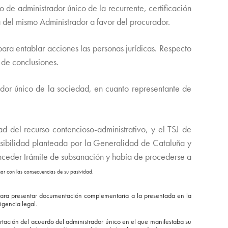
 de administrador único de la recurrente, certificación
 del mismo Administrador a favor del procurador.
para entablar acciones las personas jurídicas. Respecto
 de conclusiones.
ador único de la sociedad, en cuanto representante de
d del recurso contencioso-administrativo, y el TSJ de
misibilidad planteada por la Generalidad de Cataluña y
onceder trámite de subsanación y había de procederse a
ar con las consecuencias de su pasividad.
n para presentar documentación complementaria a la presentada en la
igencia legal.
rtación del acuerdo del administrador único en el que manifestaba su