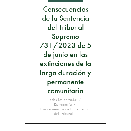
Consecuencias
de la Sentencia
del Tribunal
Supremo
731/2023 de 5
de junio en las
extinciones de la
larga duración y
permanente
comunitaria
Todas las entradas
Extranjería
Consecuencias de la Sentencia
del Tribunal...