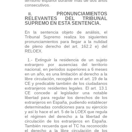
territorio español durante más de dos años
consecutivos.
PRONUNCIAMIENTOS
II.
RELEVANTES DEL TRIBUNAL
SUPREMO EN ESTA SENTENCIA.
En la sentencia objeto de análisis, el
Tribunal Supremo realiza los siguientes
pronunciamientos para llegar a la nulidad
de pleno derecho del art. 162.2 e) del
RELOEX.
1.- Extinguir la residencia de un sujeto
extranjero por ausencias del territorio
nacional, en periodos superiores a 6 meses
en un año, es una limitación al derecho a la
libre circulación, recogido en el art. 19 de la
CE y predicable también de los ciudadanos
extranjeros residentes legales. El art. 13.1
CE concede al legislador una notable
libertad para regular los derechos de los
extranjeros en España, pudiendo establecer
determinadas condiciones para su ejercicio
y así lo hace el art. 5 de la LOEX que regula
el régimen del derecho a la libertad de
circulación de los extranjeros en España.
También recuerda que el TC ha reconocido
el derecho a la libre circulación de los