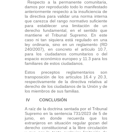
Respecto a la permanente comunitaria,
damos por reproducido todo lo manifestado
anteriormente respecto a la insuficiencia de
la directiva para validar una norma interna
que carezca del rango normativo suficiente
para establecer una limitación de un
derecho fundamental, en el sentido que
mantiene el Tribunal Supremo. En este
caso ni tan siquiera está regulado en una
ley ordinaria, sino en un reglamento (RD
240/2007), en concreto el artículo 10.7,
para los ciudadanos comunitarios o del
espacio económico europeo y 11.3 para los
familiares de estos ciudadanos.
Estos preceptos reglamentarios son
transposición de los artículos 16.4 y 20.3,
respectivamente de la directiva relativa al
derecho de los ciudadanos de la Unión y de
los miembros de sus familias.
IV CONCLUSIÓN
A raíz de la doctrina sentada por el Tribunal
Supremo en la sentencia 731/2023 de 5 de
junio, en donde recuerda que los
extranjeros en situación regular gozan del
derecho constitucional a la libre circulación