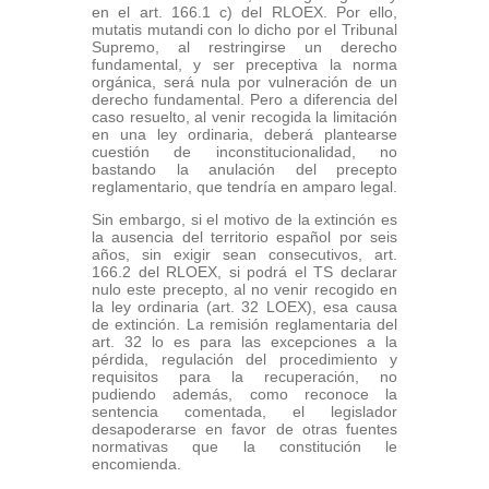
en el art. 166.1 c) del RLOEX. Por ello,
mutatis mutandi con lo dicho por el Tribunal
Supremo, al restringirse un derecho
fundamental, y ser preceptiva la norma
orgánica, será nula por vulneración de un
derecho fundamental. Pero a diferencia del
caso resuelto, al venir recogida la limitación
en una ley ordinaria, deberá plantearse
cuestión de inconstitucionalidad, no
bastando la anulación del precepto
reglamentario, que tendría en amparo legal.
Sin embargo, si el motivo de la extinción es
la ausencia del territorio español por seis
años, sin exigir sean consecutivos, art.
166.2 del RLOEX, si podrá el TS declarar
nulo este precepto, al no venir recogido en
la ley ordinaria (art. 32 LOEX), esa causa
de extinción. La remisión reglamentaria del
art. 32 lo es para las excepciones a la
pérdida, regulación del procedimiento y
requisitos para la recuperación, no
pudiendo además, como reconoce la
sentencia comentada, el legislador
desapoderarse en favor de otras fuentes
normativas que la constitución le
encomienda.