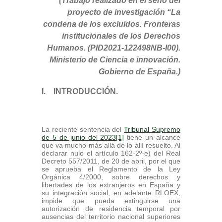
(Trabajo realizado en el seno del
proyecto de investigación “La
condena de los excluidos. Fronteras
institucionales de los Derechos
Humanos. (PID2021-122498NB-I00).
Ministerio de Ciencia e innovación.
Gobierno de España.)
I. INTRODUCCIÓN.
La reciente sentencia del
Tribunal Supremo
de 5 de junio del 2023
[1]
tiene un alcance
que va mucho más allá de lo allí resuelto. Al
declarar nulo el artículo 162-2º-e) del Real
Decreto 557/2011, de 20 de abril, por el que
se aprueba el Reglamento de la Ley
Orgánica 4/2000, sobre derechos y
libertades de los extranjeros en España y
su integración social, en adelante RLOEX,
impide que pueda extinguirse una
autorización de residencia temporal por
ausencias del territorio nacional superiores