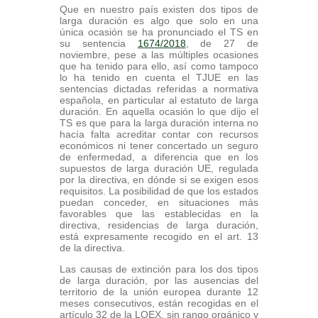
Que en nuestro país existen dos tipos de
larga duración es algo que solo en una
única ocasión se ha pronunciado el TS en
su sentencia
1674/2018
, de 27 de
noviembre, pese a las múltiples ocasiones
que ha tenido para ello, así como tampoco
lo ha tenido en cuenta el TJUE en las
sentencias dictadas referidas a normativa
española, en particular al estatuto de larga
duración. En aquella ocasión lo que dijo el
TS es que para la larga duración interna no
hacía falta acreditar contar con recursos
económicos ni tener concertado un seguro
de enfermedad, a diferencia que en los
supuestos de larga duración UE, regulada
por la directiva, en dónde si se exigen esos
requisitos. La posibilidad de que los estados
puedan conceder, en situaciones más
favorables que las establecidas en la
directiva, residencias de larga duración,
está expresamente recogido en el art. 13
de la directiva.
Las causas de extinción para los dos tipos
de larga duración, por las ausencias del
territorio de la unión europea durante 12
meses consecutivos, están recogidas en el
artículo 32 de la LOEX, sin rango orgánico y