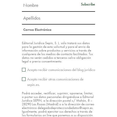
Editorial Jurídica Sepín, S. L. sólo tratará sus datos
para la gestión de esta solicitud y para el envío de
información sobre productos y servicios a través de
cualquiera de los medios de contacto facilitados. Tus
datos no serán cedidos a terceros salvo obligación
legal o previo consentimiento.
Acepto recibir comunicaciones del blog jurídico
Acepto recibir otras comunicaciones de
sepin.es.
Podrá acceder, rectificar, suprimir, oponerse, limitar,
o portar sus datos personales dirigiéndose a Editorial
Jurídica SEPIN, a la dirección postal c/ Mahón, 8 –
28290 Las Rozas (Madrid) o a la dirección de correo
electrónico delegadodeprotecciondedatos@sepin.es.
Igualmente, podrá ejercitar sus derechos a través de
los formularios on line que ponemos a su disposición