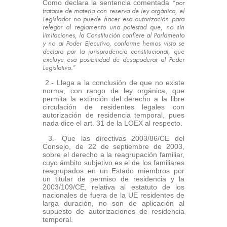
“por
Como declara la sentencia comentada
tratarse de materia con reserva de ley orgánica, el
Legislador no puede hacer esa autorización para
relegar al reglamento una potestad que, no sin
limitaciones, la Constitución confiere al Parlamento
y no al Poder Ejecutivo, conforme hemos visto se
declara por la jurisprudencia constitucional, que
excluye esa posibilidad de desapoderar al Poder
Legislativo.”
2.- Llega a la conclusión de que no existe
norma, con rango de ley orgánica, que
permita la extinción del derecho a la libre
circulación de residentes legales con
autorización de residencia temporal, pues
nada dice el art. 31 de la LOEX al respecto.
3.- Que las directivas 2003/86/CE del
Consejo, de 22 de septiembre de 2003,
sobre el derecho a la reagrupación familiar,
cuyo ámbito subjetivo es el de los familiares
reagrupados en un Estado miembros por
un titular de permiso de residencia y la
2003/109/CE, relativa al estatuto de los
nacionales de fuera de la UE residentes de
larga duración, no son de aplicación al
supuesto de autorizaciones de residencia
temporal.