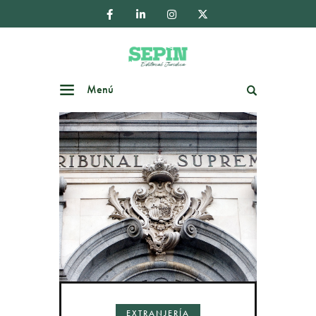
Menú
Buscar
EXTRANJERÍA