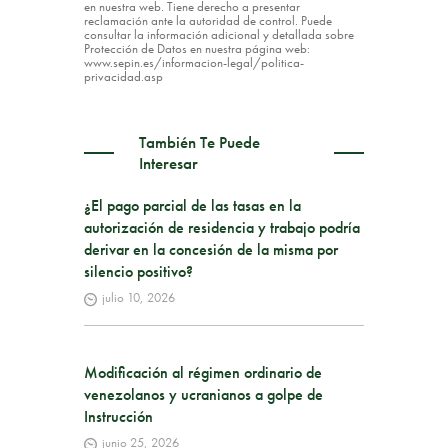
en nuestra web. Tiene derecho a presentar
reclamación ante la autoridad de control. Puede
consultar la información adicional y detallada sobre
Protección de Datos en nuestra página web:
www.sepin.es/informacion-legal/politica-
privacidad.asp
También Te Puede
Interesar
¿El pago parcial de las tasas en la
autorización de residencia y trabajo podría
derivar en la concesión de la misma por
silencio positivo?
julio 10, 2026
Modificación al régimen ordinario de
venezolanos y ucranianos a golpe de
Instrucción
junio 25, 2026