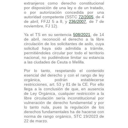
extranjeros como derecho constitucional
por disposición de una ley o de un tratado,
o por autorización concedida por una
autoridad competente (SSTC
72/2005
, de 4
de abril, FFJJ 5 a 8, y
236/2007
, de 7 de
noviembre, FJ 12).
Ya el TS en su sentencia
508/2021
, de 14
de abril, reconoció el derecho a la libre
circulación de los solicitantes de asilo, cuya
solicitud haya sido admitida a trámite,
permitiéndoles circular por todo el territorio
nacional, no pudiéndose limitar su estancia
a las ciudades de Ceuta o Melilla.
Por lo tanto, respetando el contenido
esencial del derecho y con el rango de ley
orgánica, podrán establecerse
restricciones, art. 53 y 81 de la CE. Por ello
llega a la conclusión de que, en ausencia
de Ley Orgánica, cualquier restricción a la
libre circulación sería inconstitucional por
vulneración de derecho fundamental y por
lo tanto nula, pues la regulación de los
derechos fundamentales ha de hacerse con
norma de rango orgánico, STC 19/2023 de
22 de marzo.