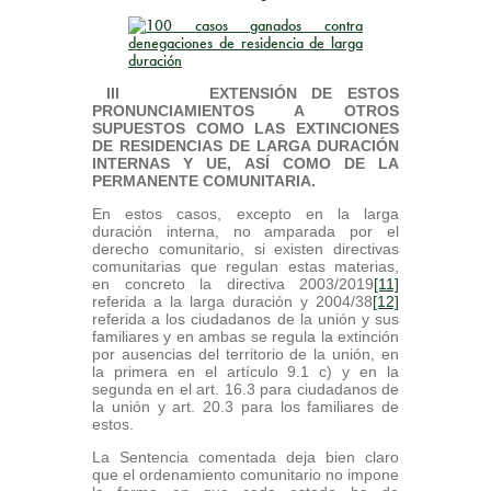
III EXTENSIÓN DE ESTOS
PRONUNCIAMIENTOS A OTROS
SUPUESTOS COMO LAS EXTINCIONES
DE RESIDENCIAS DE LARGA DURACIÓN
INTERNAS Y UE, ASÍ COMO DE LA
PERMANENTE COMUNITARIA.
En estos casos, excepto en la larga
duración interna, no amparada por el
derecho comunitario, si existen directivas
comunitarias que regulan estas materias,
en concreto la directiva 2003/2019
[11]
referida a la larga duración y 2004/38
[12]
referida a los ciudadanos de la unión y sus
familiares y en ambas se regula la extinción
por ausencias del territorio de la unión, en
la primera en el artículo 9.1 c) y en la
segunda en el art. 16.3 para ciudadanos de
la unión y art. 20.3 para los familiares de
estos.
La Sentencia comentada deja bien claro
que el ordenamiento comunitario no impone